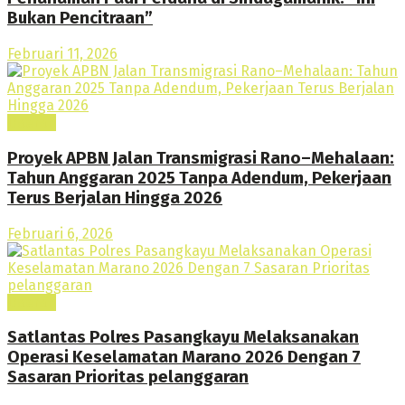
Bukan Pencitraan”
Februari 11, 2026
Daerah
Proyek APBN Jalan Transmigrasi Rano–Mehalaan:
Tahun Anggaran 2025 Tanpa Adendum, Pekerjaan
Terus Berjalan Hingga 2026
Februari 6, 2026
Daerah
Satlantas Polres Pasangkayu Melaksanakan
Operasi Keselamatan Marano 2026 Dengan 7
Sasaran Prioritas pelanggaran