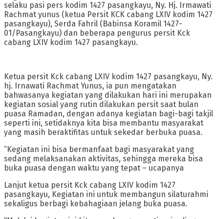
selaku pasi pers kodim 1427 pasangkayu, Ny. Hj. Irmawati
Rachmat yunus (ketua Persit KCK cabang LXIV kodim 1427
pasangkayu), Serda Fahril (Babinsa Koramil 1427-
01/Pasangkayu) dan beberapa pengurus persit Kck
cabang LXIV kodim 1427 pasangkayu.
Ketua persit Kck cabang LXIV kodim 1427 pasangkayu, Ny.
hj. Irnawati Rachmat Yunus, ia pun mengatakan
bahwasanya kegiatan yang dilakukan hari ini merupakan
kegiatan sosial yang rutin dilakukan persit saat bulan
puasa Ramadan, dengan adanya kegiatan bagi-bagi takjil
seperti ini, setidaknya kita bisa membantu masyarakat
yang masih beraktifitas untuk sekedar berbuka puasa.
“Kegiatan ini bisa bermanfaat bagi masyarakat yang
sedang melaksanakan aktivitas, sehingga mereka bisa
buka puasa dengan waktu yang tepat – ucapanya
Lanjut ketua persit Kck cabang LXIV kodim 1427
pasangkayu, Kegiatan ini untuk membangun silaturahmi
sekaligus berbagi kebahagiaan jelang buka puasa.