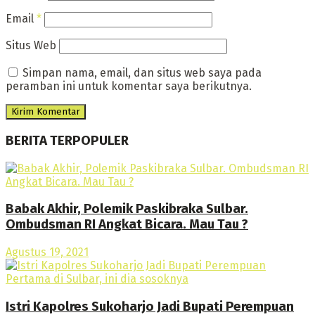
Email
*
Situs Web
Simpan nama, email, dan situs web saya pada
peramban ini untuk komentar saya berikutnya.
BERITA TERPOPULER
Babak Akhir, Polemik Paskibraka Sulbar.
Ombudsman RI Angkat Bicara. Mau Tau ?
Agustus 19, 2021
Istri Kapolres Sukoharjo Jadi Bupati Perempuan