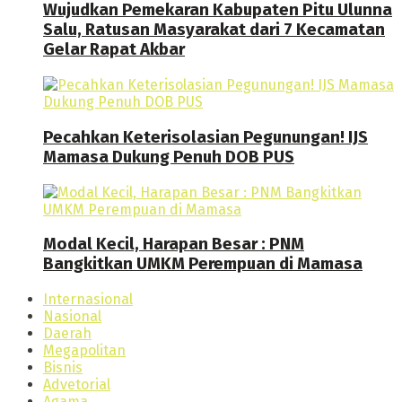
Wujudkan Pemekaran Kabupaten Pitu Ulunna
Salu, Ratusan Masyarakat dari 7 Kecamatan
Gelar Rapat Akbar
Pecahkan Keterisolasian Pegunungan! IJS
Mamasa Dukung Penuh DOB PUS
Modal Kecil, Harapan Besar : PNM
Bangkitkan UMKM Perempuan di Mamasa
Internasional
Nasional
Daerah
Megapolitan
Bisnis
Advetorial
Agama