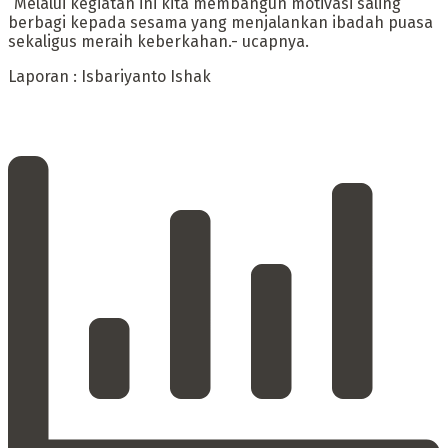
“Melalui kegiatan ini kita membangun motivasi saling
berbagi kepada sesama yang menjalankan ibadah puasa
sekaligus meraih keberkahan.- ucapnya.
Laporan : Isbariyanto Ishak