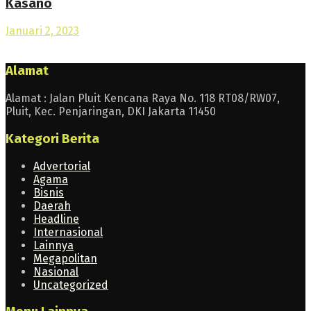
Kasano
Januari 2, 2023
Alamat
Alamat : Jalan Pluit Kencana Raya No. 118 RT08/RW07,
Pluit, Kec. Penjaringan, DKI Jakarta 11450
Kategori Berita
Advertorial
Agama
Bisnis
Daerah
Headline
Internasional
Lainnya
Megapolitan
Nasional
Uncategorized