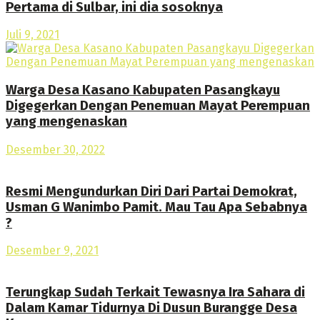
Pertama di Sulbar, ini dia sosoknya
Juli 9, 2021
Warga Desa Kasano Kabupaten Pasangkayu
Digegerkan Dengan Penemuan Mayat Perempuan
yang mengenaskan
Desember 30, 2022
Resmi Mengundurkan Diri Dari Partai Demokrat,
Usman G Wanimbo Pamit. Mau Tau Apa Sebabnya
?
Desember 9, 2021
Terungkap Sudah Terkait Tewasnya Ira Sahara di
Dalam Kamar Tidurnya Di Dusun Burangge Desa