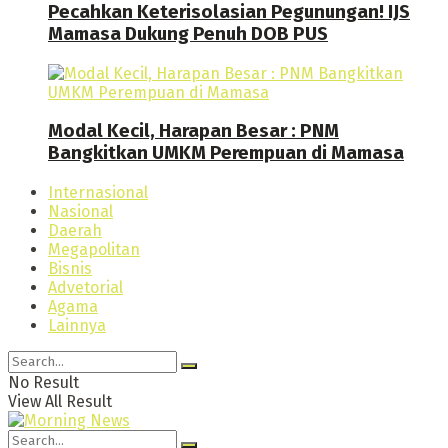
Pecahkan Keterisolasian Pegunungan! IJS
Mamasa Dukung Penuh DOB PUS
Modal Kecil, Harapan Besar : PNM
Bangkitkan UMKM Perempuan di Mamasa
Internasional
Nasional
Daerah
Megapolitan
Bisnis
Advetorial
Agama
Lainnya
No Result
View All Result