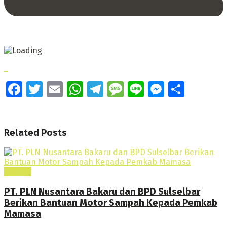
Facebook
Twitter
Email
WhatsApp
Telegram
Message
Line
Messeng
Share
Related
Posts
Daerah
PT. PLN Nusantara Bakaru dan BPD Sulselbar
Berikan Bantuan Motor Sampah Kepada Pemkab
Mamasa