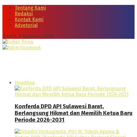
Tentang Kami
Redaksi
Kontak Kami
Advetorial
Kamis, 6 Agustus, 2026
Headline
Konferda DPD API Sulawesi Barat,
Berlangsung Hikmat dan Memilih Ketua Baru
Periode 2026-2031