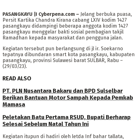
PASANGKAYU |I Cyberpena.com –
Jelang berbuka puasa,
Persit Kartika Chandra Kirana cabang LXIV kodim 1427
pasangkayu didampingi beberapa anggota kodim 1427
pasangkayu menggelar bakti sosial pembagian takjil
Ramadhan kepada masyarakat dan pengguna jalan.
Kegiatan tersebut pun berlangsung di jl ir. Soekarno
tepatnya dibundaran smart kota pasangkayu, kabupaten
pasangkayu, provinsi Sulawesi barat SULBAR, Rabu –
(29/03/23).
READ ALSO
PT. PLN Nusantara Bakaru dan BPD Sulselbar
Berikan Bantuan Motor Sampah Kepada Pemkab
Mamasa
Peletakan Batu Pertama RSUD, Bupati Berharap
Selesai Sebelum Natal Tahun Ini
Kegiatan itupun di hadiri oleh letda Inf bahar tallata,