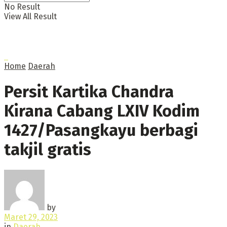
No Result
View All Result
Home
Daerah
Persit Kartika Chandra
Kirana Cabang LXIV Kodim
1427/Pasangkayu berbagi
takjil gratis
by
Maret 29, 2023
in
Daerah