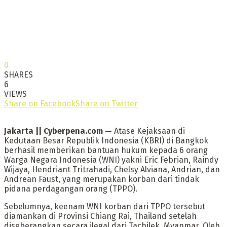
0
SHARES
6
VIEWS
Share on Facebook
Share on Twitter
Jakarta || Cyberpena.com —
Atase Kejaksaan di
Kedutaan Besar Republik Indonesia (KBRI) di Bangkok
berhasil memberikan bantuan hukum kepada 6 orang
Warga Negara Indonesia (WNI) yakni Eric Febrian, Raindy
Wijaya, Hendriant Tritrahadi, Chelsy Alviana, Andrian, dan
Andrean Faust, yang merupakan korban dari tindak
pidana perdagangan orang (TPPO).
Sebelumnya, keenam WNI korban dari TPPO tersebut
diamankan di Provinsi Chiang Rai, Thailand setelah
diseberangkan secara ilegal dari Tachilek, Myanmar. Oleh