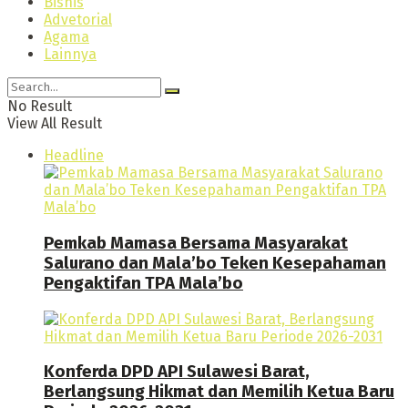
Bisnis
Advetorial
Agama
Lainnya
No Result
View All Result
Headline
Pemkab Mamasa Bersama Masyarakat
Salurano dan Mala’bo Teken Kesepahaman
Pengaktifan TPA Mala’bo
Konferda DPD API Sulawesi Barat,
Berlangsung Hikmat dan Memilih Ketua Baru