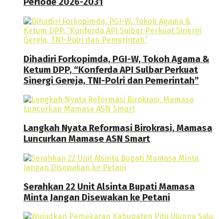
Periode 2026-2031
Dihadiri Forkopimda, PGI-W, Tokoh Agama &
Ketum DPP, “Konferda API Sulbar Perkuat
Sinergi Gereja, TNI-Polri dan Pemerintah”
Langkah Nyata Reformasi Birokrasi, Mamasa
Luncurkan Mamase ASN Smart
Serahkan 22 Unit Alsinta Bupati Mamasa
Minta Jangan Disewakan ke Petani