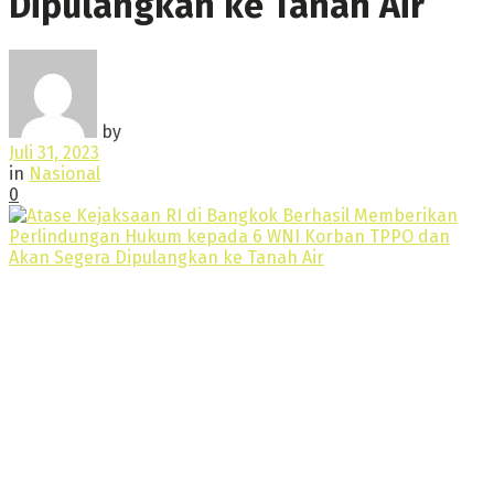
Dipulangkan ke Tanah Air
by
Juli 31, 2023
in
Nasional
0