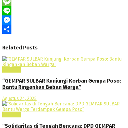
Telegram
Message
Line
Messenger
Share
Related
Posts
Nasional
“GEMPAR SULBAR Kunjungi Korban Gempa Poso:
Bantu Ringankan Beban Warga”
Agustus 24, 2025
Nasional
“Solidaritas di Tengah Bencana: DPD GEMPAR