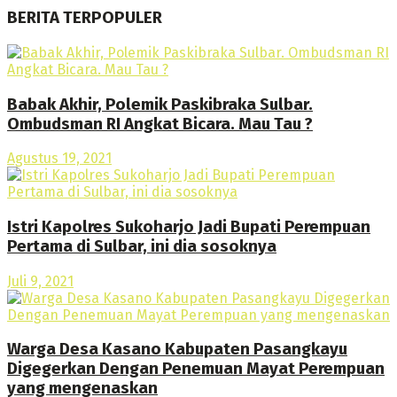
BERITA TERPOPULER
Babak Akhir, Polemik Paskibraka Sulbar.
Ombudsman RI Angkat Bicara. Mau Tau ?
Agustus 19, 2021
Istri Kapolres Sukoharjo Jadi Bupati Perempuan
Pertama di Sulbar, ini dia sosoknya
Juli 9, 2021
Warga Desa Kasano Kabupaten Pasangkayu
Digegerkan Dengan Penemuan Mayat Perempuan
yang mengenaskan