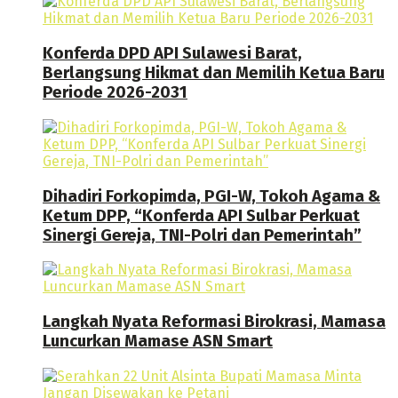
Konferda DPD API Sulawesi Barat,
Berlangsung Hikmat dan Memilih Ketua Baru
Periode 2026-2031
Dihadiri Forkopimda, PGI-W, Tokoh Agama &
Ketum DPP, “Konferda API Sulbar Perkuat
Sinergi Gereja, TNI-Polri dan Pemerintah”
Langkah Nyata Reformasi Birokrasi, Mamasa
Luncurkan Mamase ASN Smart