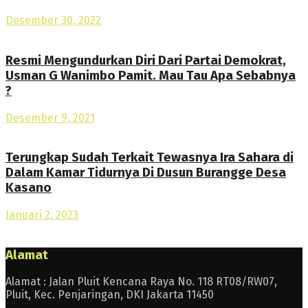
Desember 30, 2022
Resmi Mengundurkan Diri Dari Partai Demokrat,
Usman G Wanimbo Pamit. Mau Tau Apa Sebabnya
?
Desember 9, 2021
Terungkap Sudah Terkait Tewasnya Ira Sahara di
Dalam Kamar Tidurnya Di Dusun Burangge Desa
Kasano
Januari 2, 2023
Alamat
Alamat : Jalan Pluit Kencana Raya No. 118 RT08/RW07,
Pluit, Kec. Penjaringan, DKI Jakarta 11450