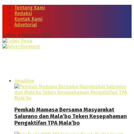
Tentang Kami
Redaksi
Kontak Kami
Advetorial
Sabtu, 8 Agustus, 2026
Headline
Pemkab Mamasa Bersama Masyarakat
Salurano dan Mala’bo Teken Kesepahaman
Pengaktifan TPA Mala’bo