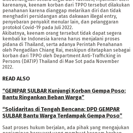
karenanya, keenam korban dari TPPO tersebut dilakukan
penahanan karena dianggap melarikan diri dan tidak
menghadiri persidangan atas dakwaan illegal entry,
penyebaran penyakit menular lain, dan pelanggaran
protokol Covid-19 pada Juli 2022.
Akibatnya, keenam orang tersebut tidak dapat segera
kembali ke Indonesia karena harus menjalani proses
pidana di Thailand, serta adanya Perintah Penahanan
oleh Pengadilan Chiang Rai, meskipun ditetapkan sebagai
korban dari TPPO oleh Department Anti-Trafficking in
Persons (DATIP) Thailand di Mae Sot pada November
2022.
READ ALSO
“GEMPAR SULBAR Kunjungi Korban Gempa Poso:
Bantu Ringankan Beban Warga”
“Solidaritas di Tengah Bencana: DPD GEMPAR
SULBAR Bantu Warga Terdampak Gempa Poso”
Saat proses hukum berjalan, ada pihak yang mengajukan