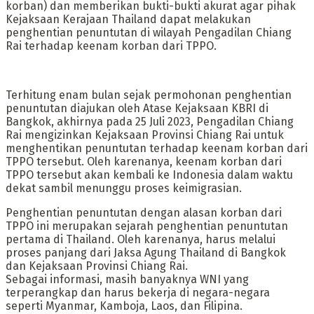
korban) dan memberikan bukti-bukti akurat agar pihak
Kejaksaan Kerajaan Thailand dapat melakukan
penghentian penuntutan di wilayah Pengadilan Chiang
Rai terhadap keenam korban dari TPPO.
Terhitung enam bulan sejak permohonan penghentian
penuntutan diajukan oleh Atase Kejaksaan KBRI di
Bangkok, akhirnya pada 25 Juli 2023, Pengadilan Chiang
Rai mengizinkan Kejaksaan Provinsi Chiang Rai untuk
menghentikan penuntutan terhadap keenam korban dari
TPPO tersebut. Oleh karenanya, keenam korban dari
TPPO tersebut akan kembali ke Indonesia dalam waktu
dekat sambil menunggu proses keimigrasian.
Penghentian penuntutan dengan alasan korban dari
TPPO ini merupakan sejarah penghentian penuntutan
pertama di Thailand. Oleh karenanya, harus melalui
proses panjang dari Jaksa Agung Thailand di Bangkok
dan Kejaksaan Provinsi Chiang Rai.
Sebagai informasi, masih banyaknya WNI yang
terperangkap dan harus bekerja di negara-negara
seperti Myanmar, Kamboja, Laos, dan Filipina.