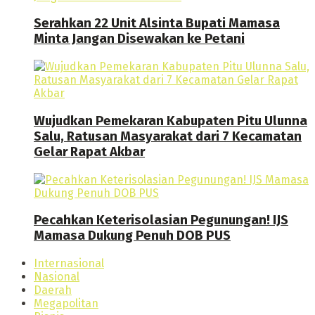
Serahkan 22 Unit Alsinta Bupati Mamasa
Minta Jangan Disewakan ke Petani
Wujudkan Pemekaran Kabupaten Pitu Ulunna
Salu, Ratusan Masyarakat dari 7 Kecamatan
Gelar Rapat Akbar
Pecahkan Keterisolasian Pegunungan! IJS
Mamasa Dukung Penuh DOB PUS
Internasional
Nasional
Daerah
Megapolitan