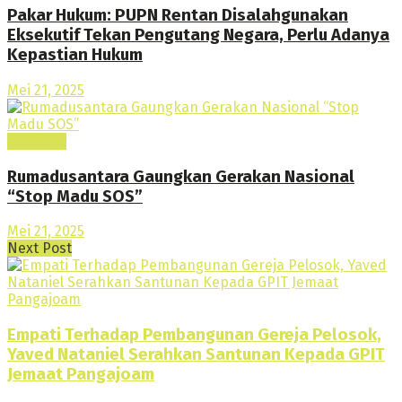
Pakar Hukum: PUPN Rentan Disalahgunakan
Eksekutif Tekan Pengutang Negara, Perlu Adanya
Kepastian Hukum
Mei 21, 2025
Headline
Rumadusantara Gaungkan Gerakan Nasional
“Stop Madu SOS”
Mei 21, 2025
Next Post
Empati Terhadap Pembangunan Gereja Pelosok,
Yaved Nataniel Serahkan Santunan Kepada GPIT
Jemaat Pangajoam