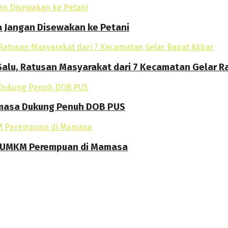
a Jangan Disewakan ke Petani
alu, Ratusan Masyarakat dari 7 Kecamatan Gelar R
amasa Dukung Penuh DOB PUS
an UMKM Perempuan di Mamasa