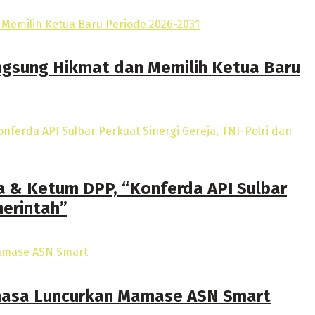
ngsung Hikmat dan Memilih Ketua Baru
a & Ketum DPP, “Konferda API Sulbar
merintah”
amasa Luncurkan Mamase ASN Smart