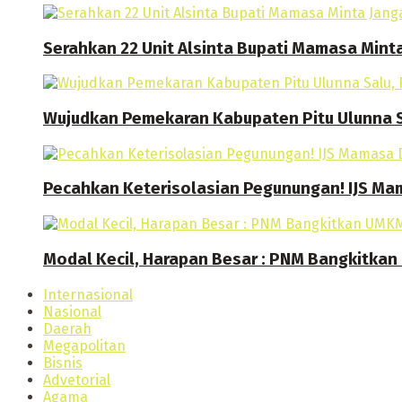
Serahkan 22 Unit Alsinta Bupati Mamasa Mint
Wujudkan Pemekaran Kabupaten Pitu Ulunna S
Pecahkan Keterisolasian Pegunungan! IJS M
Modal Kecil, Harapan Besar : PNM Bangkitk
Internasional
Nasional
Daerah
Megapolitan
Bisnis
Advetorial
Agama