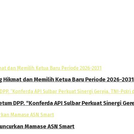
g Hikmat dan Memilih Ketua Baru Periode 2026-2031
tum DPP, “Konferda API Sulbar Perkuat Sinergi Gere
 Luncurkan Mamase ASN Smart