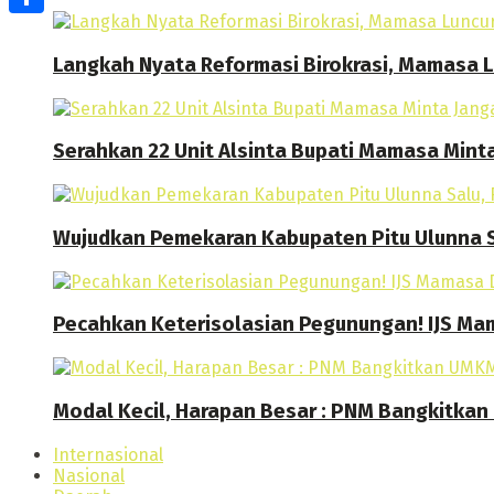
Share
Langkah Nyata Reformasi Birokrasi, Mamasa
Serahkan 22 Unit Alsinta Bupati Mamasa Mint
Wujudkan Pemekaran Kabupaten Pitu Ulunna S
Pecahkan Keterisolasian Pegunungan! IJS M
Modal Kecil, Harapan Besar : PNM Bangkitk
Internasional
Nasional