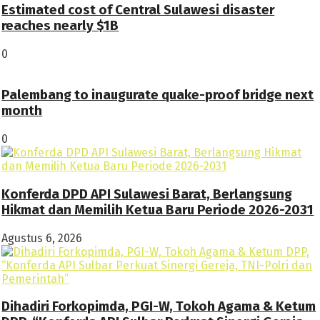
Estimated cost of Central Sulawesi disaster
reaches nearly $1B
0
Palembang to inaugurate quake-proof bridge next
month
0
Konferda DPD API Sulawesi Barat, Berlangsung
Hikmat dan Memilih Ketua Baru Periode 2026-2031
Agustus 6, 2026
Dihadiri Forkopimda, PGI-W, Tokoh Agama & Ketum