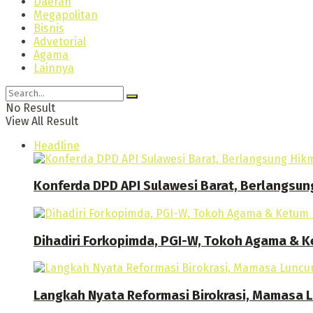
Daerah
Megapolitan
Bisnis
Advetorial
Agama
Lainnya
No Result
View All Result
Headline
Konferda DPD API Sulawesi Barat, Berlangsun
Dihadiri Forkopimda, PGI-W, Tokoh Agama & Ke
Langkah Nyata Reformasi Birokrasi, Mamasa