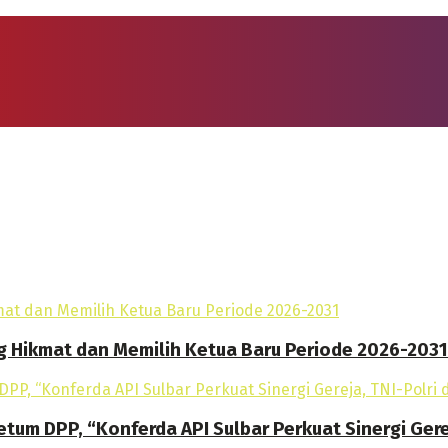
g Hikmat dan Memilih Ketua Baru Periode 2026-2031
tum DPP, “Konferda API Sulbar Perkuat Sinergi Gere