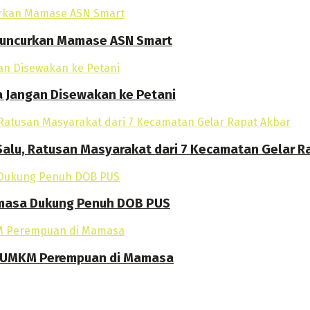
 Luncurkan Mamase ASN Smart
a Jangan Disewakan ke Petani
alu, Ratusan Masyarakat dari 7 Kecamatan Gelar R
amasa Dukung Penuh DOB PUS
an UMKM Perempuan di Mamasa