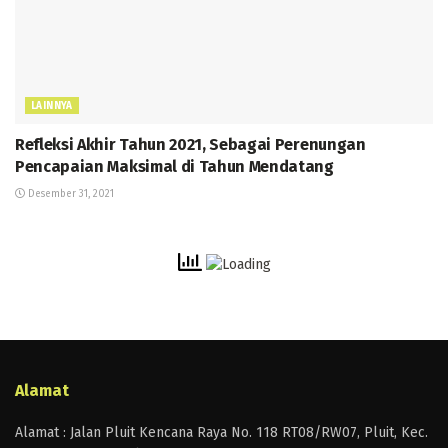
LAINNYA
Refleksi Akhir Tahun 2021, Sebagai Perenungan
Pencapaian Maksimal di Tahun Mendatang
Desember 31, 2021
Alamat
Alamat : Jalan Pluit Kencana Raya No. 118 RT08/RW07, Pluit, Kec.