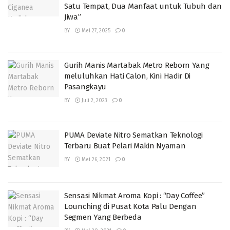
Satu Tempat, Dua Manfaat untuk Tubuh dan
Jiwa”
BY
Mei 27, 2025
0
Gurih Manis Martabak Metro Reborn Yang
meluluhkan Hati Calon, Kini Hadir Di
Pasangkayu
BY
Juli 2, 2023
0
PUMA Deviate Nitro Sematkan Teknologi
Terbaru Buat Pelari Makin Nyaman
BY
Mei 26, 2021
0
Sensasi Nikmat Aroma Kopi : “Day Coffee”
Lounching di Pusat Kota Palu Dengan
Segmen Yang Berbeda