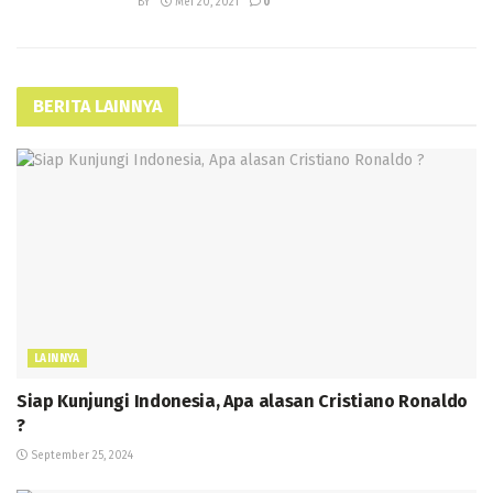
BY
Mei 20, 2021
0
BERITA LAINNYA
LAINNYA
Siap Kunjungi Indonesia, Apa alasan Cristiano Ronaldo
?
September 25, 2024