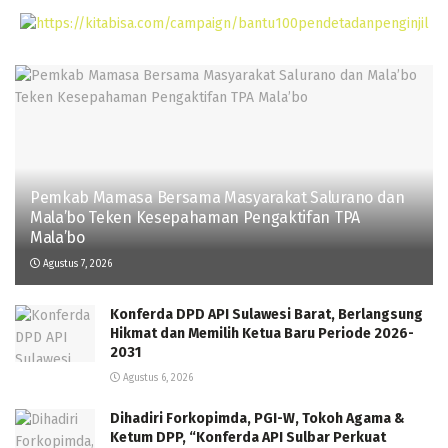
Pemkab Mamasa Bersama Masyarakat Salurano dan
Mala’bo Teken Kesepahaman Pengaktifan TPA
Mala’bo
Agustus 7, 2026
Konferda DPD API Sulawesi Barat, Berlangsung
Hikmat dan Memilih Ketua Baru Periode 2026-
2031
Agustus 6, 2026
Dihadiri Forkopimda, PGI-W, Tokoh Agama &
Ketum DPP, “Konferda API Sulbar Perkuat