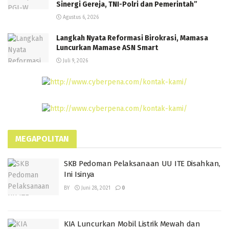
Sinergi Gereja, TNI-Polri dan Pemerintah”
Agustus 6, 2026
Langkah Nyata Reformasi Birokrasi, Mamasa
Luncurkan Mamase ASN Smart
Juli 9, 2026
MEGAPOLITAN
SKB Pedoman Pelaksanaan UU ITE Disahkan,
Ini Isinya
BY
Juni 28, 2021
0
KIA Luncurkan Mobil Listrik Mewah dan