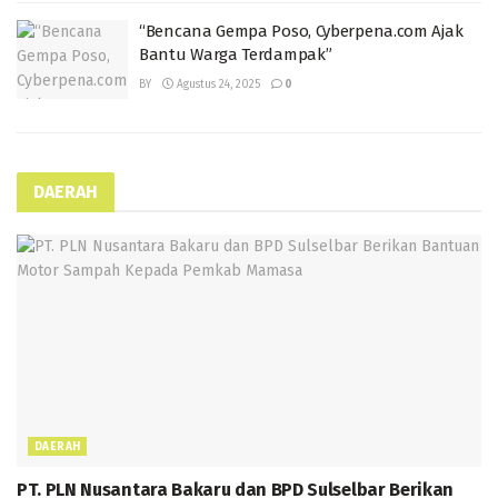
“Bencana Gempa Poso, Cyberpena.com Ajak
Bantu Warga Terdampak”
BY
Agustus 24, 2025
0
DAERAH
DAERAH
PT. PLN Nusantara Bakaru dan BPD Sulselbar Berikan