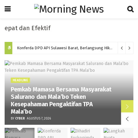
t dan Efektif
Konferda DPD API Sulawesi Barat, Berlangsung Hikmat dan Memilih Ketua Baru Periode 2026-2031
HEADLINE
Pemkab Mamasa Bersama Masyarakat
Salurano dan Mala’bo Teken
Kesepahaman Pengaktifan TPA
Mala’bo
BY
CYBER
AGUSTUS 7, 2026