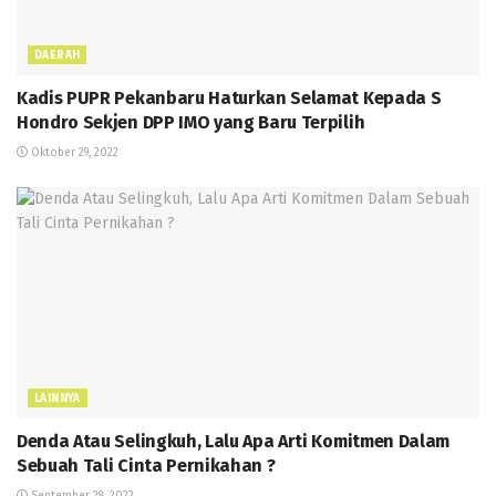
DAERAH
Kadis PUPR Pekanbaru Haturkan Selamat Kepada S
Hondro Sekjen DPP IMO yang Baru Terpilih
Oktober 29, 2022
LAINNYA
Denda Atau Selingkuh, Lalu Apa Arti Komitmen Dalam
Sebuah Tali Cinta Pernikahan ?
September 28, 2022