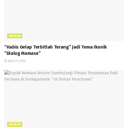
DAERAH
“Habis Gelap Terbitlah Terang” Jadi Tema Ikonik
“Dialog Mamase”
April 21, 2026
DAERAH