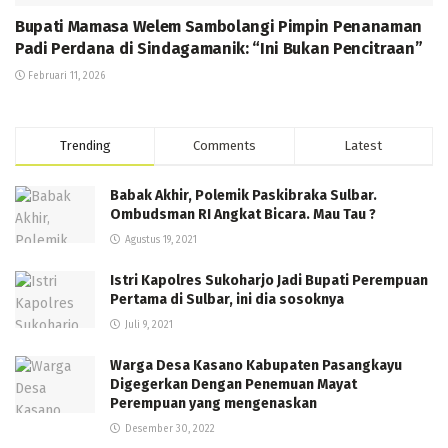
Bupati Mamasa Welem Sambolangi Pimpin Penanaman
Padi Perdana di Sindagamanik: “Ini Bukan Pencitraan”
Februari 11, 2026
Trending
Comments
Latest
Babak Akhir, Polemik Paskibraka Sulbar.
Ombudsman RI Angkat Bicara. Mau Tau ?
Agustus 19, 2021
Istri Kapolres Sukoharjo Jadi Bupati Perempuan
Pertama di Sulbar, ini dia sosoknya
Juli 9, 2021
Warga Desa Kasano Kabupaten Pasangkayu
Digegerkan Dengan Penemuan Mayat
Perempuan yang mengenaskan
Desember 30, 2022