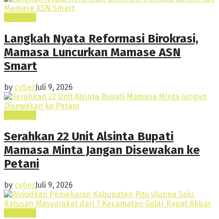
Headline
Langkah Nyata Reformasi Birokrasi,
Mamasa Luncurkan Mamase ASN
Smart
by
cyber
Juli 9, 2026
Headline
Serahkan 22 Unit Alsinta Bupati
Mamasa Minta Jangan Disewakan ke
Petani
by
cyber
Juli 9, 2026
Headline