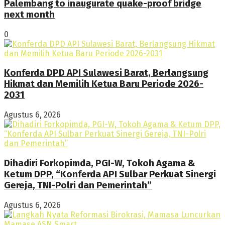
Palembang to inaugurate quake-proof bridge
next month
0
Konferda DPD API Sulawesi Barat, Berlangsung
Hikmat dan Memilih Ketua Baru Periode 2026-
2031
Agustus 6, 2026
Dihadiri Forkopimda, PGI-W, Tokoh Agama &
Ketum DPP, “Konferda API Sulbar Perkuat Sinergi
Gereja, TNI-Polri dan Pemerintah”
Agustus 6, 2026