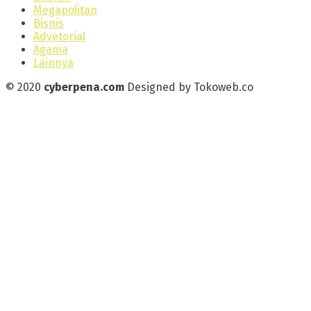
Megapolitan
Bisnis
Advetorial
Agama
Lainnya
© 2020
cyberpena.com
Designed by Tokoweb.co