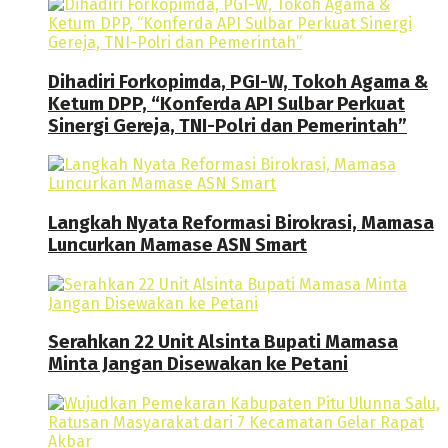
Dihadiri Forkopimda, PGI-W, Tokoh Agama &
Ketum DPP, “Konferda API Sulbar Perkuat
Sinergi Gereja, TNI-Polri dan Pemerintah”
Langkah Nyata Reformasi Birokrasi, Mamasa
Luncurkan Mamase ASN Smart
Serahkan 22 Unit Alsinta Bupati Mamasa
Minta Jangan Disewakan ke Petani