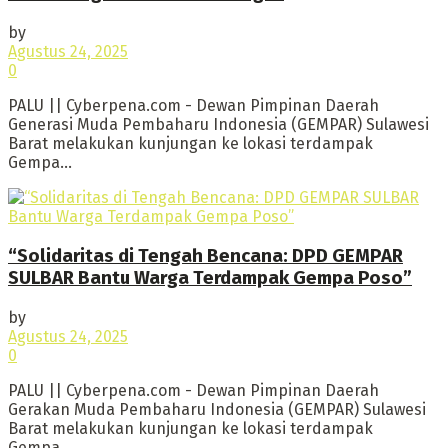
by
Agustus 24, 2025
0
PALU || Cyberpena.com - Dewan Pimpinan Daerah
Generasi Muda Pembaharu Indonesia (GEMPAR) Sulawesi
Barat melakukan kunjungan ke lokasi terdampak
Gempa...
“Solidaritas di Tengah Bencana: DPD GEMPAR
SULBAR Bantu Warga Terdampak Gempa Poso”
by
Agustus 24, 2025
0
PALU || Cyberpena.com - Dewan Pimpinan Daerah
Gerakan Muda Pembaharu Indonesia (GEMPAR) Sulawesi
Barat melakukan kunjungan ke lokasi terdampak
Gempa...