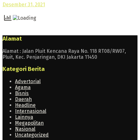
Desember 31, 2021
Alamat
Alamat : Jalan Pluit Kencana Raya No. 118 RT08/RW07,
Pluit, Kec. Penjaringan, DKI Jakarta 11450
Kategori Berita
Advertorial
Agama
Bisnis
Daerah
Headline
Internasional
Lainnya
Megapolitan
Nasional
Uncategorized