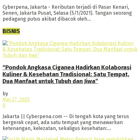
Cyberpena, Jakarta - Keributan terjadi di Pasar Kenari,
Senen, Jakarta Pusat, Selasa (5/1/2021). Tangan seorang
pedagang putus akibat dibacok oleh...
BISNIS
“Pondok Angkasa Ciganea Hadirkan Kolaborasi
Kuliner & Kesehatan Tradisional: Satu Tempat,
Dua Manfaat untuk Tubuh dan Jiwa”
by
Mei 27, 2025
0
Jakarta || Cyberpena.com -- Di tengah kota yang terus
bergerak cepat, ada satu tempat yang menawarkan
ketenangan, kelezatan, sekaligus kesehatan:...