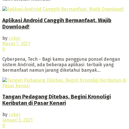
Aplikasi Android Canggih Bermanfaat, Wajib
Download!
by
cyber
Maret 7, 2021
0
Cyberpena, Tech - Bagi kamu pengguna ponsel dengan
sistem Android, ada beberapa aplikasi terbaik yang
bermanfaat namun jarang diketahui banyak...
Tangan Pedagang Ditebas, Begini Kronoligi
Keributan di Pasar Kenari
by
cyber
Januari 5, 2021
0