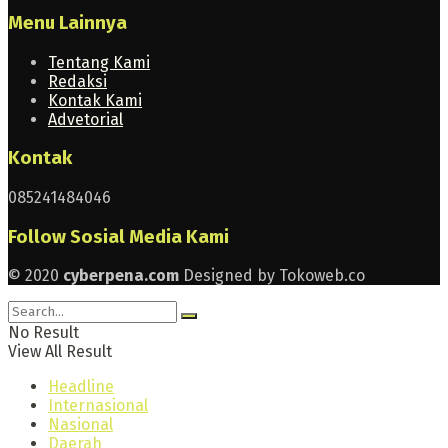
Menu Lainnya
Tentang Kami
Redaksi
Kontak Kami
Advetorial
Kontak
085241484046
Follow Sosial Media Kami
© 2020
cyberpena.com
Designed by Tokoweb.co
No Result
View All Result
Headline
Internasional
Nasional
Daerah