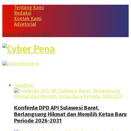
Tentang Kami
Redaksi
Kontak Kami
Advetorial
Kamis, 6 Agustus, 2026
Cyber Pena
Headline
Konferda DPD API Sulawesi Barat,
Berlangsung Hikmat dan Memilih Ketua Baru
Periode 2026-2031