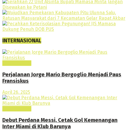
INTERNASIONAL
Internasional
Perjalanan Jorge Mario Bergoglio Menjadi Paus
Fransiskus
April 26, 2025
Internasional
Debut Perdana Messi, Cetak Gol Kemenangan
Inter Miami di Klub Barunya