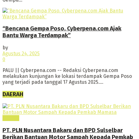
“Bencana Gempa Poso, Cyberpena.com Ajak
Bantu Warga Terdampak”
by
Agustus 24, 2025
0
PALU || Cyberpena.com -- Redaksi Cyberpena.com
melakukan kunjungan ke lokasi terdampak Gempa Poso
yang terjadi pada tanggal 17 Agustus 2025....
DAERAH
Daerah
PT. PLN Nusantara Bakaru dan BPD Sulselbar
Berikan Bantuan Motor Sampah Kepada Pemkab