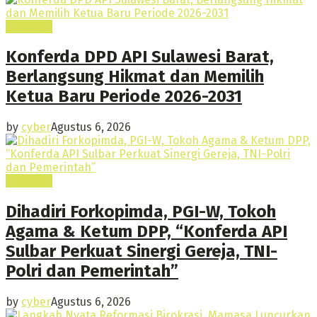
Headline
Konferda DPD API Sulawesi Barat,
Berlangsung Hikmat dan Memilih
Ketua Baru Periode 2026-2031
by
cyber
Agustus 6, 2026
Headline
Dihadiri Forkopimda, PGI-W, Tokoh
Agama & Ketum DPP, “Konferda API
Sulbar Perkuat Sinergi Gereja, TNI-
Polri dan Pemerintah”
by
cyber
Agustus 6, 2026