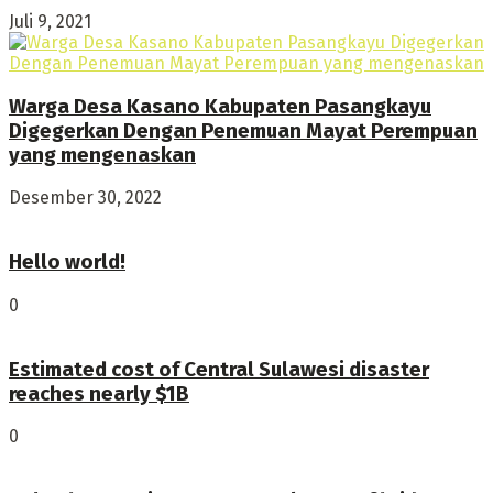
Juli 9, 2021
Warga Desa Kasano Kabupaten Pasangkayu
Digegerkan Dengan Penemuan Mayat Perempuan
yang mengenaskan
Desember 30, 2022
Hello world!
0
Estimated cost of Central Sulawesi disaster
reaches nearly $1B
0