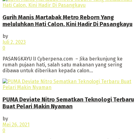
Gurih Manis Martabak Metro Reborn Yang
meluluhkan Hati Calon, Kini Hadir Di Pasangkayu
by
Juli 2, 2023
0
PASANGKAYU lI Cyberpena.com – Jika berkunjung ke
rumah pujaan hati, salah satu makanan yang sering
dibawa untuk diberikan kepada calon...
PUMA Deviate Nitro Sematkan Teknologi Terbaru
Buat Pelari Makin Nyaman
by
Mei 26, 2021
0