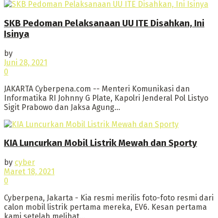
SKB Pedoman Pelaksanaan UU ITE Disahkan, Ini
Isinya
by
Juni 28, 2021
0
JAKARTA Cyberpena.com -- Menteri Komunikasi dan
Informatika RI Johnny G Plate, Kapolri Jenderal Pol Listyo
Sigit Prabowo dan Jaksa Agung...
KIA Luncurkan Mobil Listrik Mewah dan Sporty
by
cyber
Maret 18, 2021
0
Cyberpena, Jakarta - Kia resmi merilis foto-foto resmi dari
calon mobil listrik pertama mereka, EV6. Kesan pertama
kami setelah melihat...