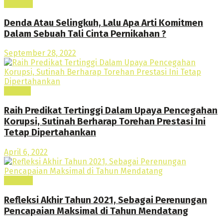
Lainnya
Denda Atau Selingkuh, Lalu Apa Arti Komitmen
Dalam Sebuah Tali Cinta Pernikahan ?
September 28, 2022
Daerah
Raih Predikat Tertinggi Dalam Upaya Pencegahan
Korupsi, Sutinah Berharap Torehan Prestasi Ini
Tetap Dipertahankan
April 6, 2022
Lainnya
Refleksi Akhir Tahun 2021, Sebagai Perenungan
Pencapaian Maksimal di Tahun Mendatang