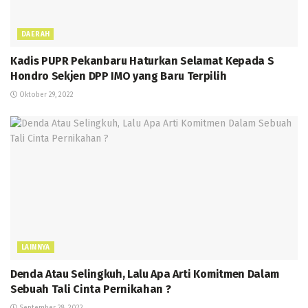
DAERAH
Kadis PUPR Pekanbaru Haturkan Selamat Kepada S
Hondro Sekjen DPP IMO yang Baru Terpilih
Oktober 29, 2022
LAINNYA
Denda Atau Selingkuh, Lalu Apa Arti Komitmen Dalam
Sebuah Tali Cinta Pernikahan ?
September 28, 2022