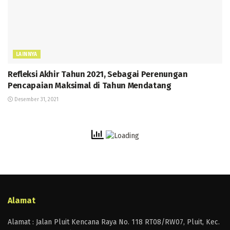
LAINNYA
Refleksi Akhir Tahun 2021, Sebagai Perenungan
Pencapaian Maksimal di Tahun Mendatang
Desember 31, 2021
Alamat
Alamat : Jalan Pluit Kencana Raya No. 118 RT08/RW07, Pluit, Kec.