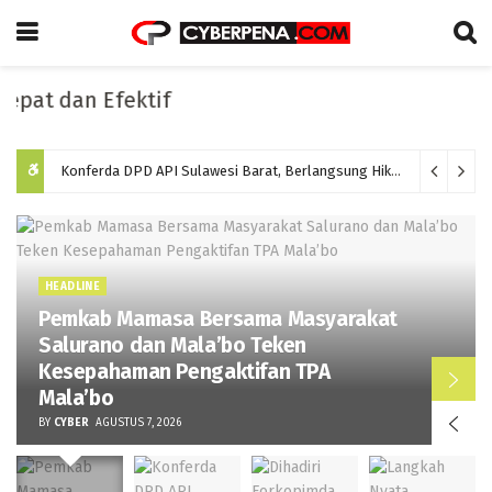
t dan Efektif
Konferda DPD API Sulawesi Barat, Berlangsung Hikmat dan Memilih Ketua Baru Periode 2026-2031
HEADLINE
Pemkab Mamasa Bersama Masyarakat
Salurano dan Mala’bo Teken
Kesepahaman Pengaktifan TPA
Mala’bo
BY
CYBER
AGUSTUS 7, 2026