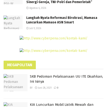
Sinergi Gereja, TNI-Polri dan Pemerintah”
Agustus 6, 2026
Langkah Nyata Reformasi Birokrasi, Mamasa
Luncurkan Mamase ASN Smart
Juli 9, 2026
MEGAPOLITAN
SKB Pedoman Pelaksanaan UU ITE Disahkan,
Ini Isinya
BY
Juni 28, 2021
0
KIA Luncurkan Mobil Listrik Mewah dan