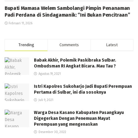
Bupati Mamasa Welem Sambolangi Pimpin Penanaman
Padi Perdana di Sindagamanik: “Ini Bukan Pencitraan”
Februari 11, 2026
Trending
Comments
Latest
Babak Akhir, Polemik Paskibraka Sulbar.
Ombudsman RI Angkat Bicara. Mau Tau ?
Agustus 19, 2021
Istri Kapolres Sukoharjo Jadi Bupati Perempuan
Pertama di Sulbar, ini dia sosoknya
Juli 9, 2021
Warga Desa Kasano Kabupaten Pasangkayu
Digegerkan Dengan Penemuan Mayat
Perempuan yang mengenaskan
Desember 30, 2022