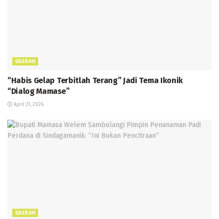
DAERAH
“Habis Gelap Terbitlah Terang” Jadi Tema Ikonik
“Dialog Mamase”
April 21, 2026
DAERAH