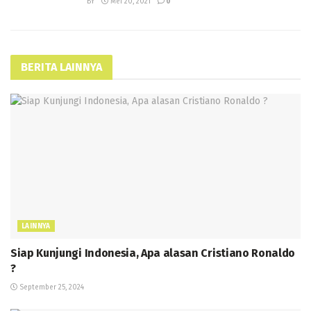
BY
Mei 20, 2021
0
BERITA LAINNYA
LAINNYA
Siap Kunjungi Indonesia, Apa alasan Cristiano Ronaldo
?
September 25, 2024