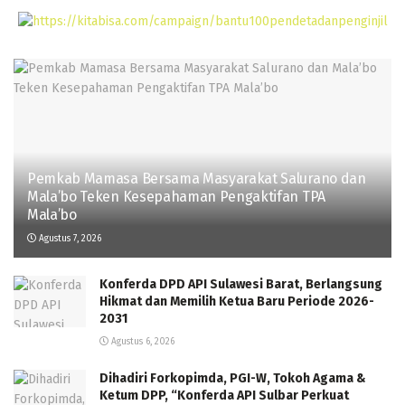
Pemkab Mamasa Bersama Masyarakat Salurano dan
Mala’bo Teken Kesepahaman Pengaktifan TPA
Mala’bo
Agustus 7, 2026
Konferda DPD API Sulawesi Barat, Berlangsung
Hikmat dan Memilih Ketua Baru Periode 2026-
2031
Agustus 6, 2026
Dihadiri Forkopimda, PGI-W, Tokoh Agama &
Ketum DPP, “Konferda API Sulbar Perkuat