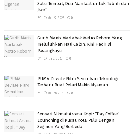
Satu Tempat, Dua Manfaat untuk Tubuh dan
Jiwa”
BY
Mei 27, 2025
0
Gurih Manis Martabak Metro Reborn Yang
meluluhkan Hati Calon, Kini Hadir Di
Pasangkayu
BY
Juli 2, 2023
0
PUMA Deviate Nitro Sematkan Teknologi
Terbaru Buat Pelari Makin Nyaman
BY
Mei 26, 2021
0
Sensasi Nikmat Aroma Kopi : “Day Coffee”
Lounching di Pusat Kota Palu Dengan
Segmen Yang Berbeda