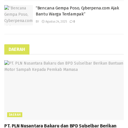
“Bencana Gempa Poso, Cyberpena.com Ajak
Bantu Warga Terdampak”
BY
Agustus 24, 2025
0
DAERAH
DAERAH
PT. PLN Nusantara Bakaru dan BPD Sulselbar Berikan