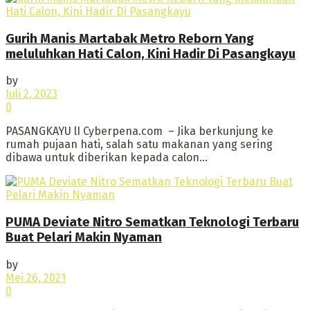
Gurih Manis Martabak Metro Reborn Yang
meluluhkan Hati Calon, Kini Hadir Di Pasangkayu
by
Juli 2, 2023
0
PASANGKAYU lI Cyberpena.com – Jika berkunjung ke
rumah pujaan hati, salah satu makanan yang sering
dibawa untuk diberikan kepada calon...
PUMA Deviate Nitro Sematkan Teknologi Terbaru
Buat Pelari Makin Nyaman
by
Mei 26, 2021
0