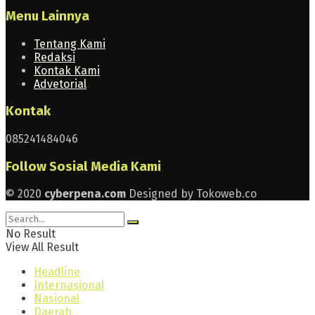
Menu Lainnya
Tentang Kami
Redaksi
Kontak Kami
Advetorial
Kontak
085241484046
Follow Sosial Media Kami
© 2020
cyberpena.com
Designed by Tokoweb.co
No Result
View All Result
Headline
Internasional
Nasional
Daerah