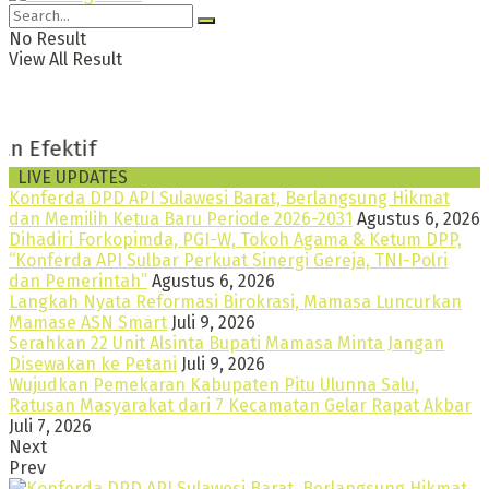
No Result
View All Result
if
LIVE UPDATES
Konferda DPD API Sulawesi Barat, Berlangsung Hikmat
dan Memilih Ketua Baru Periode 2026-2031
Agustus 6, 2026
Dihadiri Forkopimda, PGI-W, Tokoh Agama & Ketum DPP,
“Konferda API Sulbar Perkuat Sinergi Gereja, TNI-Polri
dan Pemerintah”
Agustus 6, 2026
Langkah Nyata Reformasi Birokrasi, Mamasa Luncurkan
Mamase ASN Smart
Juli 9, 2026
Serahkan 22 Unit Alsinta Bupati Mamasa Minta Jangan
Disewakan ke Petani
Juli 9, 2026
Wujudkan Pemekaran Kabupaten Pitu Ulunna Salu,
Ratusan Masyarakat dari 7 Kecamatan Gelar Rapat Akbar
Juli 7, 2026
Next
Prev