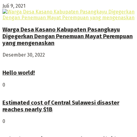
Juli 9, 2021
Warga Desa Kasano Kabupaten Pasangkayu
Digegerkan Dengan Penemuan Mayat Perempuan
yang mengenaskan
Desember 30, 2022
Hello world!
0
Estimated cost of Central Sulawesi disaster
reaches nearly $1B
0