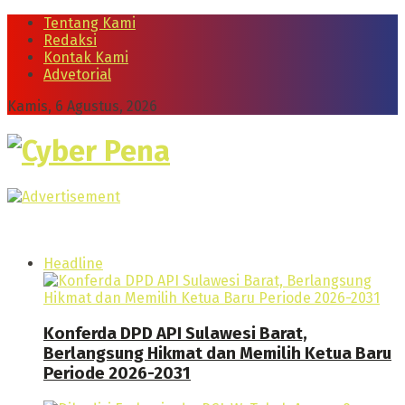
Tentang Kami
Redaksi
Kontak Kami
Advetorial
Kamis, 6 Agustus, 2026
Cyber Pena
Headline
Konferda DPD API Sulawesi Barat,
Berlangsung Hikmat dan Memilih Ketua Baru
Periode 2026-2031