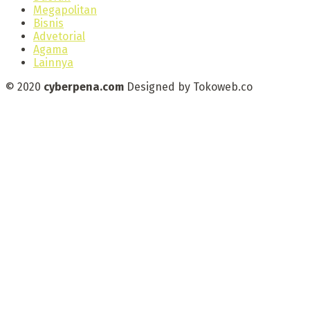
Megapolitan
Bisnis
Advetorial
Agama
Lainnya
© 2020
cyberpena.com
Designed by Tokoweb.co