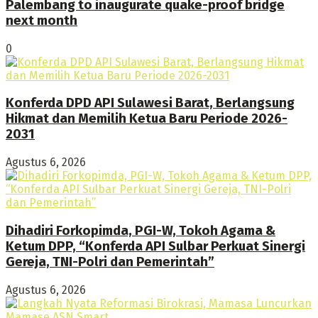
Palembang to inaugurate quake-proof bridge
next month
0
Konferda DPD API Sulawesi Barat, Berlangsung
Hikmat dan Memilih Ketua Baru Periode 2026-
2031
Agustus 6, 2026
Dihadiri Forkopimda, PGI-W, Tokoh Agama &
Ketum DPP, “Konferda API Sulbar Perkuat Sinergi
Gereja, TNI-Polri dan Pemerintah”
Agustus 6, 2026