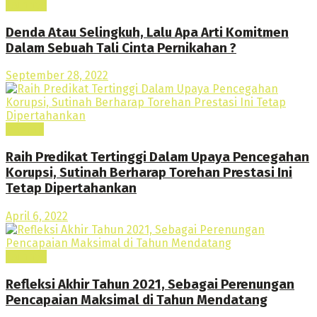
Lainnya
Denda Atau Selingkuh, Lalu Apa Arti Komitmen
Dalam Sebuah Tali Cinta Pernikahan ?
September 28, 2022
Daerah
Raih Predikat Tertinggi Dalam Upaya Pencegahan
Korupsi, Sutinah Berharap Torehan Prestasi Ini
Tetap Dipertahankan
April 6, 2022
Lainnya
Refleksi Akhir Tahun 2021, Sebagai Perenungan
Pencapaian Maksimal di Tahun Mendatang