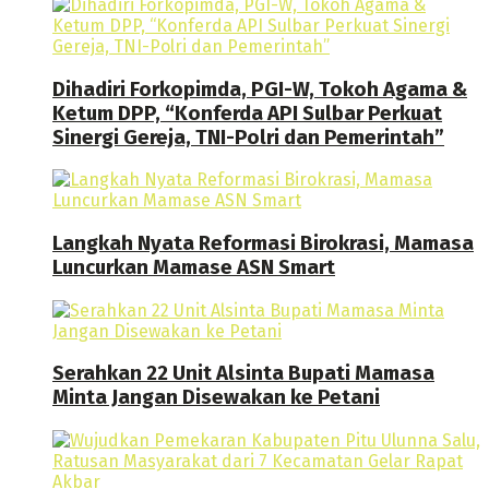
Dihadiri Forkopimda, PGI-W, Tokoh Agama &
Ketum DPP, “Konferda API Sulbar Perkuat
Sinergi Gereja, TNI-Polri dan Pemerintah”
Langkah Nyata Reformasi Birokrasi, Mamasa
Luncurkan Mamase ASN Smart
Serahkan 22 Unit Alsinta Bupati Mamasa
Minta Jangan Disewakan ke Petani