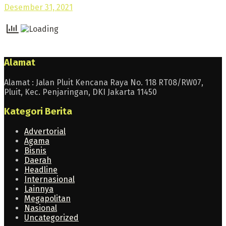
Desember 31, 2021
Alamat
Alamat : Jalan Pluit Kencana Raya No. 118 RT08/RW07,
Pluit, Kec. Penjaringan, DKI Jakarta 11450
Kategori Berita
Advertorial
Agama
Bisnis
Daerah
Headline
Internasional
Lainnya
Megapolitan
Nasional
Uncategorized