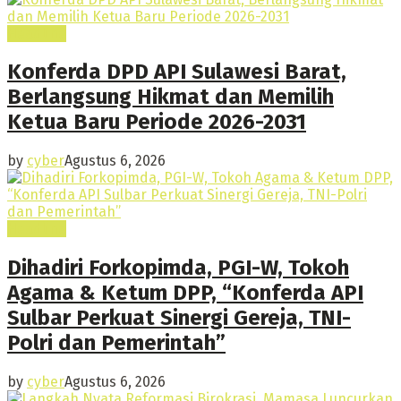
Headline
Konferda DPD API Sulawesi Barat,
Berlangsung Hikmat dan Memilih
Ketua Baru Periode 2026-2031
by
cyber
Agustus 6, 2026
Headline
Dihadiri Forkopimda, PGI-W, Tokoh
Agama & Ketum DPP, “Konferda API
Sulbar Perkuat Sinergi Gereja, TNI-
Polri dan Pemerintah”
by
cyber
Agustus 6, 2026