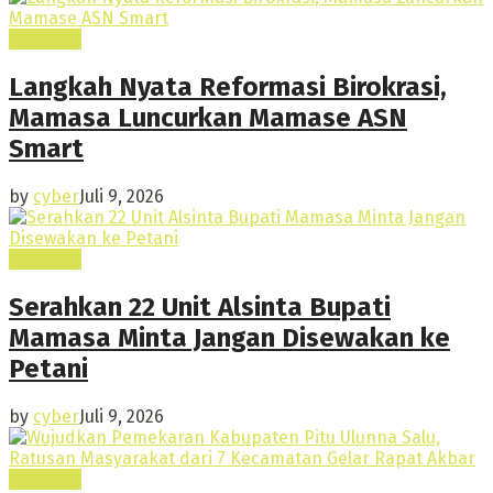
Headline
Langkah Nyata Reformasi Birokrasi,
Mamasa Luncurkan Mamase ASN
Smart
by
cyber
Juli 9, 2026
Headline
Serahkan 22 Unit Alsinta Bupati
Mamasa Minta Jangan Disewakan ke
Petani
by
cyber
Juli 9, 2026
Headline