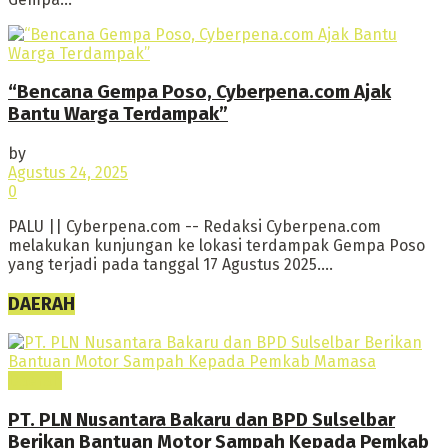
“Bencana Gempa Poso, Cyberpena.com Ajak
Bantu Warga Terdampak”
by
Agustus 24, 2025
0
PALU || Cyberpena.com -- Redaksi Cyberpena.com
melakukan kunjungan ke lokasi terdampak Gempa Poso
yang terjadi pada tanggal 17 Agustus 2025....
DAERAH
Daerah
PT. PLN Nusantara Bakaru dan BPD Sulselbar
Berikan Bantuan Motor Sampah Kepada Pemkab