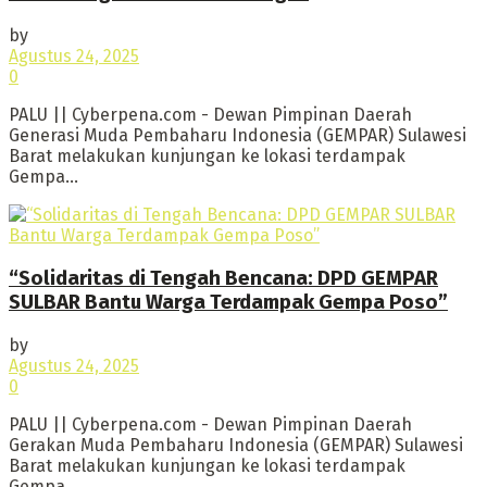
by
Agustus 24, 2025
0
PALU || Cyberpena.com - Dewan Pimpinan Daerah
Generasi Muda Pembaharu Indonesia (GEMPAR) Sulawesi
Barat melakukan kunjungan ke lokasi terdampak
Gempa...
“Solidaritas di Tengah Bencana: DPD GEMPAR
SULBAR Bantu Warga Terdampak Gempa Poso”
by
Agustus 24, 2025
0
PALU || Cyberpena.com - Dewan Pimpinan Daerah
Gerakan Muda Pembaharu Indonesia (GEMPAR) Sulawesi
Barat melakukan kunjungan ke lokasi terdampak
Gempa...