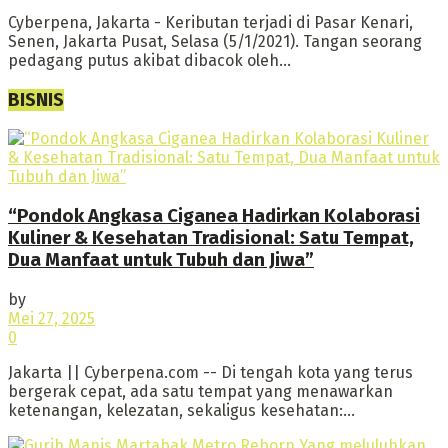
Cyberpena, Jakarta - Keributan terjadi di Pasar Kenari,
Senen, Jakarta Pusat, Selasa (5/1/2021). Tangan seorang
pedagang putus akibat dibacok oleh...
BISNIS
“Pondok Angkasa Ciganea Hadirkan Kolaborasi
Kuliner & Kesehatan Tradisional: Satu Tempat,
Dua Manfaat untuk Tubuh dan Jiwa”
by
Mei 27, 2025
0
Jakarta || Cyberpena.com -- Di tengah kota yang terus
bergerak cepat, ada satu tempat yang menawarkan
ketenangan, kelezatan, sekaligus kesehatan:...