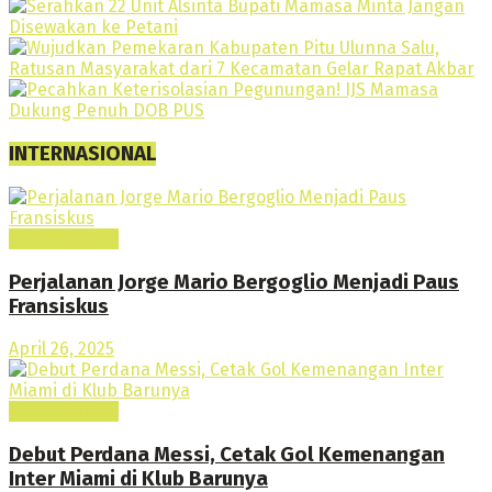
INTERNASIONAL
Internasional
Perjalanan Jorge Mario Bergoglio Menjadi Paus
Fransiskus
April 26, 2025
Internasional
Debut Perdana Messi, Cetak Gol Kemenangan
Inter Miami di Klub Barunya