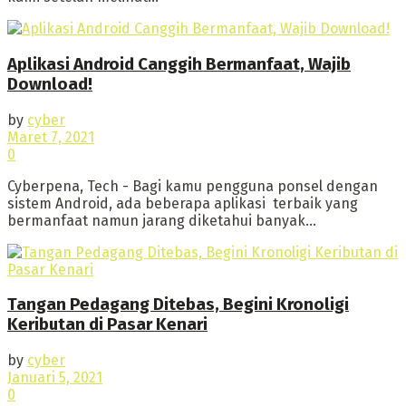
Aplikasi Android Canggih Bermanfaat, Wajib
Download!
by
cyber
Maret 7, 2021
0
Cyberpena, Tech - Bagi kamu pengguna ponsel dengan
sistem Android, ada beberapa aplikasi terbaik yang
bermanfaat namun jarang diketahui banyak...
Tangan Pedagang Ditebas, Begini Kronoligi
Keributan di Pasar Kenari
by
cyber
Januari 5, 2021
0