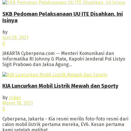
SKB Pedoman Pelaksanaan UU ITE Disahkan, Ini
Isinya
by
Juni 28, 2021
0
JAKARTA Cyberpena.com -- Menteri Komunikasi dan
Informatika RI Johnny G Plate, Kapolri Jenderal Pol Listyo
Sigit Prabowo dan Jaksa Agung...
KIA Luncurkan Mobil Listrik Mewah dan Sporty
by
cyber
Maret 18, 2021
0
Cyberpena, Jakarta - Kia resmi merilis foto-foto resmi dari
calon mobil listrik pertama mereka, EV6. Kesan pertama
kami setelah melihat...