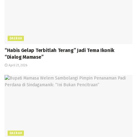
DAERAH
“Habis Gelap Terbitlah Terang” Jadi Tema Ikonik
“Dialog Mamase”
April 21, 2026
DAERAH