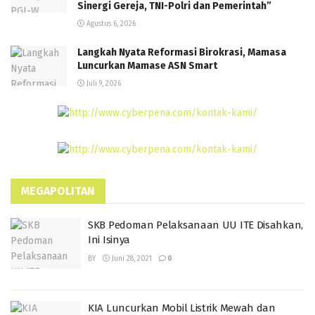
Sinergi Gereja, TNI-Polri dan Pemerintah”
Agustus 6, 2026
Langkah Nyata Reformasi Birokrasi, Mamasa
Luncurkan Mamase ASN Smart
Juli 9, 2026
MEGAPOLITAN
SKB Pedoman Pelaksanaan UU ITE Disahkan,
Ini Isinya
BY
Juni 28, 2021
0
KIA Luncurkan Mobil Listrik Mewah dan