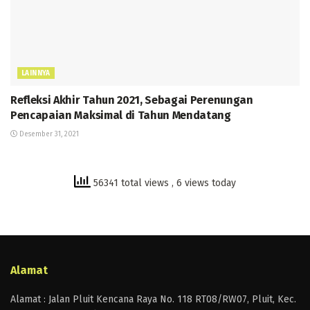
LAINNYA
Refleksi Akhir Tahun 2021, Sebagai Perenungan
Pencapaian Maksimal di Tahun Mendatang
Desember 31, 2021
56341 total views
, 6 views today
Alamat
Alamat : Jalan Pluit Kencana Raya No. 118 RT08/RW07, Pluit, Kec.