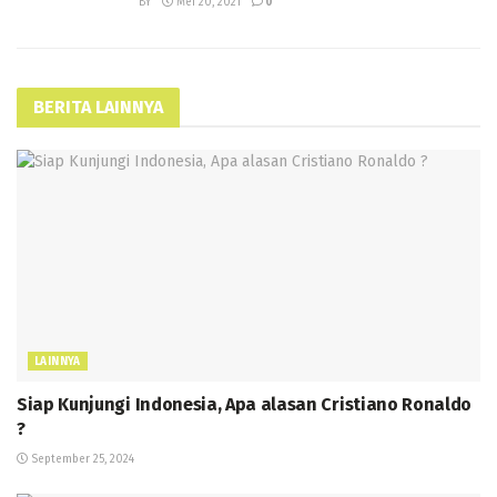
BY
Mei 20, 2021
0
BERITA LAINNYA
LAINNYA
Siap Kunjungi Indonesia, Apa alasan Cristiano Ronaldo
?
September 25, 2024