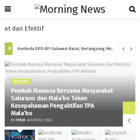
dan Efektif
Konferda DPD API Sulawesi Barat, Berlangsung Hikmat dan Memilih Ketua Baru Periode 2026-2031
HEADLINE
Pemkab Mamasa Bersama Masyarakat
Salurano dan Mala’bo Teken
Kesepahaman Pengaktifan TPA
Mala’bo
BY
CYBER
AGUSTUS 7, 2026