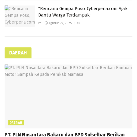
“Bencana Gempa Poso, Cyberpena.com Ajak
Bantu Warga Terdampak”
BY
Agustus 24, 2025
0
DAERAH
DAERAH
PT. PLN Nusantara Bakaru dan BPD Sulselbar Berikan