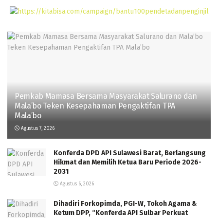
Pemkab Mamasa Bersama Masyarakat Salurano dan
Mala’bo Teken Kesepahaman Pengaktifan TPA
Mala’bo
Agustus 7, 2026
Konferda DPD API Sulawesi Barat, Berlangsung
Hikmat dan Memilih Ketua Baru Periode 2026-
2031
Agustus 6, 2026
Dihadiri Forkopimda, PGI-W, Tokoh Agama &
Ketum DPP, “Konferda API Sulbar Perkuat