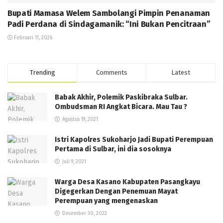
Bupati Mamasa Welem Sambolangi Pimpin Penanaman
Padi Perdana di Sindagamanik: “Ini Bukan Pencitraan”
Februari 11, 2026
Trending
Comments
Latest
Babak Akhir, Polemik Paskibraka Sulbar.
Ombudsman RI Angkat Bicara. Mau Tau ?
Agustus 19, 2021
Istri Kapolres Sukoharjo Jadi Bupati Perempuan
Pertama di Sulbar, ini dia sosoknya
Juli 9, 2021
Warga Desa Kasano Kabupaten Pasangkayu
Digegerkan Dengan Penemuan Mayat
Perempuan yang mengenaskan
Desember 30, 2022