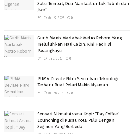
Satu Tempat, Dua Manfaat untuk Tubuh dan
Jiwa”
BY
Mei 27, 2025
0
Gurih Manis Martabak Metro Reborn Yang
meluluhkan Hati Calon, Kini Hadir Di
Pasangkayu
BY
Juli 2, 2023
0
PUMA Deviate Nitro Sematkan Teknologi
Terbaru Buat Pelari Makin Nyaman
BY
Mei 26, 2021
0
Sensasi Nikmat Aroma Kopi : “Day Coffee”
Lounching di Pusat Kota Palu Dengan
Segmen Yang Berbeda