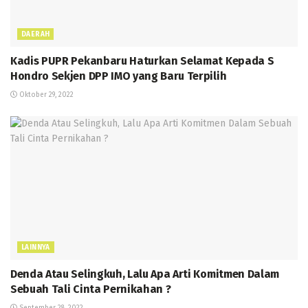
DAERAH
Kadis PUPR Pekanbaru Haturkan Selamat Kepada S
Hondro Sekjen DPP IMO yang Baru Terpilih
Oktober 29, 2022
LAINNYA
Denda Atau Selingkuh, Lalu Apa Arti Komitmen Dalam
Sebuah Tali Cinta Pernikahan ?
September 28, 2022