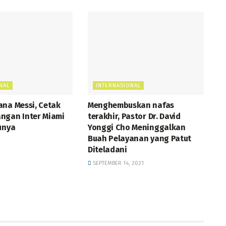
NAL
INTERNASIONAL
ana Messi, Cetak
Menghembuskan nafas
ngan Inter Miami
terakhir, Pastor Dr. David
unya
Yonggi Cho Meninggalkan
Buah Pelayanan yang Patut
Diteladani
SEPTEMBER 14, 2021