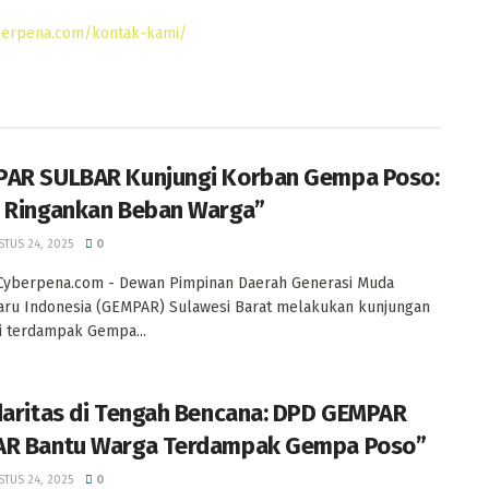
AR SULBAR Kunjungi Korban Gempa Poso:
 Ringankan Beban Warga”
TUS 24, 2025
0
 Cyberpena.com - Dewan Pimpinan Daerah Generasi Muda
ru Indonesia (GEMPAR) Sulawesi Barat melakukan kunjungan
i terdampak Gempa...
daritas di Tengah Bencana: DPD GEMPAR
R Bantu Warga Terdampak Gempa Poso”
TUS 24, 2025
0