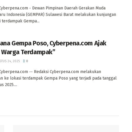
 Cyberpena.com - Dewan Pimpinan Daerah Gerakan Muda
ru Indonesia (GEMPAR) Sulawesi Barat melakukan kunjungan
i terdampak Gempa...
ana Gempa Poso, Cyberpena.com Ajak
 Warga Terdampak”
TUS 24, 2025
0
 Cyberpena.com -- Redaksi Cyberpena.com melakukan
n ke lokasi terdampak Gempa Poso yang terjadi pada tanggal
s 2025....