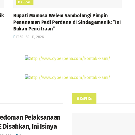
DAERAH
ik
Bupati Mamasa Welem Sambolangi Pimpin
Penanaman Padi Perdana di Sindagamanik: “Ini
Bukan Pencitraan”
FEBRUARI 11, 2026
BISNIS
edoman Pelaksanaan
 Disahkan, Ini Isinya