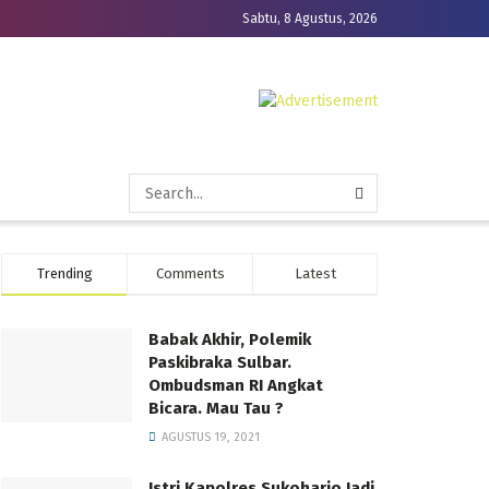
Sabtu, 8 Agustus, 2026
Trending
Comments
Latest
s 7, 2026
Babak Akhir, Polemik
Paskibraka Sulbar.
Ombudsman RI Angkat
Bicara. Mau Tau ?
AGUSTUS 19, 2021
Istri Kapolres Sukoharjo Jadi