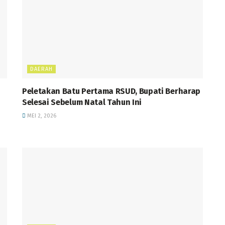
DAERAH
Peletakan Batu Pertama RSUD, Bupati Berharap
Selesai Sebelum Natal Tahun Ini
MEI 2, 2026