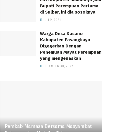
Bupati Perempuan Pertama
di Sulbar, ini dia sosoknya
JULI 9, 2021
Warga Desa Kasano
Kabupaten Pasangkayu
Digegerkan Dengan
Penemuan Mayat Perempuan
yang mengenaskan
DESEMBER 30, 2022
Pemkab Mamasa Bersama Masyarakat