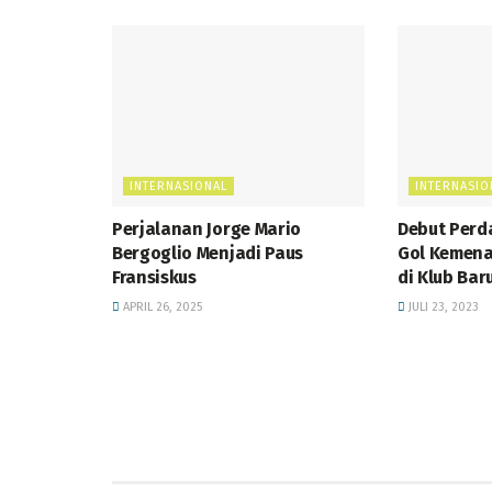
INTERNASIONAL
INTERNASIO
Perjalanan Jorge Mario
Debut Perd
Bergoglio Menjadi Paus
Gol Kemena
Fransiskus
di Klub Bar
APRIL 26, 2025
JULI 23, 2023