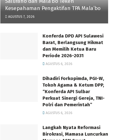
Salurano dan Mala’bo Teken
Kesepahaman Pengaktifan TPA Mala’bo
AGUSTUS 7, 2026
Konferda DPD API Sulawesi
Barat, Berlangsung Hikmat
dan Memilih Ketua Baru
Periode 2026-2031
AGUSTUS 6, 2026
Dihadiri Forkopimda, PGI-W,
Tokoh Agama & Ketum DPP,
“Konferda API Sulbar
Perkuat Sinergi Gereja, TNI-
Polri dan Pemerintah”
AGUSTUS 6, 2026
Langkah Nyata Reformasi
Birokrasi, Mamasa Luncurkan