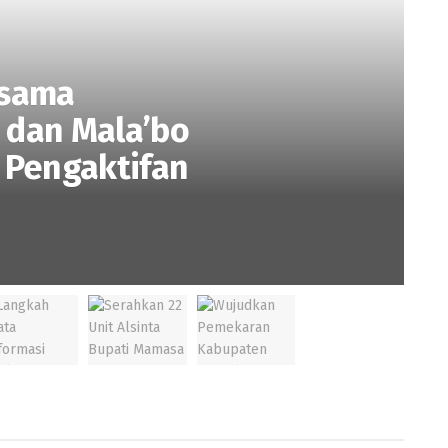
rsama
 dan Mala’bo
Pengaktifan