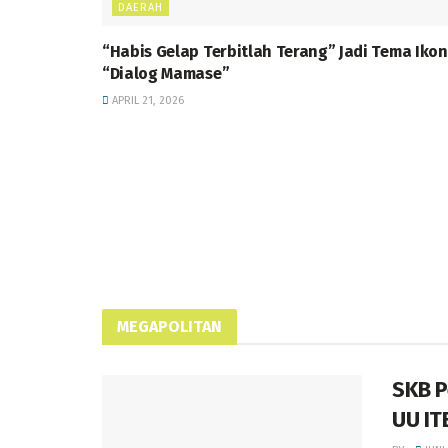
DAERAH
“Habis Gelap Terbitlah Terang” Jadi Tema Ikon
“Dialog Mamase”
APRIL 21, 2026
MEGAPOLITAN
SKB P
UU ITE