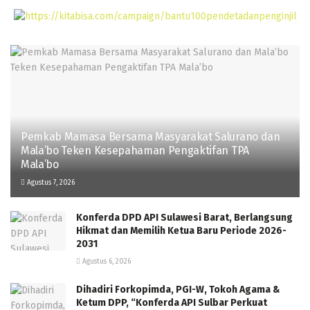
Pemkab Mamasa Bersama Masyarakat Salurano dan
Mala’bo Teken Kesepahaman Pengaktifan TPA
Mala’bo
Agustus 7, 2026
Konferda DPD API Sulawesi Barat, Berlangsung
Hikmat dan Memilih Ketua Baru Periode 2026-
2031
Agustus 6, 2026
Dihadiri Forkopimda, PGI-W, Tokoh Agama &
Ketum DPP, “Konferda API Sulbar Perkuat