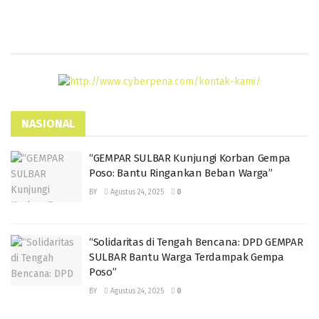
NASIONAL
“GEMPAR SULBAR Kunjungi Korban Gempa
Poso: Bantu Ringankan Beban Warga”
BY
Agustus 24, 2025
0
“Solidaritas di Tengah Bencana: DPD GEMPAR
SULBAR Bantu Warga Terdampak Gempa
Poso”
BY
Agustus 24, 2025
0