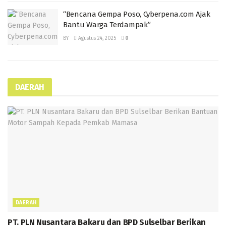
“Bencana Gempa Poso, Cyberpena.com Ajak
Bantu Warga Terdampak”
BY
Agustus 24, 2025
0
DAERAH
DAERAH
PT. PLN Nusantara Bakaru dan BPD Sulselbar Berikan