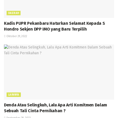
DAERAH
Kadis PUPR Pekanbaru Haturkan Selamat Kepada S
Hondro Sekjen DPP IMO yang Baru Terpilih
Oktober 29, 2022
LAINNYA
Denda Atau Selingkuh, Lalu Apa Arti Komitmen Dalam
Sebuah Tali Cinta Pernikahan ?
September 28, 2022