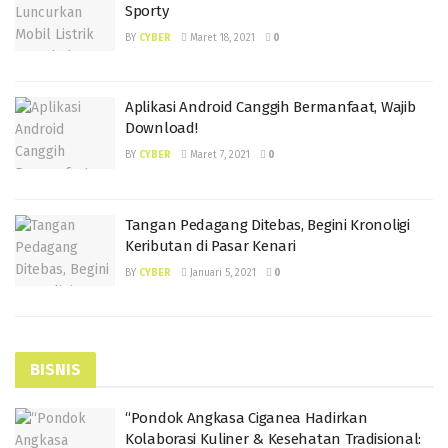
Sporty
BY
CYBER
Maret 18, 2021
0
Aplikasi Android Canggih Bermanfaat, Wajib
Download!
BY
CYBER
Maret 7, 2021
0
Tangan Pedagang Ditebas, Begini Kronoligi
Keributan di Pasar Kenari
BY
CYBER
Januari 5, 2021
0
BISNIS
“Pondok Angkasa Ciganea Hadirkan
Kolaborasi Kuliner & Kesehatan Tradisional: