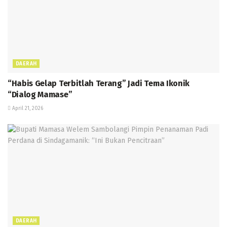
DAERAH
“Habis Gelap Terbitlah Terang” Jadi Tema Ikonik
“Dialog Mamase”
April 21, 2026
DAERAH