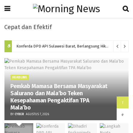
at dan Efektif
Konferda DPD API Sulawesi Barat, Berlangsung Hikmat dan Memilih Ketua Baru Periode 2026-2031
HEADLINE
Pemkab Mamasa Bersama Masyarakat
Salurano dan Mala’bo Teken
Kesepahaman Pengaktifan TPA
Mala’bo
BY
CYBER
AGUSTUS 7, 2026