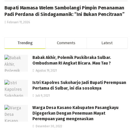
Bupati Mamasa Welem Sambolangi Pimpin Penanaman
Padi Perdana di Sindagamanik: “Ini Bukan Pencitraan”
Februari 11, 2026
Trending
Comments
Latest
Babak Akhir, Polemik Paskibraka Sulbar.
Ombudsman RI Angkat Bicara. Mau Tau ?
Agustus 19, 2021
Istri Kapolres Sukoharjo Jadi Bupati Perempuan
Pertama di Sulbar, ini dia sosoknya
Juli 9, 2021
Warga Desa Kasano Kabupaten Pasangkayu
Digegerkan Dengan Penemuan Mayat
Perempuan yang mengenaskan
Desember 30, 2022