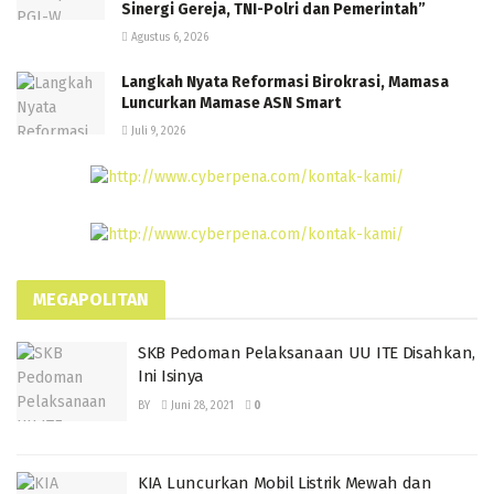
Sinergi Gereja, TNI-Polri dan Pemerintah”
Agustus 6, 2026
Langkah Nyata Reformasi Birokrasi, Mamasa
Luncurkan Mamase ASN Smart
Juli 9, 2026
MEGAPOLITAN
SKB Pedoman Pelaksanaan UU ITE Disahkan,
Ini Isinya
BY
Juni 28, 2021
0
KIA Luncurkan Mobil Listrik Mewah dan