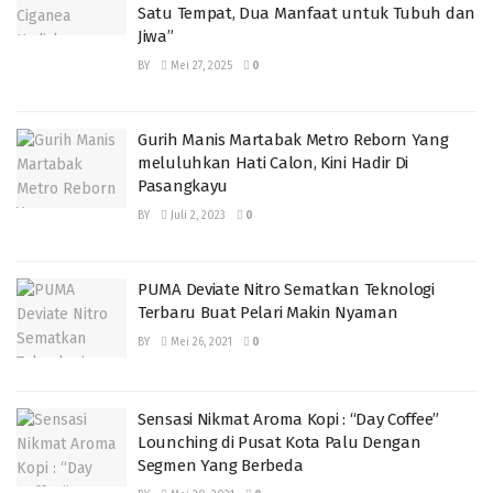
Satu Tempat, Dua Manfaat untuk Tubuh dan
Jiwa”
BY
Mei 27, 2025
0
Gurih Manis Martabak Metro Reborn Yang
meluluhkan Hati Calon, Kini Hadir Di
Pasangkayu
BY
Juli 2, 2023
0
PUMA Deviate Nitro Sematkan Teknologi
Terbaru Buat Pelari Makin Nyaman
BY
Mei 26, 2021
0
Sensasi Nikmat Aroma Kopi : “Day Coffee”
Lounching di Pusat Kota Palu Dengan
Segmen Yang Berbeda