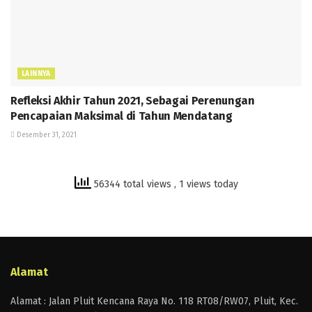
LAINNYA
Refleksi Akhir Tahun 2021, Sebagai Perenungan
Pencapaian Maksimal di Tahun Mendatang
Desember 31, 2021
56344 total views
, 1 views today
Alamat
Alamat : Jalan Pluit Kencana Raya No. 118 RT08/RW07, Pluit, Kec.