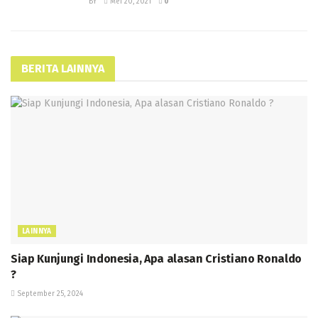
BY
Mei 20, 2021
0
BERITA LAINNYA
LAINNYA
Siap Kunjungi Indonesia, Apa alasan Cristiano Ronaldo
?
September 25, 2024