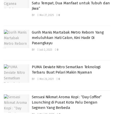
Satu Tempat, Dua Manfaat untuk Tubuh dan
Jiwa”
BY
Mei 27, 2025
0
Gurih Manis Martabak Metro Reborn Yang
meluluhkan Hati Calon, Kini Hadir Di
Pasangkayu
BY
Juli 2, 2023
0
PUMA Deviate Nitro Sematkan Teknologi
Terbaru Buat Pelari Makin Nyaman
BY
Mei 26, 2021
0
Sensasi Nikmat Aroma Kopi : “Day Coffee”
Lounching di Pusat Kota Palu Dengan
Segmen Yang Berbeda