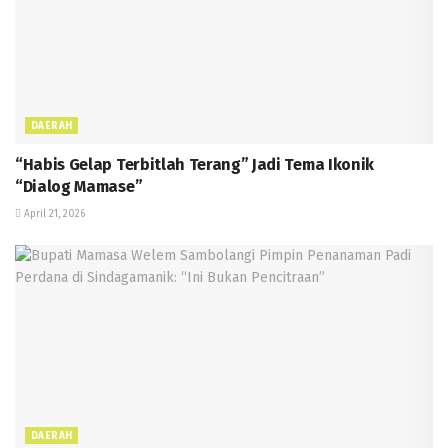
DAERAH
“Habis Gelap Terbitlah Terang” Jadi Tema Ikonik
“Dialog Mamase”
April 21, 2026
DAERAH