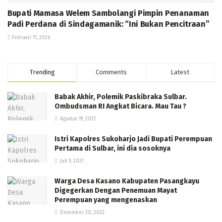
Bupati Mamasa Welem Sambolangi Pimpin Penanaman
Padi Perdana di Sindagamanik: “Ini Bukan Pencitraan”
Februari 11, 2026
Trending
Comments
Latest
Babak Akhir, Polemik Paskibraka Sulbar.
Ombudsman RI Angkat Bicara. Mau Tau ?
Agustus 19, 2021
Istri Kapolres Sukoharjo Jadi Bupati Perempuan
Pertama di Sulbar, ini dia sosoknya
Juli 9, 2021
Warga Desa Kasano Kabupaten Pasangkayu
Digegerkan Dengan Penemuan Mayat
Perempuan yang mengenaskan
Desember 30, 2022