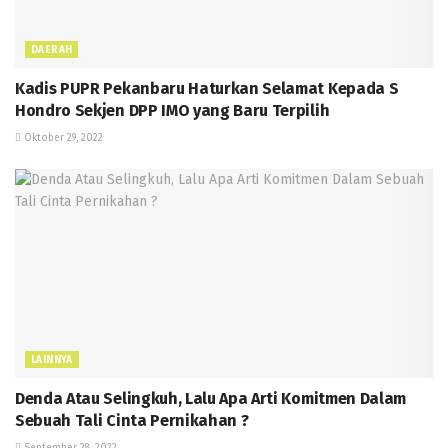
DAERAH
Kadis PUPR Pekanbaru Haturkan Selamat Kepada S
Hondro Sekjen DPP IMO yang Baru Terpilih
Oktober 29, 2022
LAINNYA
Denda Atau Selingkuh, Lalu Apa Arti Komitmen Dalam
Sebuah Tali Cinta Pernikahan ?
September 28, 2022