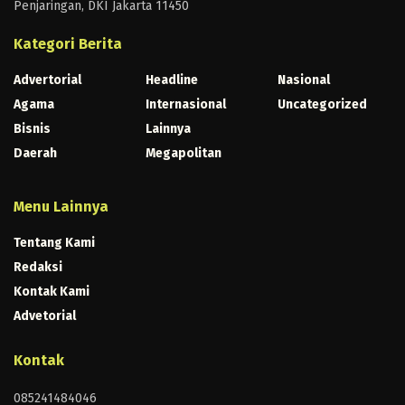
Penjaringan, DKI Jakarta 11450
Kategori Berita
Advertorial
Headline
Nasional
Agama
Internasional
Uncategorized
Bisnis
Lainnya
Daerah
Megapolitan
Menu Lainnya
Tentang Kami
Redaksi
Kontak Kami
Advetorial
Kontak
085241484046