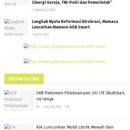
Sinergi Gereja, TNI-Polri dan Pemerintah”
Agustus 6, 2026
Langkah Nyata Reformasi Birokrasi, Mamasa
Luncurkan Mamase ASN Smart
Juli 9, 2026
MEGAPOLITAN
SKB Pedoman Pelaksanaan UU ITE Disahkan,
Ini Isinya
BY
Juni 28, 2021
0
KIA Luncurkan Mobil Listrik Mewah dan