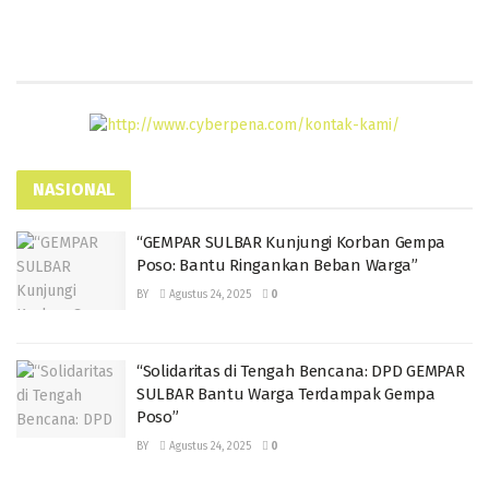
NASIONAL
“GEMPAR SULBAR Kunjungi Korban Gempa
Poso: Bantu Ringankan Beban Warga”
BY
Agustus 24, 2025
0
“Solidaritas di Tengah Bencana: DPD GEMPAR
SULBAR Bantu Warga Terdampak Gempa
Poso”
BY
Agustus 24, 2025
0