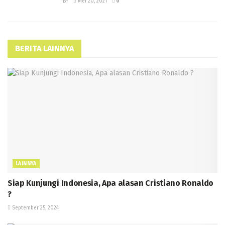
BY
Mei 20, 2021
0
BERITA LAINNYA
LAINNYA
Siap Kunjungi Indonesia, Apa alasan Cristiano Ronaldo
?
September 25, 2024