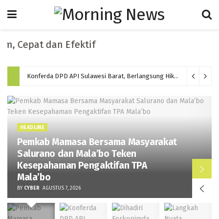
Cepat dan Efektif
Konferda DPD API Sulawesi Barat, Berlangsung Hikmat dan Memilih Ketua Baru Periode 2026-2031
HEADLINE
Pemkab Mamasa Bersama Masyarakat
Salurano dan Mala’bo Teken
Kesepahaman Pengaktifan TPA
Mala’bo
BY
CYBER
AGUSTUS 7, 2026