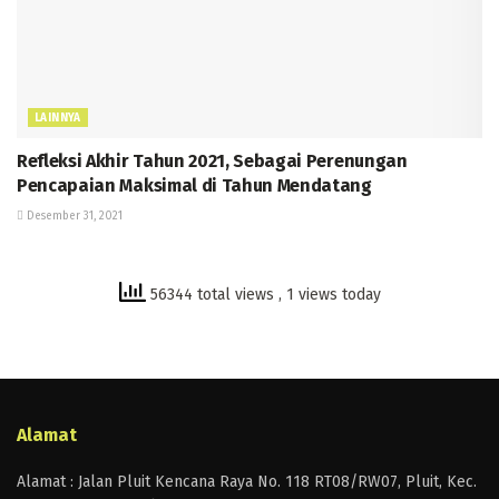
LAINNYA
Refleksi Akhir Tahun 2021, Sebagai Perenungan
Pencapaian Maksimal di Tahun Mendatang
Desember 31, 2021
56344 total views
, 1 views today
Alamat
Alamat : Jalan Pluit Kencana Raya No. 118 RT08/RW07, Pluit, Kec.