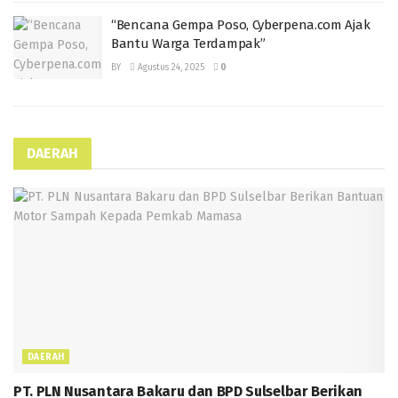
“Bencana Gempa Poso, Cyberpena.com Ajak
Bantu Warga Terdampak”
BY
Agustus 24, 2025
0
DAERAH
DAERAH
PT. PLN Nusantara Bakaru dan BPD Sulselbar Berikan