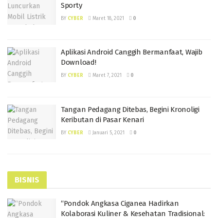
Sporty
BY
CYBER
Maret 18, 2021
0
Aplikasi Android Canggih Bermanfaat, Wajib
Download!
BY
CYBER
Maret 7, 2021
0
Tangan Pedagang Ditebas, Begini Kronoligi
Keributan di Pasar Kenari
BY
CYBER
Januari 5, 2021
0
BISNIS
“Pondok Angkasa Ciganea Hadirkan
Kolaborasi Kuliner & Kesehatan Tradisional: