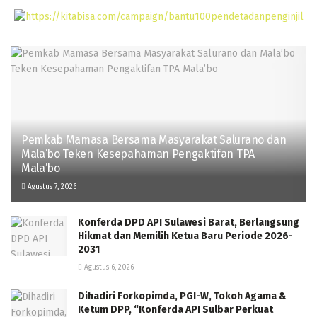
Pemkab Mamasa Bersama Masyarakat Salurano dan
Mala’bo Teken Kesepahaman Pengaktifan TPA
Mala’bo
Agustus 7, 2026
Konferda DPD API Sulawesi Barat, Berlangsung
Hikmat dan Memilih Ketua Baru Periode 2026-
2031
Agustus 6, 2026
Dihadiri Forkopimda, PGI-W, Tokoh Agama &
Ketum DPP, “Konferda API Sulbar Perkuat