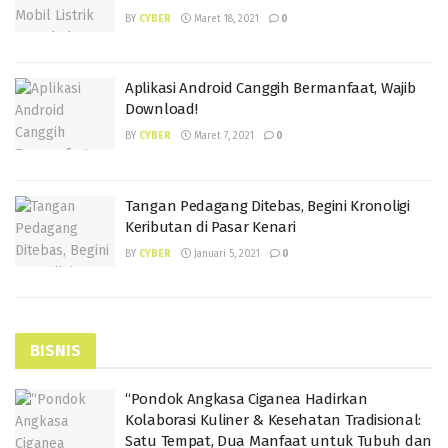
BY
CYBER
Maret 18, 2021
0
Aplikasi Android Canggih Bermanfaat, Wajib
Download!
BY
CYBER
Maret 7, 2021
0
Tangan Pedagang Ditebas, Begini Kronoligi
Keributan di Pasar Kenari
BY
CYBER
Januari 5, 2021
0
BISNIS
“Pondok Angkasa Ciganea Hadirkan
Kolaborasi Kuliner & Kesehatan Tradisional:
Satu Tempat, Dua Manfaat untuk Tubuh dan