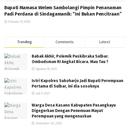
Bupati Mamasa Welem Sambolangi Pimpin Penanaman
Padi Perdana di Sindagamanik: “Ini Bukan Pencitraan”
Februari 11, 2026
Trending
Comments
Latest
Babak Akhir, Polemik Paskibraka Sulbar.
Ombudsman RI Angkat Bicara. Mau Tau ?
Agustus 19, 2021
Istri Kapolres Sukoharjo Jadi Bupati Perempuan
Pertama di Sulbar, ini dia sosoknya
Juli 9, 2021
Warga Desa Kasano Kabupaten Pasangkayu
Digegerkan Dengan Penemuan Mayat
Perempuan yang mengenaskan
Desember 30, 2022