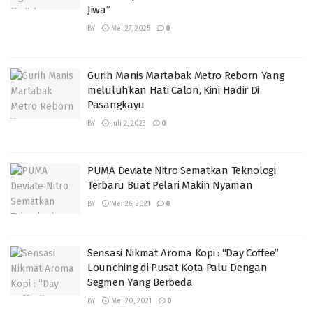
Jiwa”
BY
Mei 27, 2025
0
Gurih Manis Martabak Metro Reborn Yang
meluluhkan Hati Calon, Kini Hadir Di
Pasangkayu
BY
Juli 2, 2023
0
PUMA Deviate Nitro Sematkan Teknologi
Terbaru Buat Pelari Makin Nyaman
BY
Mei 26, 2021
0
Sensasi Nikmat Aroma Kopi : “Day Coffee”
Lounching di Pusat Kota Palu Dengan
Segmen Yang Berbeda
BY
Mei 20, 2021
0