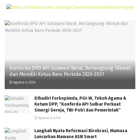
Konferda DPD API Sulawesi Barat, Berlangsung Hikmat
dan Memilih Ketua Baru Periode 2026-2031
Agustus 6, 2026
Dihadiri Forkopimda, PGI-W, Tokoh Agama &
Ketum DPP, “Konferda API Sulbar Perkuat
Sinergi Gereja, TNI-Polri dan Pemerintah”
Agustus 6, 2026
Langkah Nyata Reformasi Birokrasi, Mamasa
Luncurkan Mamase ASN Smart