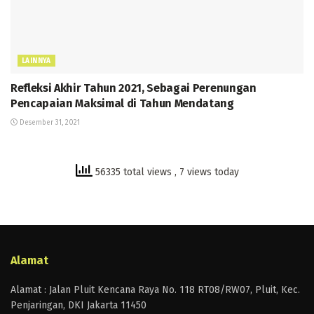
LAINNYA
Refleksi Akhir Tahun 2021, Sebagai Perenungan
Pencapaian Maksimal di Tahun Mendatang
Desember 31, 2021
56335 total views
, 7 views today
Alamat
Alamat : Jalan Pluit Kencana Raya No. 118 RT08/RW07, Pluit, Kec.
Penjaringan, DKI Jakarta 11450