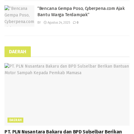
“Bencana Gempa Poso, Cyberpena.com Ajak
Bantu Warga Terdampak”
BY
Agustus 24, 2025
0
DAERAH
DAERAH
PT. PLN Nusantara Bakaru dan BPD Sulselbar Berikan