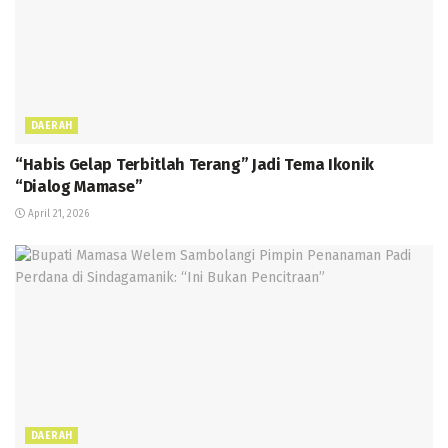
DAERAH
“Habis Gelap Terbitlah Terang” Jadi Tema Ikonik
“Dialog Mamase”
April 21, 2026
DAERAH