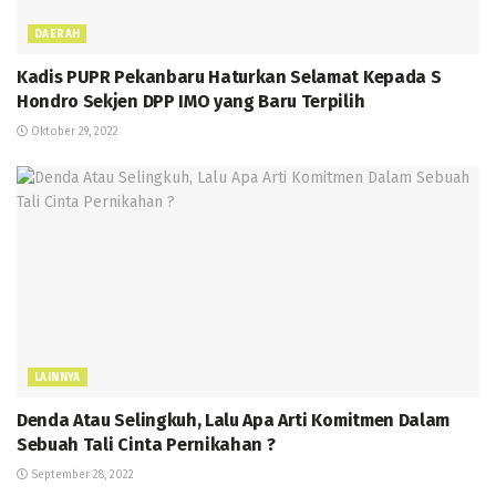
DAERAH
Kadis PUPR Pekanbaru Haturkan Selamat Kepada S
Hondro Sekjen DPP IMO yang Baru Terpilih
Oktober 29, 2022
LAINNYA
Denda Atau Selingkuh, Lalu Apa Arti Komitmen Dalam
Sebuah Tali Cinta Pernikahan ?
September 28, 2022