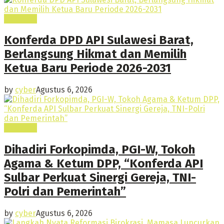
Headline
Konferda DPD API Sulawesi Barat,
Berlangsung Hikmat dan Memilih
Ketua Baru Periode 2026-2031
by
cyber
Agustus 6, 2026
Headline
Dihadiri Forkopimda, PGI-W, Tokoh
Agama & Ketum DPP, “Konferda API
Sulbar Perkuat Sinergi Gereja, TNI-
Polri dan Pemerintah”
by
cyber
Agustus 6, 2026