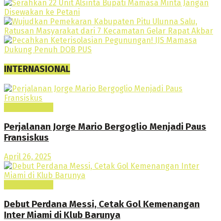
INTERNASIONAL
Internasional
Perjalanan Jorge Mario Bergoglio Menjadi Paus
Fransiskus
April 26, 2025
Internasional
Debut Perdana Messi, Cetak Gol Kemenangan
Inter Miami di Klub Barunya