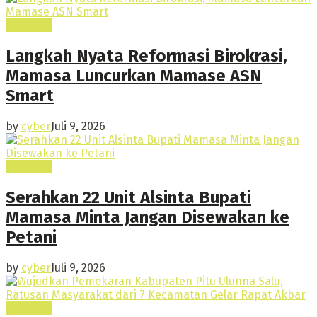
Headline
Langkah Nyata Reformasi Birokrasi,
Mamasa Luncurkan Mamase ASN
Smart
by
cyber
Juli 9, 2026
Headline
Serahkan 22 Unit Alsinta Bupati
Mamasa Minta Jangan Disewakan ke
Petani
by
cyber
Juli 9, 2026
Headline