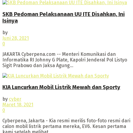
SKB Pedoman Pelaksanaan UU ITE Disahkan, Ini
Isinya
by
Juni 28, 2021
0
JAKARTA Cyberpena.com -- Menteri Komunikasi dan
Informatika RI Johnny G Plate, Kapolri Jenderal Pol Listyo
Sigit Prabowo dan Jaksa Agung...
KIA Luncurkan Mobil Listrik Mewah dan Sporty
by
cyber
Maret 18, 2021
0
Cyberpena, Jakarta - Kia resmi merilis foto-foto resmi dari
calon mobil listrik pertama mereka, EV6. Kesan pertama
kami setelah melihat...