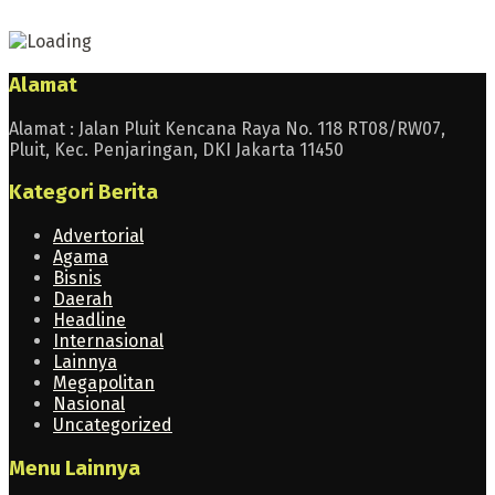
Alamat
Alamat : Jalan Pluit Kencana Raya No. 118 RT08/RW07,
Pluit, Kec. Penjaringan, DKI Jakarta 11450
Kategori Berita
Advertorial
Agama
Bisnis
Daerah
Headline
Internasional
Lainnya
Megapolitan
Nasional
Uncategorized
Menu Lainnya