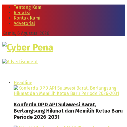
Tentang Kami
Redaksi
Kontak Kami
Advetorial
Kamis, 6 Agustus, 2026
Cyber Pena
Headline
Konferda DPD API Sulawesi Barat,
Berlangsung Hikmat dan Memilih Ketua Baru
Periode 2026-2031