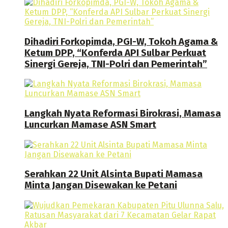
Dihadiri Forkopimda, PGI-W, Tokoh Agama &
Ketum DPP, “Konferda API Sulbar Perkuat
Sinergi Gereja, TNI-Polri dan Pemerintah”
Langkah Nyata Reformasi Birokrasi, Mamasa
Luncurkan Mamase ASN Smart
Serahkan 22 Unit Alsinta Bupati Mamasa
Minta Jangan Disewakan ke Petani