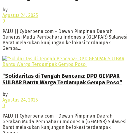
by
Agustus 24, 2025
0
PALU || Cyberpena.com - Dewan Pimpinan Daerah
Generasi Muda Pembaharu Indonesia (GEMPAR) Sulawesi
Barat melakukan kunjungan ke lokasi terdampak
Gempa...
“Solidaritas di Tengah Bencana: DPD GEMPAR
SULBAR Bantu Warga Terdampak Gempa Poso”
by
Agustus 24, 2025
0
PALU || Cyberpena.com - Dewan Pimpinan Daerah
Gerakan Muda Pembaharu Indonesia (GEMPAR) Sulawesi
Barat melakukan kunjungan ke lokasi terdampak
Gempa...