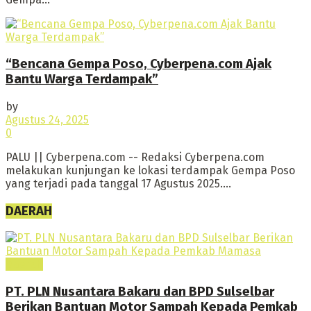
“Bencana Gempa Poso, Cyberpena.com Ajak
Bantu Warga Terdampak”
by
Agustus 24, 2025
0
PALU || Cyberpena.com -- Redaksi Cyberpena.com
melakukan kunjungan ke lokasi terdampak Gempa Poso
yang terjadi pada tanggal 17 Agustus 2025....
DAERAH
Daerah
PT. PLN Nusantara Bakaru dan BPD Sulselbar
Berikan Bantuan Motor Sampah Kepada Pemkab