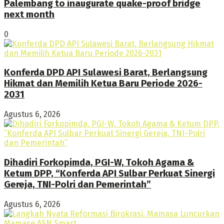
Palembang to inaugurate quake-proof bridge
next month
0
Konferda DPD API Sulawesi Barat, Berlangsung
Hikmat dan Memilih Ketua Baru Periode 2026-
2031
Agustus 6, 2026
Dihadiri Forkopimda, PGI-W, Tokoh Agama &
Ketum DPP, “Konferda API Sulbar Perkuat Sinergi
Gereja, TNI-Polri dan Pemerintah”
Agustus 6, 2026