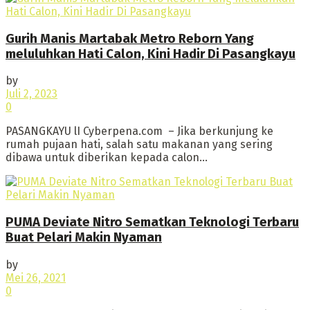
Gurih Manis Martabak Metro Reborn Yang
meluluhkan Hati Calon, Kini Hadir Di Pasangkayu
by
Juli 2, 2023
0
PASANGKAYU lI Cyberpena.com – Jika berkunjung ke
rumah pujaan hati, salah satu makanan yang sering
dibawa untuk diberikan kepada calon...
PUMA Deviate Nitro Sematkan Teknologi Terbaru
Buat Pelari Makin Nyaman
by
Mei 26, 2021
0