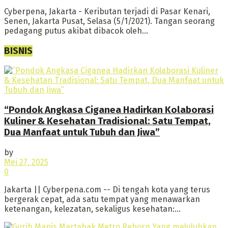
Cyberpena, Jakarta - Keributan terjadi di Pasar Kenari,
Senen, Jakarta Pusat, Selasa (5/1/2021). Tangan seorang
pedagang putus akibat dibacok oleh...
BISNIS
“Pondok Angkasa Ciganea Hadirkan Kolaborasi
Kuliner & Kesehatan Tradisional: Satu Tempat,
Dua Manfaat untuk Tubuh dan Jiwa”
by
Mei 27, 2025
0
Jakarta || Cyberpena.com -- Di tengah kota yang terus
bergerak cepat, ada satu tempat yang menawarkan
ketenangan, kelezatan, sekaligus kesehatan:...