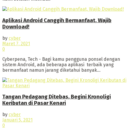
Aplikasi Android Canggih Bermanfaat, Wajib
Download!
by
cyber
Maret 7, 2021
0
Cyberpena, Tech - Bagi kamu pengguna ponsel dengan
sistem Android, ada beberapa aplikasi terbaik yang
bermanfaat namun jarang diketahui banyak...
Tangan Pedagang Ditebas, Begini Kronoligi
Keributan di Pasar Kenari
by
cyber
Januari 5, 2021
0