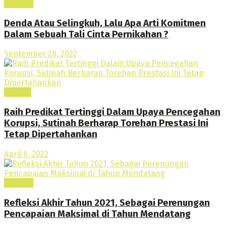
Lainnya
Denda Atau Selingkuh, Lalu Apa Arti Komitmen
Dalam Sebuah Tali Cinta Pernikahan ?
September 28, 2022
Daerah
Raih Predikat Tertinggi Dalam Upaya Pencegahan
Korupsi, Sutinah Berharap Torehan Prestasi Ini
Tetap Dipertahankan
April 6, 2022
Lainnya
Refleksi Akhir Tahun 2021, Sebagai Perenungan
Pencapaian Maksimal di Tahun Mendatang