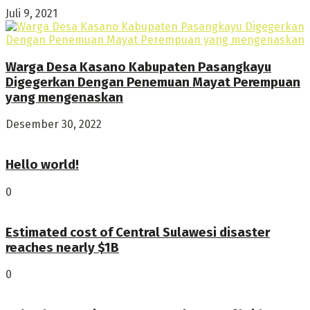
Juli 9, 2021
Warga Desa Kasano Kabupaten Pasangkayu
Digegerkan Dengan Penemuan Mayat Perempuan
yang mengenaskan
Desember 30, 2022
Hello world!
0
Estimated cost of Central Sulawesi disaster
reaches nearly $1B
0