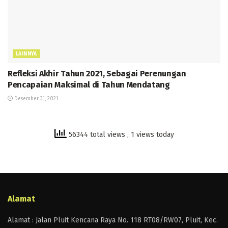
LAINNYA
Refleksi Akhir Tahun 2021, Sebagai Perenungan
Pencapaian Maksimal di Tahun Mendatang
Desember 31, 2021
56344 total views
, 1 views today
Alamat
Alamat : Jalan Pluit Kencana Raya No. 118 RT08/RW07, Pluit, Kec.