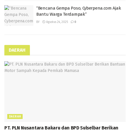
“Bencana Gempa Poso, Cyberpena.com Ajak
Bantu Warga Terdampak”
BY
Agustus 24, 2025
0
DAERAH
DAERAH
PT. PLN Nusantara Bakaru dan BPD Sulselbar Berikan