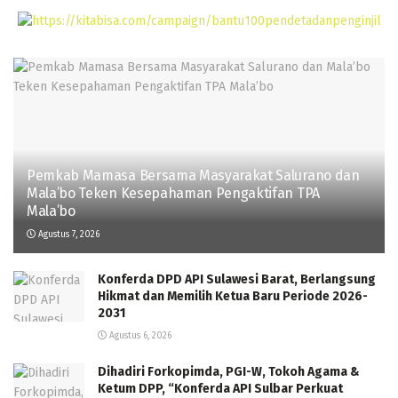
Pemkab Mamasa Bersama Masyarakat Salurano dan
Mala’bo Teken Kesepahaman Pengaktifan TPA
Mala’bo
Agustus 7, 2026
Konferda DPD API Sulawesi Barat, Berlangsung
Hikmat dan Memilih Ketua Baru Periode 2026-
2031
Agustus 6, 2026
Dihadiri Forkopimda, PGI-W, Tokoh Agama &
Ketum DPP, “Konferda API Sulbar Perkuat