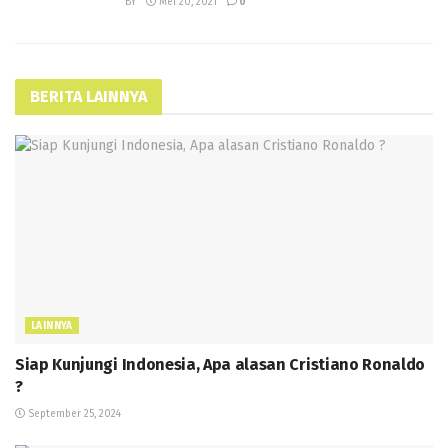
BY
Mei 20, 2021
0
BERITA LAINNYA
LAINNYA
Siap Kunjungi Indonesia, Apa alasan Cristiano Ronaldo
?
September 25, 2024