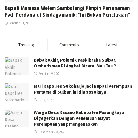
Bupati Mamasa Welem Sambolangi Pimpin Penanaman
Padi Perdana di Sindagamanik: “Ini Bukan Pencitraan”
Februari 11, 2026
Trending
Comments
Latest
Babak Akhir, Polemik Paskibraka Sulbar.
Ombudsman RI Angkat Bicara. Mau Tau ?
Agustus 19, 2021
Istri Kapolres Sukoharjo Jadi Bupati Perempuan
Pertama di Sulbar, ini dia sosoknya
Juli 9, 2021
Warga Desa Kasano Kabupaten Pasangkayu
Digegerkan Dengan Penemuan Mayat
Perempuan yang mengenaskan
Desember 30, 2022