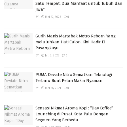
Satu Tempat, Dua Manfaat untuk Tubuh dan
Jiwa”
BY
Mei 27, 2025
0
Gurih Manis Martabak Metro Reborn Yang
meluluhkan Hati Calon, Kini Hadir Di
Pasangkayu
BY
Juli 2, 2023
0
PUMA Deviate Nitro Sematkan Teknologi
Terbaru Buat Pelari Makin Nyaman
BY
Mei 26, 2021
0
Sensasi Nikmat Aroma Kopi : “Day Coffee”
Lounching di Pusat Kota Palu Dengan
Segmen Yang Berbeda