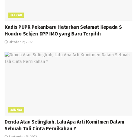
DAERAH
Kadis PUPR Pekanbaru Haturkan Selamat Kepada S
Hondro Sekjen DPP IMO yang Baru Terpilih
Oktober 29, 2022
LAINNYA
Denda Atau Selingkuh, Lalu Apa Arti Komitmen Dalam
Sebuah Tali Cinta Pernikahan ?
September 28, 2022