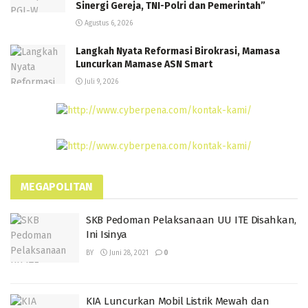
Sinergi Gereja, TNI-Polri dan Pemerintah”
Agustus 6, 2026
Langkah Nyata Reformasi Birokrasi, Mamasa
Luncurkan Mamase ASN Smart
Juli 9, 2026
MEGAPOLITAN
SKB Pedoman Pelaksanaan UU ITE Disahkan,
Ini Isinya
BY
Juni 28, 2021
0
KIA Luncurkan Mobil Listrik Mewah dan