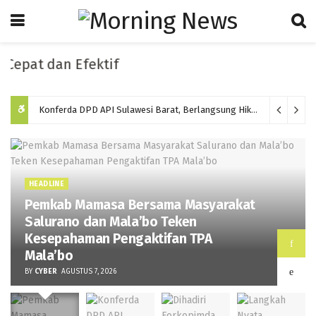
t dan Efektif
Konferda DPD API Sulawesi Barat, Berlangsung Hikmat dan Memilih Ketua Baru Periode 2026-2031
HEADLINE
Pemkab Mamasa Bersama Masyarakat
Salurano dan Mala’bo Teken
Kesepahaman Pengaktifan TPA
Mala’bo
BY
CYBER
AGUSTUS 7, 2026