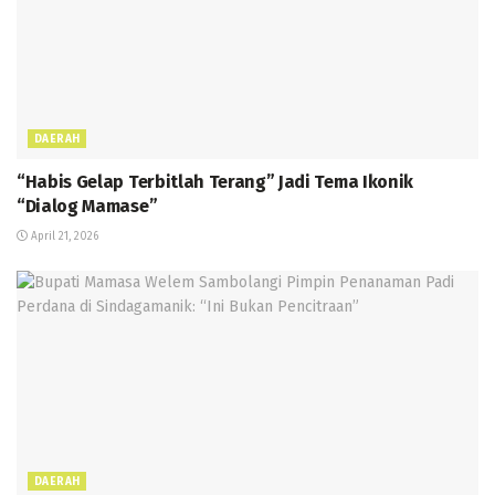
DAERAH
“Habis Gelap Terbitlah Terang” Jadi Tema Ikonik
“Dialog Mamase”
April 21, 2026
DAERAH