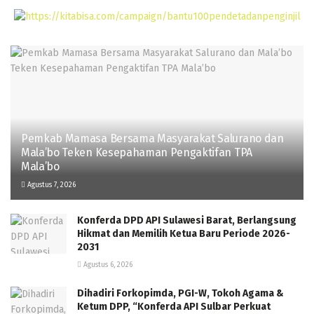
Pemkab Mamasa Bersama Masyarakat Salurano dan
Mala’bo Teken Kesepahaman Pengaktifan TPA
Mala’bo
Agustus 7, 2026
Konferda DPD API Sulawesi Barat, Berlangsung
Hikmat dan Memilih Ketua Baru Periode 2026-
2031
Agustus 6, 2026
Dihadiri Forkopimda, PGI-W, Tokoh Agama &
Ketum DPP, “Konferda API Sulbar Perkuat