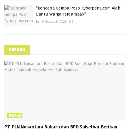
“Bencana Gempa Poso, Cyberpena.com Ajak
Bantu Warga Terdampak”
BY
Agustus 24, 2025
0
DAERAH
DAERAH
PT. PLN Nusantara Bakaru dan BPD Sulselbar Berikan