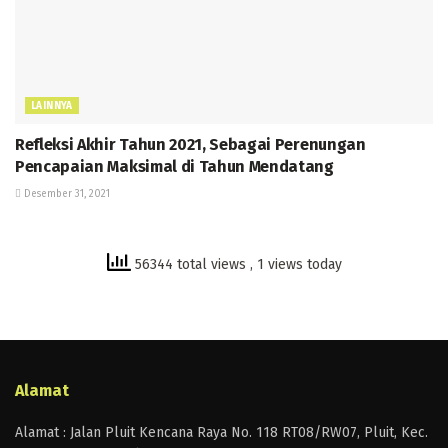
LAINNYA
Refleksi Akhir Tahun 2021, Sebagai Perenungan
Pencapaian Maksimal di Tahun Mendatang
Desember 31, 2021
56344 total views
, 1 views today
Alamat
Alamat : Jalan Pluit Kencana Raya No. 118 RT08/RW07, Pluit, Kec.