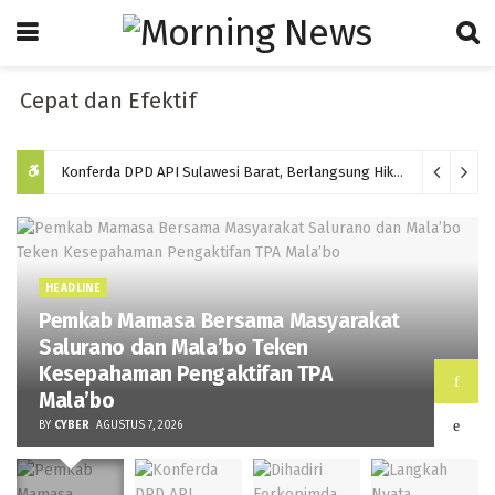
at dan Efektif
Konferda DPD API Sulawesi Barat, Berlangsung Hikmat dan Memilih Ketua Baru Periode 2026-2031
HEADLINE
Pemkab Mamasa Bersama Masyarakat
Salurano dan Mala’bo Teken
Kesepahaman Pengaktifan TPA
Mala’bo
BY
CYBER
AGUSTUS 7, 2026