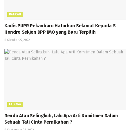
DAERAH
Kadis PUPR Pekanbaru Haturkan Selamat Kepada S
Hondro Sekjen DPP IMO yang Baru Terpilih
Oktober 29, 2022
LAINNYA
Denda Atau Selingkuh, Lalu Apa Arti Komitmen Dalam
Sebuah Tali Cinta Pernikahan ?
September 28, 2022