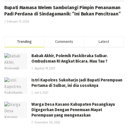
Bupati Mamasa Welem Sambolangi Pimpin Penanaman
Padi Perdana di Sindagamanik: “Ini Bukan Pencitraan”
Februari 11, 2026
Trending
Comments
Latest
Babak Akhir, Polemik Paskibraka Sulbar.
Ombudsman RI Angkat Bicara. Mau Tau ?
Agustus 19, 2021
Istri Kapolres Sukoharjo Jadi Bupati Perempuan
Pertama di Sulbar, ini dia sosoknya
Juli 9, 2021
Warga Desa Kasano Kabupaten Pasangkayu
Digegerkan Dengan Penemuan Mayat
Perempuan yang mengenaskan
Desember 30, 2022