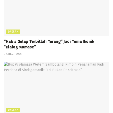
DAERAH
“Habis Gelap Terbitlah Terang” Jadi Tema Ikonik
“Dialog Mamase”
April 21, 2026
DAERAH