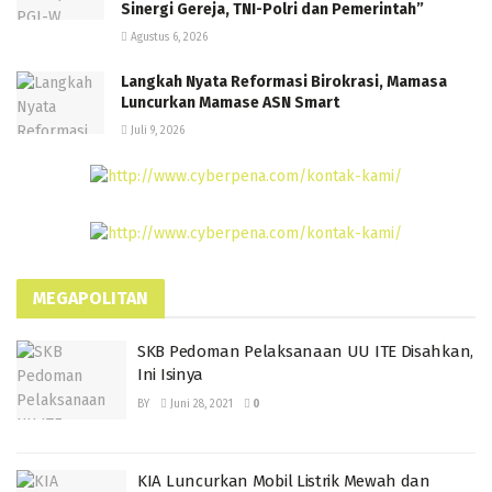
Sinergi Gereja, TNI-Polri dan Pemerintah”
Agustus 6, 2026
Langkah Nyata Reformasi Birokrasi, Mamasa
Luncurkan Mamase ASN Smart
Juli 9, 2026
MEGAPOLITAN
SKB Pedoman Pelaksanaan UU ITE Disahkan,
Ini Isinya
BY
Juni 28, 2021
0
KIA Luncurkan Mobil Listrik Mewah dan