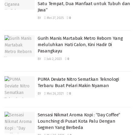
Satu Tempat, Dua Manfaat untuk Tubuh dan
Jiwa”
BY
Mei 27, 2025
0
Gurih Manis Martabak Metro Reborn Yang
meluluhkan Hati Calon, Kini Hadir Di
Pasangkayu
BY
Juli 2, 2023
0
PUMA Deviate Nitro Sematkan Teknologi
Terbaru Buat Pelari Makin Nyaman
BY
Mei 26, 2021
0
Sensasi Nikmat Aroma Kopi : “Day Coffee”
Lounching di Pusat Kota Palu Dengan
Segmen Yang Berbeda