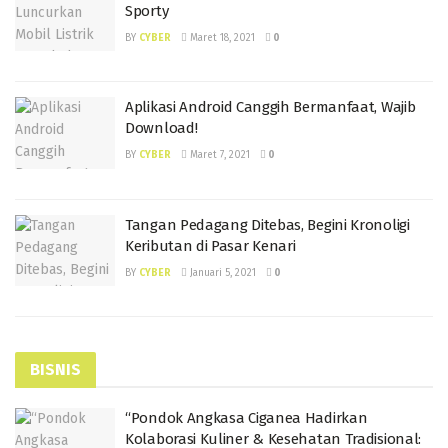
Sporty
BY
CYBER
Maret 18, 2021
0
Aplikasi Android Canggih Bermanfaat, Wajib
Download!
BY
CYBER
Maret 7, 2021
0
Tangan Pedagang Ditebas, Begini Kronoligi
Keributan di Pasar Kenari
BY
CYBER
Januari 5, 2021
0
BISNIS
“Pondok Angkasa Ciganea Hadirkan
Kolaborasi Kuliner & Kesehatan Tradisional: