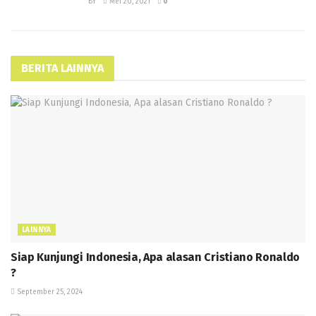
BY
Mei 20, 2021
0
BERITA LAINNYA
LAINNYA
Siap Kunjungi Indonesia, Apa alasan Cristiano Ronaldo
?
September 25, 2024