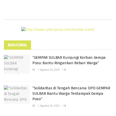
NASIONAL
“GEMPAR SULBAR Kunjungi Korban Gempa
Poso: Bantu Ringankan Beban Warga”
BY
Agustus 24, 2025
0
“Solidaritas di Tengah Bencana: DPD GEMPAR
SULBAR Bantu Warga Terdampak Gempa
Poso”
BY
Agustus 24, 2025
0