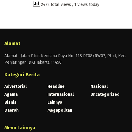
2472 total views
, 1 views today
Alamat
Alamat : Jalan Pluit Kencana Raya No. 118 RT08/RW07, Pluit, Kec.
Penjaringan, DKI Jakarta 11450
Kategori Berita
Advertorial
Headline
Nasional
Agama
Internasional
Uncategorized
Bisnis
Lainnya
Daerah
Megapolitan
Menu Lainnya