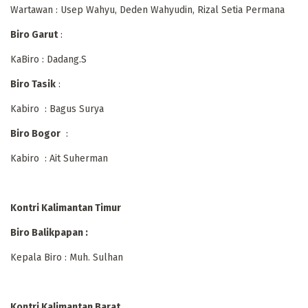
Wartawan : Usep Wahyu, Deden Wahyudin, Rizal Setia Permana
Biro Garut
:
KaBiro : Dadang.S
Biro Tasik
:
Kabiro : Bagus Surya
Biro Bogor
:
Kabiro : Ait Suherman
Kontri Kalimantan Timur
Biro Balikpapan :
Kepala Biro : Muh. Sulhan
Kontri Kalimantan Barat