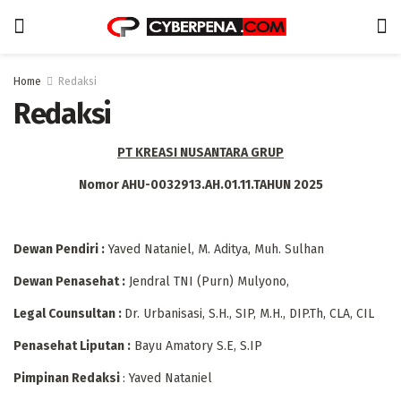
Home
Redaksi
Redaksi
PT KREASI NUSANTARA GRUP
Nomor AHU-0032913.AH.01.11.TAHUN 2025
Dewan Pendiri :
Yaved Nataniel, M. Aditya, Muh. Sulhan
Dewan Penasehat :
Jendral TNI (Purn) Mulyono,
Legal Counsultan :
Dr. Urbanisasi, S.H., SIP, M.H., DIP.Th, CLA, CIL
Penasehat Liputan :
Bayu Amatory S.E, S.IP
Pimpinan Redaksi
: Yaved Nataniel