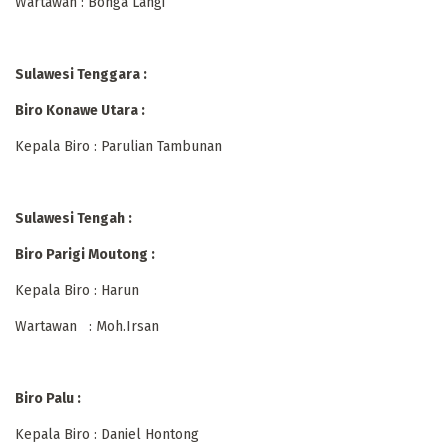
Wartawan : Bonga Langi
Sulawesi Tenggara :
Biro Konawe Utara :
Kepala Biro : Parulian Tambunan
Sulawesi Tengah :
Biro Parigi Moutong :
Kepala Biro : Harun
Wartawan : Moh.Irsan
Biro Palu :
Kepala Biro : Daniel Hontong