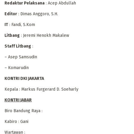
Redaktur Pelaksana
: Acep Abdullah
Editor
: Dimas Anggoro, S.H.
IT
: Fandi, S.Kom
Litbang
: Jeremi Henokh Makalew
Staff Litbang
:
– Asep Samsudin
– Komarudin
KONTRI DKI JAKARTA
Kepala : Markus Furgerard D. Soeharly
KONTRI JABAR
Biro Bandung Raya :
Kabiro : Gani
Wartawan :