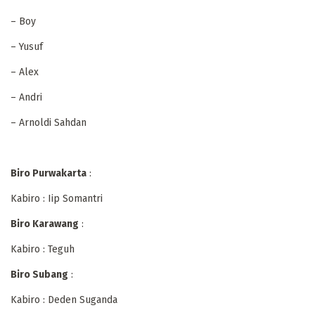
– Boy
– Yusuf
– Alex
– Andri
– Arnoldi Sahdan
Biro Purwakarta
:
Kabiro : Iip Somantri
Biro Karawang
:
Kabiro : Teguh
Biro Subang
:
Kabiro : Deden Suganda