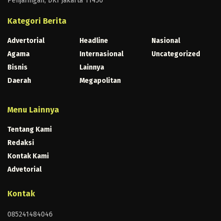
Penjaringan, DKI Jakarta 11450
Kategori Berita
Advertorial
Headline
Nasional
Agama
Internasional
Uncategorized
Bisnis
Lainnya
Daerah
Megapolitan
Menu Lainnya
Tentang Kami
Redaksi
Kontak Kami
Advetorial
Kontak
085241484046