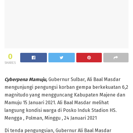
0
SHARES
Cyberpena Mamuju,
Gubernur Sulbar, Ali Baal Masdar
mengunjungi pengungsi korban gempa berkekuatan 6,2
magnitudo yang mengguncang Kabupaten Majene dan
Mamuju 15 Januari 2021. Ali Baal Masdar melihat
langsung kondisi warga di Posko Induk Stadion HS.
Mengga , Polman, Minggu , 24 Januari 2021
Di tenda pengungsian, Gubernur Ali Baal Masdar