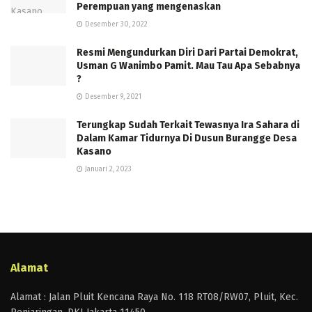
Perempuan yang mengenaskan
Desember 30, 2022
Resmi Mengundurkan Diri Dari Partai Demokrat,
Usman G Wanimbo Pamit. Mau Tau Apa Sebabnya
?
Desember 9, 2021
Terungkap Sudah Terkait Tewasnya Ira Sahara di
Dalam Kamar Tidurnya Di Dusun Burangge Desa
Kasano
Januari 2, 2023
Alamat
Alamat : Jalan Pluit Kencana Raya No. 118 RT08/RW07, Pluit, Kec.