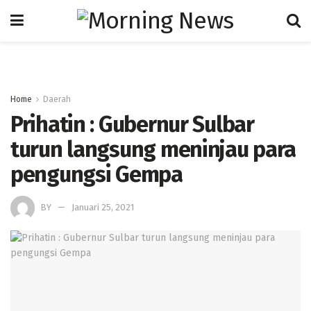
Home
Daerah
Prihatin : Gubernur Sulbar
turun langsung meninjau para
pengungsi Gempa
BY
Januari 25, 2021