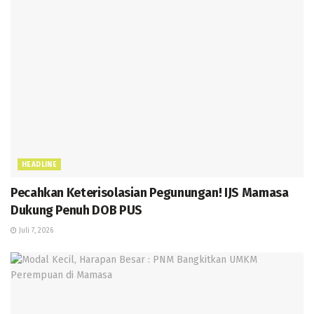
HEADLINE
Pecahkan Keterisolasian Pegunungan! IJS Mamasa
Dukung Penuh DOB PUS
Juli 7, 2026