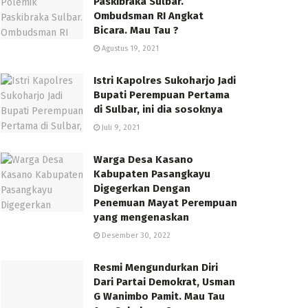
Paskibraka Sulbar.
Ombudsman RI Angkat
Bicara. Mau Tau ?
Agustus 19, 2021
Istri Kapolres Sukoharjo Jadi
Bupati Perempuan Pertama
di Sulbar, ini dia sosoknya
Juli 9, 2021
Warga Desa Kasano
Kabupaten Pasangkayu
Digegerkan Dengan
Penemuan Mayat Perempuan
yang mengenaskan
Desember 30, 2022
Resmi Mengundurkan Diri
Dari Partai Demokrat, Usman
G Wanimbo Pamit. Mau Tau