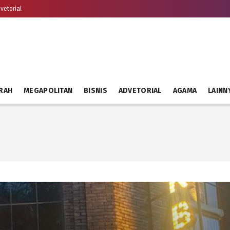
vetorial
RAH
MEGAPOLITAN
BISNIS
ADVETORIAL
AGAMA
LAINN