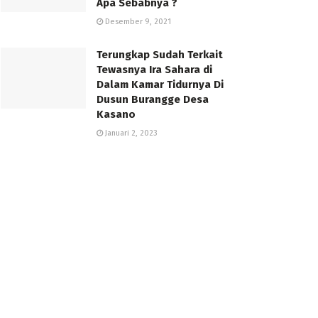
Apa Sebabnya ?
Desember 9, 2021
Terungkap Sudah Terkait
Tewasnya Ira Sahara di
Dalam Kamar Tidurnya Di
Dusun Burangge Desa
Kasano
Januari 2, 2023