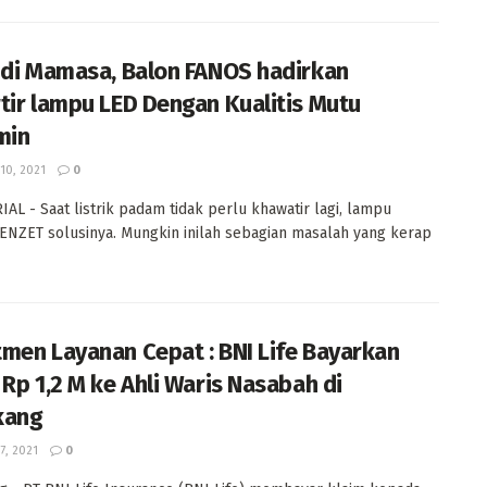
 di Mamasa, Balon FANOS hadirkan
tir lampu LED Dengan Kualitis Mutu
min
 10, 2021
0
AL - Saat listrik padam tidak perlu khawatir lagi, lampu
NZET solusinya. Mungkin inilah sebagian masalah yang kerap
men Layanan Cepat : BNI Life Bayarkan
 Rp 1,2 M ke Ahli Waris Nasabah di
kang
 7, 2021
0