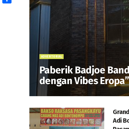
Share
ADVERTORIAL
Paberik Badjoe Band
dengan Vibes Eropa
Grand
Adi B