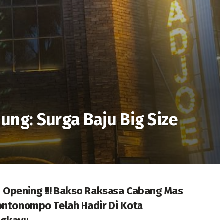
ung: Surga Baju Big Size
”
 Opening !!! Bakso Raksasa Cabang Mas
ontonompo Telah Hadir Di Kota