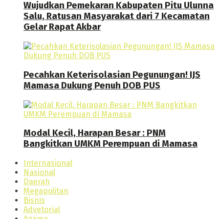
Wujudkan Pemekaran Kabupaten Pitu Ulunna
Salu, Ratusan Masyarakat dari 7 Kecamatan
Gelar Rapat Akbar
Pecahkan Keterisolasian Pegunungan! IJS
Mamasa Dukung Penuh DOB PUS
Modal Kecil, Harapan Besar : PNM
Bangkitkan UMKM Perempuan di Mamasa
Internasional
Nasional
Daerah
Megapolitan
Bisnis
Advetorial
Agama