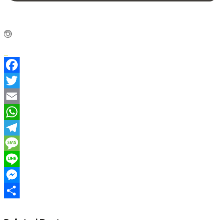
Facebook
Twitter
Email
WhatsApp
Telegram
Message
Line
Messenger
Share