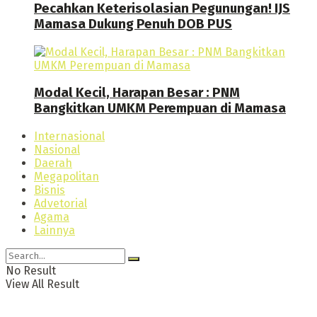
Pecahkan Keterisolasian Pegunungan! IJS
Mamasa Dukung Penuh DOB PUS
Modal Kecil, Harapan Besar : PNM
Bangkitkan UMKM Perempuan di Mamasa
Internasional
Nasional
Daerah
Megapolitan
Bisnis
Advetorial
Agama
Lainnya
No Result
View All Result