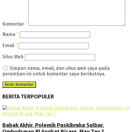
Komentar
*
Nama
*
Email
*
Situs Web
Simpan nama, email, dan situs web saya pada
peramban ini untuk komentar saya berikutnya.
BERITA TERPOPULER
Babak Akhir, Polemik Paskibraka Sulbar.
Ombudsman RI Angkat Bicara. Mau Tau ?