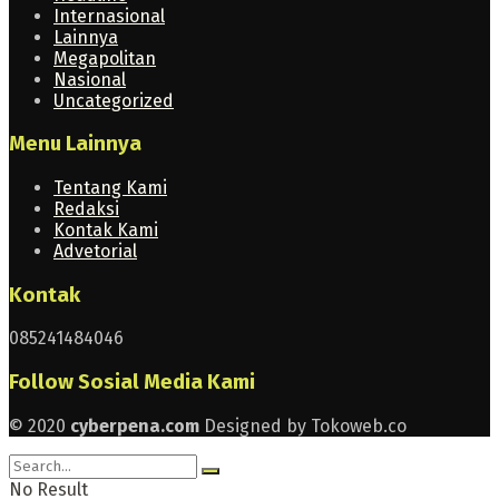
Internasional
Lainnya
Megapolitan
Nasional
Uncategorized
Menu Lainnya
Tentang Kami
Redaksi
Kontak Kami
Advetorial
Kontak
085241484046
Follow Sosial Media Kami
© 2020
cyberpena.com
Designed by Tokoweb.co
No Result