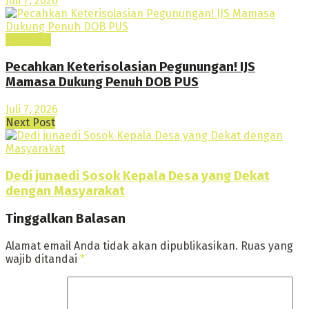
Juli 7, 2026
Headline
Pecahkan Keterisolasian Pegunungan! IJS
Mamasa Dukung Penuh DOB PUS
Juli 7, 2026
Next Post
Dedi junaedi Sosok Kepala Desa yang Dekat
dengan Masyarakat
Tinggalkan Balasan
Alamat email Anda tidak akan dipublikasikan.
Ruas yang
wajib ditandai
*