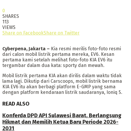
0
SHARES
113
VIEWS
Share on Facebook
Share on Twitter
Cyberpena, Jakarta
–
Kia resmi merilis foto-foto resmi
dari calon mobil listrik pertama mereka, EV6. Kesan
pertama kami setelah melihat foto-foto KIA EV6 itu
tergambar dalam dua kata: sporty dan mewah.
Mobil listrik pertama KIA akan dirilis dalam waktu tidak
lama lagi. Dikutip dari Carscoops, mobil listrik bernama
KIA EV6 itu akan berbagi platform E-GMP yang sama
dengan platform kendaraan listrik saudaranya, Ioniq 5.
READ ALSO
Konferda DPD API Sulawesi Barat, Berlangsung
Hikmat dan Memilih Ketua Baru Periode 2026-
2031