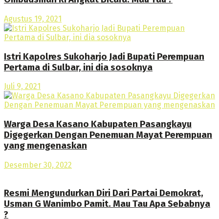
Agustus 19, 2021
Istri Kapolres Sukoharjo Jadi Bupati Perempuan
Pertama di Sulbar, ini dia sosoknya
Juli 9, 2021
Warga Desa Kasano Kabupaten Pasangkayu
Digegerkan Dengan Penemuan Mayat Perempuan
yang mengenaskan
Desember 30, 2022
Resmi Mengundurkan Diri Dari Partai Demokrat,
Usman G Wanimbo Pamit. Mau Tau Apa Sebabnya
?