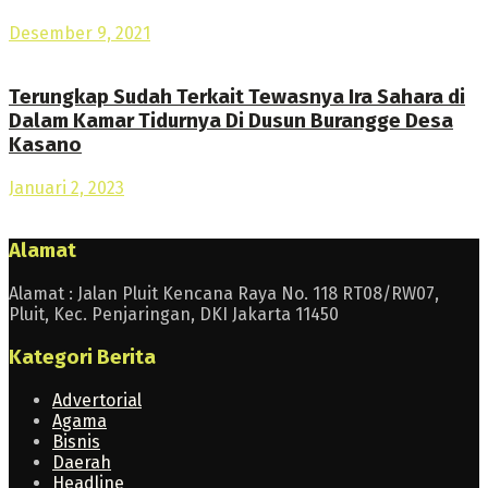
Desember 9, 2021
Terungkap Sudah Terkait Tewasnya Ira Sahara di
Dalam Kamar Tidurnya Di Dusun Burangge Desa
Kasano
Januari 2, 2023
Alamat
Alamat : Jalan Pluit Kencana Raya No. 118 RT08/RW07,
Pluit, Kec. Penjaringan, DKI Jakarta 11450
Kategori Berita
Advertorial
Agama
Bisnis
Daerah
Headline