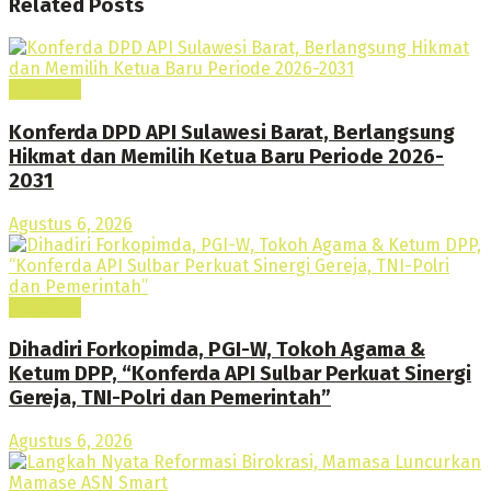
Related
Posts
Headline
Konferda DPD API Sulawesi Barat, Berlangsung
Hikmat dan Memilih Ketua Baru Periode 2026-
2031
Agustus 6, 2026
Headline
Dihadiri Forkopimda, PGI-W, Tokoh Agama &
Ketum DPP, “Konferda API Sulbar Perkuat Sinergi
Gereja, TNI-Polri dan Pemerintah”
Agustus 6, 2026