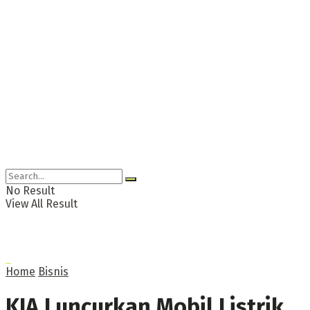
No Result
View All Result
Home
Bisnis
KIA Luncurkan Mobil Listrik