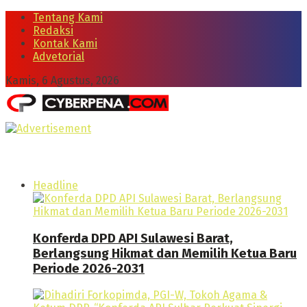
Tentang Kami
Redaksi
Kontak Kami
Advetorial
Kamis, 6 Agustus, 2026
Headline
Konferda DPD API Sulawesi Barat,
Berlangsung Hikmat dan Memilih Ketua Baru
Periode 2026-2031