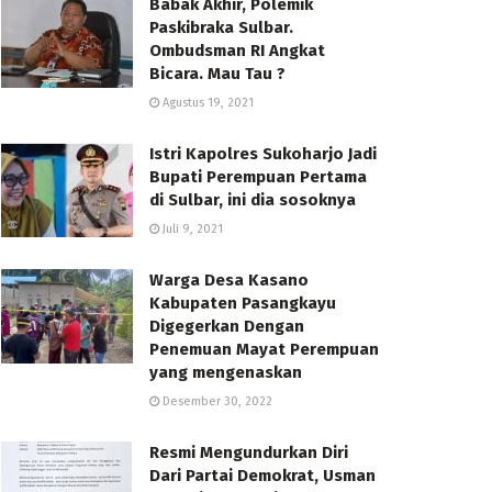
Babak Akhir, Polemik
Paskibraka Sulbar.
Ombudsman RI Angkat
Bicara. Mau Tau ?
Agustus 19, 2021
Istri Kapolres Sukoharjo Jadi
Bupati Perempuan Pertama
di Sulbar, ini dia sosoknya
Juli 9, 2021
Warga Desa Kasano
Kabupaten Pasangkayu
Digegerkan Dengan
Penemuan Mayat Perempuan
yang mengenaskan
Desember 30, 2022
Resmi Mengundurkan Diri
Dari Partai Demokrat, Usman