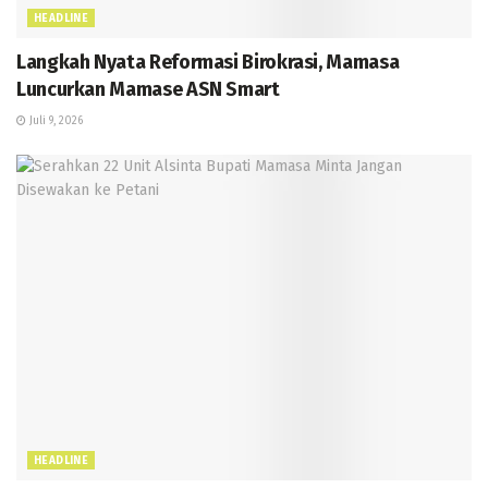
HEADLINE
Langkah Nyata Reformasi Birokrasi, Mamasa
Luncurkan Mamase ASN Smart
Juli 9, 2026
HEADLINE