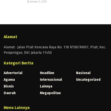
Januari 2, 2023
Alamat
Alamat : Jalan Pluit Kencana Raya No. 118 RT08/RW07, Pluit, Kec.
Penjaringan, DKI Jakarta 11450
Kategori Berita
Advertorial
Headline
Nasional
Agama
Internasional
Uncategorized
Bisnis
Lainnya
Daerah
Megapolitan
Menu Lainnya