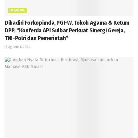
HEADLINE
Dihadiri Forkopimda, PGI-W, Tokoh Agama & Ketum
DPP, “Konferda API Sulbar Perkuat Sinergi Gereja,
TNI-Polri dan Pemerintah”
Agustus 6, 2026