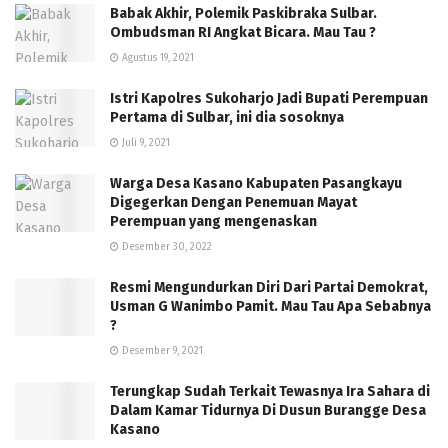
Babak Akhir, Polemik Paskibraka Sulbar.
Ombudsman RI Angkat Bicara. Mau Tau ?
Agustus 19, 2021
Istri Kapolres Sukoharjo Jadi Bupati Perempuan
Pertama di Sulbar, ini dia sosoknya
Juli 9, 2021
Warga Desa Kasano Kabupaten Pasangkayu
Digegerkan Dengan Penemuan Mayat
Perempuan yang mengenaskan
Desember 30, 2022
Resmi Mengundurkan Diri Dari Partai Demokrat,
Usman G Wanimbo Pamit. Mau Tau Apa Sebabnya
?
Desember 9, 2021
Terungkap Sudah Terkait Tewasnya Ira Sahara di
Dalam Kamar Tidurnya Di Dusun Burangge Desa
Kasano