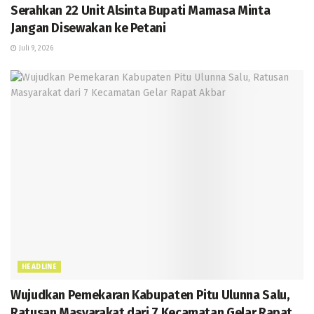
Serahkan 22 Unit Alsinta Bupati Mamasa Minta
Jangan Disewakan ke Petani
Juli 9, 2026
HEADLINE
Wujudkan Pemekaran Kabupaten Pitu Ulunna Salu,
Ratusan Masyarakat dari 7 Kecamatan Gelar Rapat