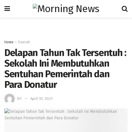
Home
Daerah
Delapan Tahun Tak Tersentuh :
Sekolah Ini Membutuhkan
Sentuhan Pemerintah dan
Para Donatur
BY
April 10, 2021