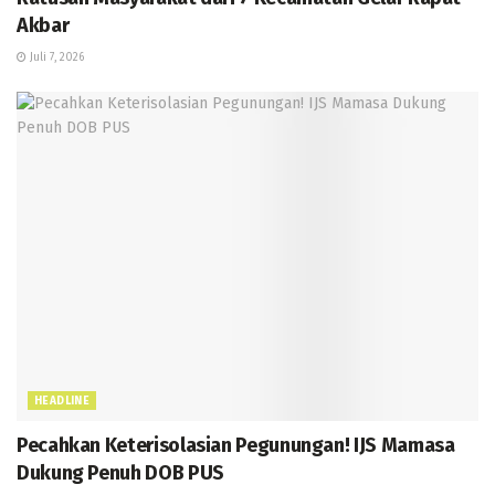
Akbar
Juli 7, 2026
HEADLINE
Pecahkan Keterisolasian Pegunungan! IJS Mamasa
Dukung Penuh DOB PUS