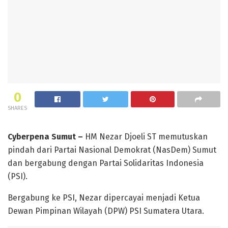
0
SHARES
Cyberpena Sumut –
HM Nezar Djoeli ST memutuskan
pindah dari Partai Nasional Demokrat (NasDem) Sumut
dan bergabung dengan Partai Solidaritas Indonesia
(PSI).
Bergabung ke PSI, Nezar dipercayai menjadi Ketua
Dewan Pimpinan Wilayah (DPW) PSI Sumatera Utara.