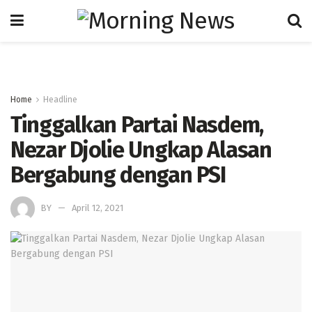
Home
Headline
Tinggalkan Partai Nasdem,
Nezar Djolie Ungkap Alasan
Bergabung dengan PSI
BY
April 12, 2021