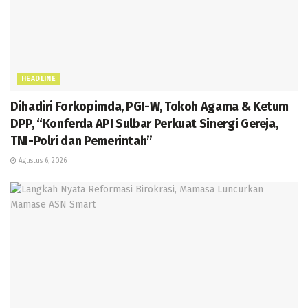
HEADLINE
Dihadiri Forkopimda, PGI-W, Tokoh Agama & Ketum
DPP, “Konferda API Sulbar Perkuat Sinergi Gereja,
TNI-Polri dan Pemerintah”
Agustus 6, 2026