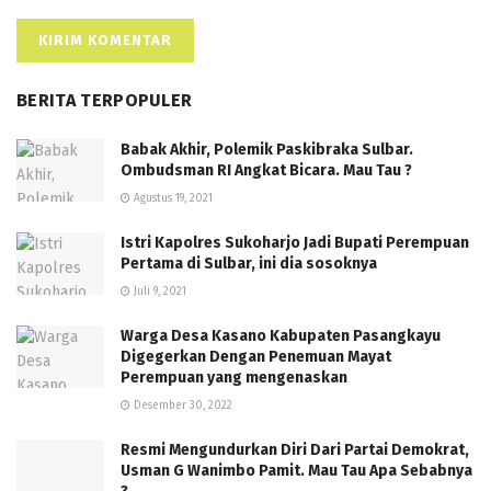
BERITA TERPOPULER
Babak Akhir, Polemik Paskibraka Sulbar.
Ombudsman RI Angkat Bicara. Mau Tau ?
Agustus 19, 2021
Istri Kapolres Sukoharjo Jadi Bupati Perempuan
Pertama di Sulbar, ini dia sosoknya
Juli 9, 2021
Warga Desa Kasano Kabupaten Pasangkayu
Digegerkan Dengan Penemuan Mayat
Perempuan yang mengenaskan
Desember 30, 2022
Resmi Mengundurkan Diri Dari Partai Demokrat,
Usman G Wanimbo Pamit. Mau Tau Apa Sebabnya