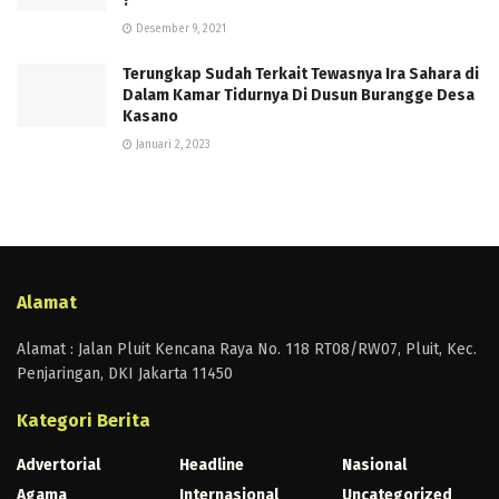
?
Desember 9, 2021
Terungkap Sudah Terkait Tewasnya Ira Sahara di
Dalam Kamar Tidurnya Di Dusun Burangge Desa
Kasano
Januari 2, 2023
Alamat
Alamat : Jalan Pluit Kencana Raya No. 118 RT08/RW07, Pluit, Kec.
Penjaringan, DKI Jakarta 11450
Kategori Berita
Advertorial
Headline
Nasional
Agama
Internasional
Uncategorized