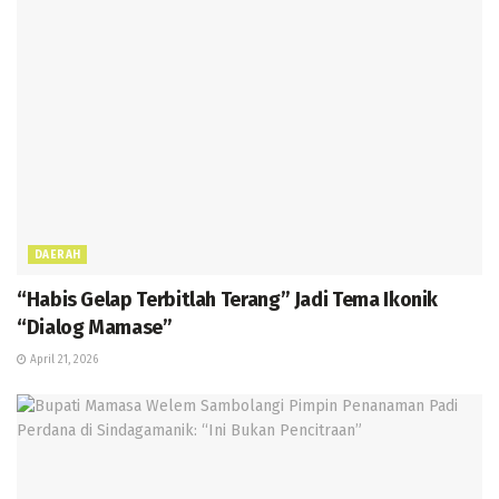
DAERAH
“Habis Gelap Terbitlah Terang” Jadi Tema Ikonik
“Dialog Mamase”
April 21, 2026