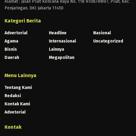
Alamat : Jalan Pluit Kencana Raya No. 118 RT08/RW07, Pluit, Kec.
Penjaringan, DKI Jakarta 11450
Kategori Berita
Advertorial
Headline
Nasional
Agama
Internasional
Uncategorized
Bisnis
Lainnya
Daerah
Megapolitan
Menu Lainnya
Tentang Kami
Redaksi
Kontak Kami
Advetorial
Kontak