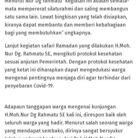
Menurut Nur Dg rahmatu “kegiatan ini adalah semata-
mata mempererat silaturahmi dan saling membangun
satu sama lain. Lewat bingkisan yang telah disiapkan,
kiranya dapat membantu dan memberi kebahagiaan
bagi yang membutuhkan” ungkapnya.
Lanjut kegiatan safari Ramadan yang dilakukan H.Moh.
Nur Dg. Rahmatu SE, mengikuti protokol kesehatan
sesuai anjuran Pemerintah. Dengan protokol kesehatan
yang ketat ini diharapkan dapat mengedukasi warga
mengenai pentingnya menjaga diri agar terhindar dari
penyebaran Covid-19.
Adapaun tanggapan warga mengenai kunjungan
H.Moh.Nur Dg Rahmatu SE kali ini, direspon baik oleh
seluruh warga yang hadir. Menurut salah seorang warga
yang mendapat sembako, dirinya sangat bersyukur