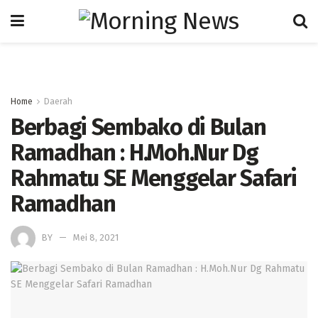
Home
Daerah
Berbagi Sembako di Bulan
Ramadhan : H.Moh.Nur Dg
Rahmatu SE Menggelar Safari
Ramadhan
BY
Mei 8, 2021