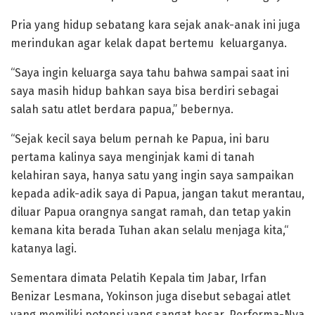
Pria yang hidup sebatang kara sejak anak-anak ini juga
merindukan agar kelak dapat bertemu keluarganya.
“Saya ingin keluarga saya tahu bahwa sampai saat ini
saya masih hidup bahkan saya bisa berdiri sebagai
salah satu atlet berdara papua,” bebernya.
“Sejak kecil saya belum pernah ke Papua, ini baru
pertama kalinya saya menginjak kami di tanah
kelahiran saya, hanya satu yang ingin saya sampaikan
kepada adik-adik saya di Papua, jangan takut merantau,
diluar Papua orangnya sangat ramah, dan tetap yakin
kemana kita berada Tuhan akan selalu menjaga kita,“
katanya lagi.
Sementara dimata Pelatih Kepala tim Jabar, Irfan
Benizar Lesmana, Yokinson juga disebut sebagai atlet
yang memiliki potensi yang sangat besar. Performa-Nya