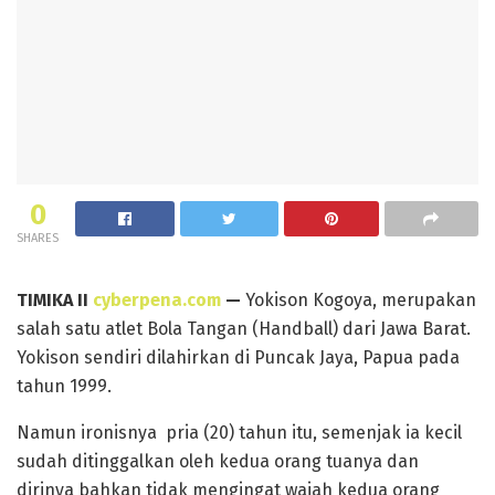
0
SHARES
TIMIKA II
cyberpena.com
—
Yokison Kogoya, merupakan
salah satu atlet Bola Tangan (Handball) dari Jawa Barat.
Yokison sendiri dilahirkan di Puncak Jaya, Papua pada
tahun 1999.
Namun ironisnya pria (20) tahun itu, semenjak ia kecil
sudah ditinggalkan oleh kedua orang tuanya dan
dirinya bahkan tidak mengingat wajah kedua orang