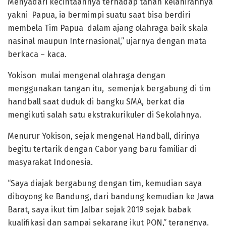
Menyadari kecintaannya terhadap tanah kelahirannya
yakni Papua, ia bermimpi suatu saat bisa berdiri
membela Tim Papua dalam ajang olahraga baik skala
nasinal maupun Internasional,” ujarnya dengan mata
berkaca – kaca.
Yokison mulai mengenal olahraga dengan
menggunakan tangan itu, semenjak bergabung di tim
handball saat duduk di bangku SMA, berkat dia
mengikuti salah satu ekstrakurikuler di Sekolahnya.
Menurur Yokison, sejak mengenal Handball, dirinya
begitu tertarik dengan Cabor yang baru familiar di
masyarakat Indonesia.
“Saya diajak bergabung dengan tim, kemudian saya
diboyong ke Bandung, dari bandung kemudian ke Jawa
Barat, saya ikut tim Jalbar sejak 2019 sejak babak
kualifikasi dan sampai sekarang ikut PON,” terangnya.