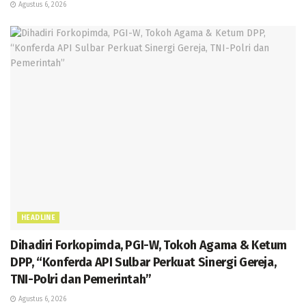
Agustus 6, 2026
HEADLINE
Dihadiri Forkopimda, PGI-W, Tokoh Agama & Ketum
DPP, “Konferda API Sulbar Perkuat Sinergi Gereja,
TNI-Polri dan Pemerintah”
Agustus 6, 2026