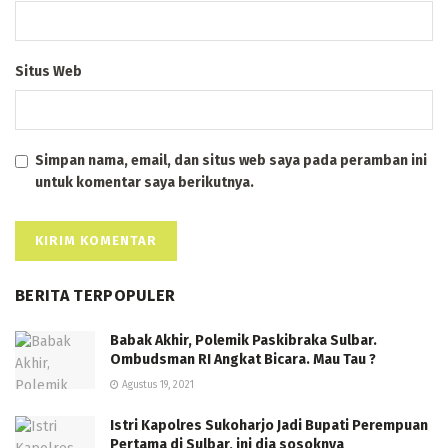
Situs Web
Simpan nama, email, dan situs web saya pada peramban ini
untuk komentar saya berikutnya.
BERITA TERPOPULER
Babak Akhir, Polemik Paskibraka Sulbar.
Ombudsman RI Angkat Bicara. Mau Tau ?
Agustus 19, 2021
Istri Kapolres Sukoharjo Jadi Bupati Perempuan
Pertama di Sulbar, ini dia sosoknya