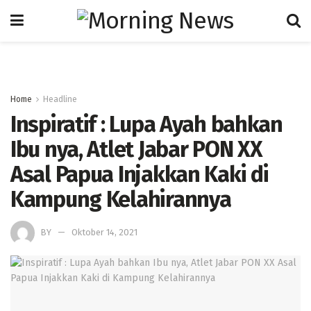
Home
Headline
Inspiratif : Lupa Ayah bahkan
Ibu nya, Atlet Jabar PON XX
Asal Papua Injakkan Kaki di
Kampung Kelahirannya
BY
Oktober 14, 2021