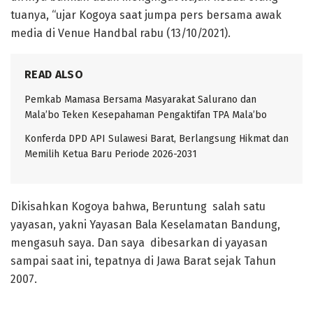
tuanya, “ujar Kogoya saat jumpa pers bersama awak
media di Venue Handbal rabu (13/10/2021).
READ ALSO
Pemkab Mamasa Bersama Masyarakat Salurano dan
Mala’bo Teken Kesepahaman Pengaktifan TPA Mala’bo
Konferda DPD API Sulawesi Barat, Berlangsung Hikmat dan
Memilih Ketua Baru Periode 2026-2031
Dikisahkan Kogoya bahwa, Beruntung salah satu
yayasan, yakni Yayasan Bala Keselamatan Bandung,
mengasuh saya. Dan saya dibesarkan di yayasan
sampai saat ini, tepatnya di Jawa Barat sejak Tahun
2007.