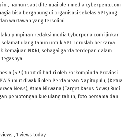
a ini, namun saat ditemuai oleh media cyberpena.com
gia bisa bergabung di organisasi sekelas SPI yang
dan wartawan yang tersolimi.
elaku pimpinan redaksi media Cyberpena.com ijinkan
selamat ulang tahun untuk SPI. Teruslah berkarya
ntuk kemajuan NKRI, sebagai garda terdepan dalam
 tegasnya.
esia (SPI) turut di hadiri oleh Forkompinda Provinsi
PW Sumut diwakili oleh Perdamean Napitupulu, (Ketua
eraca News), Atma Nirwana (Target Kasus News) Rudi
engan pemotongan kue ulang tahun, foto bersama dan
 views
, 1 views today