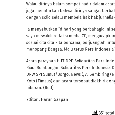
Walau dirinya belum sempat hadir dalam acar
juga menuturkan bahwa dirinya sangat berbaha
dengan solid selalu membela hak hak jurnalis 
Ia menyebutkan “dihari yang berbahagia ini s
saya mewakili redaksi media CP, mengucapkan 
sesuai cita cita kita bersama, berjuanglah u
menopang Bangsa. Maju terus Pers Indonesia”
Acara perayaan HUT DPP Solidaritas Pers Indon
Riau. Rombongan Solidaritas Pers Indonesia D
DPW SPI Sumut/Borgol News ), A. Sembiring (N
Koto (Timsus) dan acara tersebut diakhiri d
hiburan. (Red)
Editor : Harun Gaspan
351 total