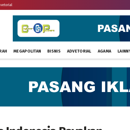
vetorial
RAH
MEGAPOLITAN
BISNIS
ADVETORIAL
AGAMA
LAINN