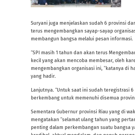
Suryani juga menjelaskan sudah 6 provinsi da
terus mengembangkan sayap-sayap organisasi
membangun bangsa melalui pesan informasi.
“SPI masih 1 tahun dan akan terus Mengembangk
kecil yang akan mencoba membesar, oleh kare
mengembangkan organisasi ini, “katanya di 
yang hadir.
Lanjutnya. “Untuk saat ini sudah teregistrasi 
berkembang untuk memenuhi disemua provinsi 
Sementara Gubernur provinsi Riau yang di waki
mengatakan “selamat ulang tahun yang pertama
penting dalam perkembangan suatu bangsa ya