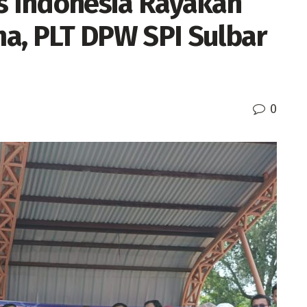
rs Indonesia Rayakan
a, PLT DPW SPI Sulbar
0