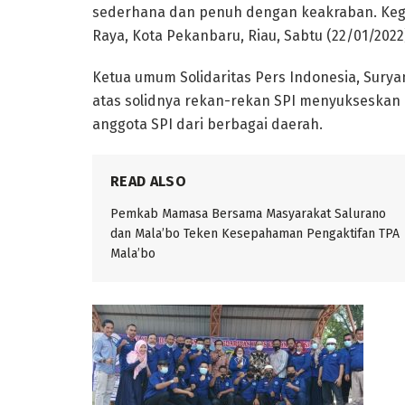
sederhana dan penuh dengan keakraban. Kegiata
Raya, Kota Pekanbaru, Riau, Sabtu (22/01/2022
Ketua umum Solidaritas Pers Indonesia, Sur
atas solidnya rekan-rekan SPI menyukseskan a
anggota SPI dari berbagai daerah.
READ ALSO
Pemkab Mamasa Bersama Masyarakat Salurano
dan Mala’bo Teken Kesepahaman Pengaktifan TPA
Mala’bo