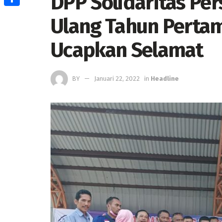
DPP Solidaritas Pe
Share
Ulang Tahun Pertam
Ucapkan Selamat
BY
Januari 22, 2022
in
Headline