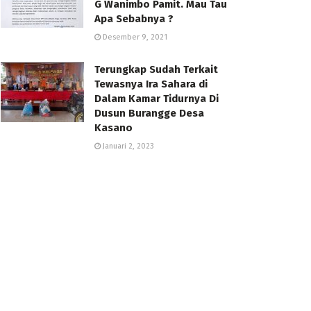
G Wanimbo Pamit. Mau Tau
Apa Sebabnya ?
Desember 9, 2021
Terungkap Sudah Terkait
Tewasnya Ira Sahara di
Dalam Kamar Tidurnya Di
Dusun Burangge Desa
Kasano
Januari 2, 2023