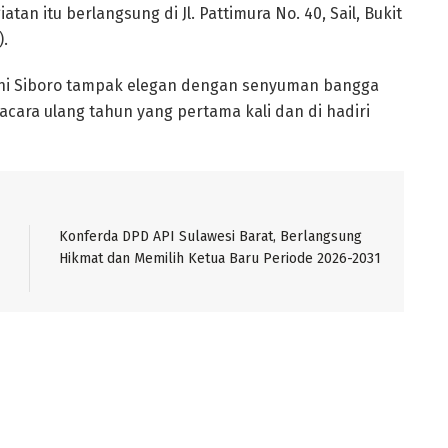
n itu berlangsung di Jl. Pattimura No. 40, Sail, Bukit
).
yani Siboro tampak elegan dengan senyuman bangga
cara ulang tahun yang pertama kali dan di hadiri
Konferda DPD API Sulawesi Barat, Berlangsung
Hikmat dan Memilih Ketua Baru Periode 2026-2031