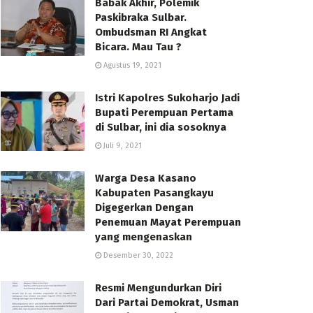
Babak Akhir, Polemik
Paskibraka Sulbar.
Ombudsman RI Angkat
Bicara. Mau Tau ?
Agustus 19, 2021
Istri Kapolres Sukoharjo Jadi
Bupati Perempuan Pertama
di Sulbar, ini dia sosoknya
Juli 9, 2021
Warga Desa Kasano
Kabupaten Pasangkayu
Digegerkan Dengan
Penemuan Mayat Perempuan
yang mengenaskan
Desember 30, 2022
Resmi Mengundurkan Diri
Dari Partai Demokrat, Usman