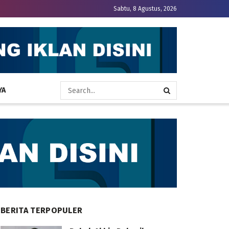
Sabtu, 8 Agustus, 2026
YA
BERITA TERPOPULER