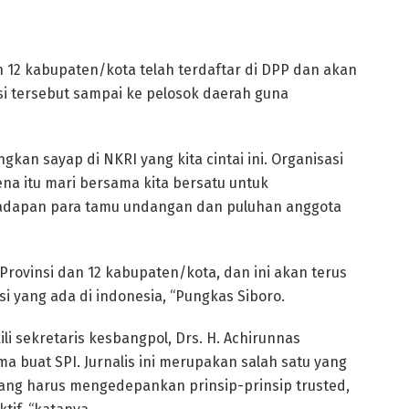
n 12 kabupaten/kota telah terdaftar di DPP dan akan
 tersebut sampai ke pelosok daerah guna
an sayap di NKRI yang kita cintai ini. Organisasi
na itu mari bersama kita bersatu untuk
hadapan para tamu undangan dan puluhan anggota
6 Provinsi dan 12 kabupaten/kota, dan ini akan terus
yang ada di indonesia, “Pungkas Siboro.
li sekretaris kesbangpol, Drs. H. Achirunnas
 buat SPI. Jurnalis ini merupakan salah satu yang
ng harus mengedepankan prinsip-prinsip trusted,