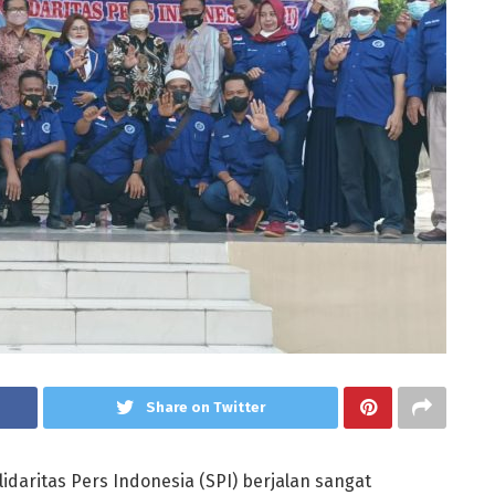
Share on Twitter
daritas Pers Indonesia (SPI) berjalan sangat