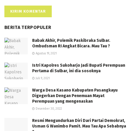
BERITA TERPOPULER
Babak Akhir, Polemik Paskibraka Sulbar.
Ombudsman RI Angkat Bicara. Mau Tau ?
Agustus 19, 2021
Istri Kapolres Sukoharjo Jadi Bupati Perempuan
Pertama di Sulbar, ini dia sosoknya
Juli 9, 2021
Warga Desa Kasano Kabupaten Pasangkayu
Digegerkan Dengan Penemuan Mayat
Perempuan yang mengenaskan
Desember 30, 2022
Resmi Mengundurkan Diri Dari Partai Demokrat,
Usman G Wanimbo Pamit. Mau Tau Apa Sebabnya