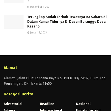
?
Desember 9, 2021
Terungkap Sudah Terkait Tewasnya Ira Sahara di
Dalam Kamar Tidurnya Di Dusun Burangge Desa
Kasano
Januari 2, 2023
Alamat
Alamat : Jalan Pluit Kencana Raya No. 118 RT08/RW07, Pluit, Kec.
Penjaringan, DKI Jakarta 11450
Kategori Berita
Advertorial
Headline
Nasional
Agama
Internasional
Uncategorized