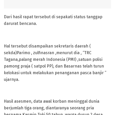
Dari hasil rapat tersebut di sepakati status tanggap
darurat bencana.
Hal tersebut disampaikan sekretaris daerah (
sekda)Parimo , zulfinasran ,menurut dia , “TRC
Tagana,palang merah Indonesia (PMI) ,satuan polisi
pamong praja ( satpol PP), dan Basarnas telah turun
kelokasi untuk melakukan penanganan pasca banjir ”
ujarnya.
Hasil asesmen, data awal korban meninggal dunia
berjumlah tiga orang, diantaranya seorang pria
bernama Kasmin Toki 50 tahun, warga dusun 2 desa