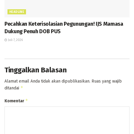
HEADLINE
Pecahkan Keterisolasian Pegunungan! IJS Mamasa
Dukung Penuh DOB PUS
Juli 7, 2026
Tinggalkan Balasan
Alamat email Anda tidak akan dipublikasikan.
Ruas yang wajib
*
ditandai
*
Komentar