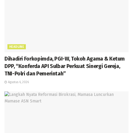
HEADLINE
Dihadiri Forkopimda, PGI-W, Tokoh Agama & Ketum
DPP, “Konferda API Sulbar Perkuat Sinergi Gereja,
TNI-Polri dan Pemerintah”
Agustus 6, 2026