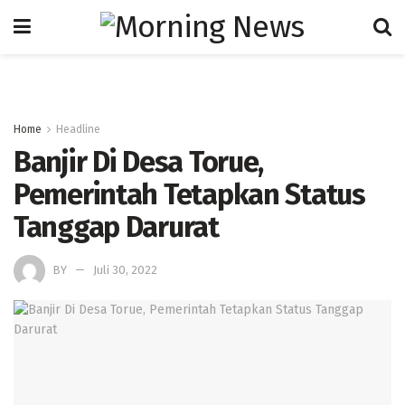
Home
Headline
Banjir Di Desa Torue,
Pemerintah Tetapkan Status
Tanggap Darurat
BY
Juli 30, 2022