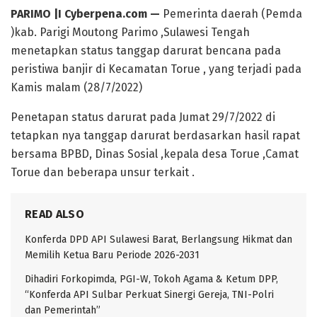
PARIMO |I Cyberpena.com —
Pemerinta daerah (Pemda
)kab. Parigi Moutong Parimo ,Sulawesi Tengah
menetapkan status tanggap darurat bencana pada
peristiwa banjir di Kecamatan Torue , yang terjadi pada
Kamis malam (28/7/2022)
Penetapan status darurat pada Jumat 29/7/2022 di
tetapkan nya tanggap darurat berdasarkan hasil rapat
bersama BPBD, Dinas Sosial ,kepala desa Torue ,Camat
Torue dan beberapa unsur terkait .
READ ALSO
Konferda DPD API Sulawesi Barat, Berlangsung Hikmat dan
Memilih Ketua Baru Periode 2026-2031
Dihadiri Forkopimda, PGI-W, Tokoh Agama & Ketum DPP,
“Konferda API Sulbar Perkuat Sinergi Gereja, TNI-Polri
dan Pemerintah”