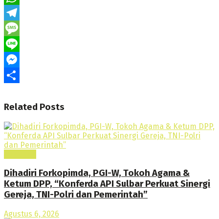
WhatsApp
Telegram
Message
Line
Messenger
Share
Related
Posts
Headline
Dihadiri Forkopimda, PGI-W, Tokoh Agama &
Ketum DPP, “Konferda API Sulbar Perkuat Sinergi
Gereja, TNI-Polri dan Pemerintah”
Agustus 6, 2026