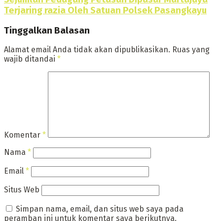
Terjaring razia Oleh Satuan Polsek Pasangkayu
Tinggalkan Balasan
Alamat email Anda tidak akan dipublikasikan.
Ruas yang
wajib ditandai
*
Komentar
*
Nama
*
Email
*
Situs Web
Simpan nama, email, dan situs web saya pada
peramban ini untuk komentar saya berikutnya.