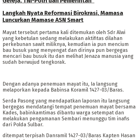
Gereja, TNI-Polri dan Pemerintah”
Langkah Nyata Reformasi Birokrasi, Mamasa
Luncurkan Mamase ASN Smart
Mayat tersebut pertama kali ditemukan oleh Sdr Alwi
yang kebetulan sedang melakukan aktifitas dilahan
perkebunan sawit miliknya, kemudian ia pun mencium
bau busuk yang menyengat dan dirinya pun bergegas
mencari bau busuk itu dan melihat Jenaza manusia yang
sudah berwujud tengkorak.
Dengan adanya penemuan mayat itu, Ia langsung
melaporkan kepada Babinsa Koramil 1427-03/Baras.
Serda Pasong yang mendapatkan laporan itu langsung
bergegas mendatangi tempat penemuan mayat bersama
Kades, babinkamtimas dibantu warga setempat dan
melakukan pengamanan Sembari menunggu tim inafis
dari Polda Sulbar.
ditempat terpisah Danramil 1427-03/Baras Kapten Hasan