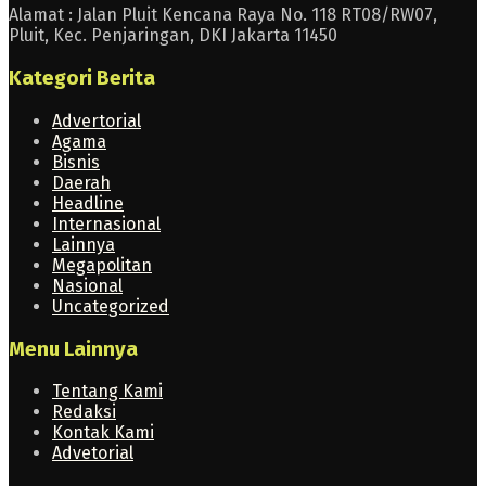
Alamat : Jalan Pluit Kencana Raya No. 118 RT08/RW07,
Pluit, Kec. Penjaringan, DKI Jakarta 11450
Kategori Berita
Advertorial
Agama
Bisnis
Daerah
Headline
Internasional
Lainnya
Megapolitan
Nasional
Uncategorized
Menu Lainnya
Tentang Kami
Redaksi
Kontak Kami
Advetorial