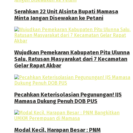
Serahkan 22 Unit Alsinta Bupati Mamasa
Minta Jangan Disewakan ke Petani
Wujudkan Pemekaran Kabupaten Pitu Ulunna
Salu, Ratusan Masyarakat dari 7 Kecamatan
Gelar Rapat Akbar
Pecahkan Keterisolasian Pegunungan! IJS
Mamasa Dukung Penuh DOB PUS
Modal Kecil, Harapan Besar : PNM