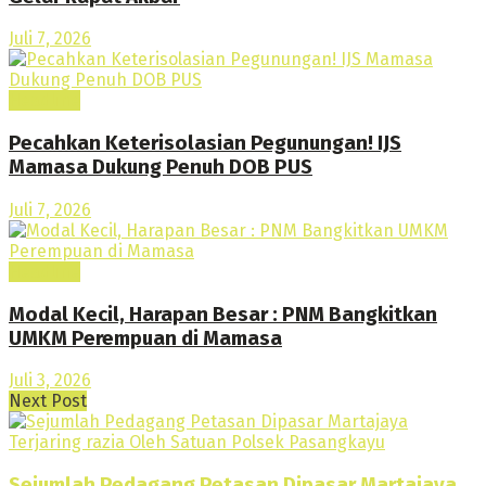
Juli 7, 2026
Headline
Pecahkan Keterisolasian Pegunungan! IJS
Mamasa Dukung Penuh DOB PUS
Juli 7, 2026
Headline
Modal Kecil, Harapan Besar : PNM Bangkitkan
UMKM Perempuan di Mamasa
Juli 3, 2026
Next Post
Sejumlah Pedagang Petasan Dipasar Martajaya