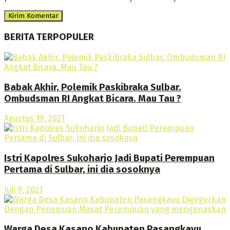
BERITA TERPOPULER
Babak Akhir, Polemik Paskibraka Sulbar.
Ombudsman RI Angkat Bicara. Mau Tau ?
Agustus 19, 2021
Istri Kapolres Sukoharjo Jadi Bupati Perempuan
Pertama di Sulbar, ini dia sosoknya
Juli 9, 2021
Warga Desa Kasano Kabupaten Pasangkayu