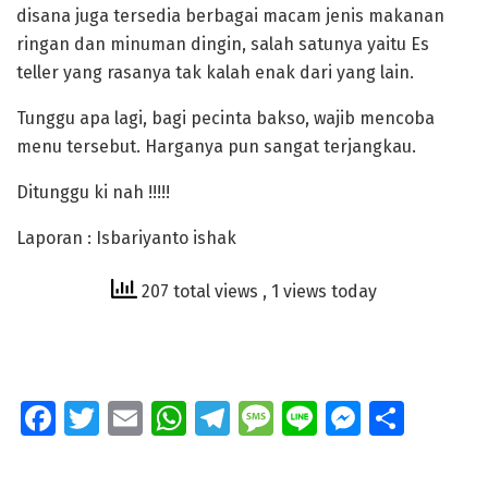
disana juga tersedia berbagai macam jenis makanan
ringan dan minuman dingin, salah satunya yaitu Es
teller yang rasanya tak kalah enak dari yang lain.
Tunggu apa lagi, bagi pecinta bakso, wajib mencoba
menu tersebut. Harganya pun sangat terjangkau.
Ditunggu ki nah !!!!!
Laporan : Isbariyanto ishak
207 total views
, 1 views today
Fa
T
E
W
T
M
Li
M
S
ce
wi
m
h
el
e
n
e
h