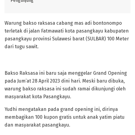
Pengunjung
Warung bakso raksasa cabang mas adi bontonompo
terletak di jalan Fatmawati kota pasangkayu kabupaten
pasangkayu provinsi Sulawesi barat (SULBAR) 100 Meter
dari tugu sawit.
Bakso Raksasa ini baru saja menggelar Grand Opening
pada Jum’at 28 April 2023 dini hari. Meski baru dibuka,
warung bakso raksasa ini sudah ramai dikunjungi oleh
masyarakat kota Pasangkayu.
Yudhi mengatakan pada grand opening ini, dirinya
membagikan 100 kupon gratis untuk anak yatim piatu
dan masyarakat pasangkayu.