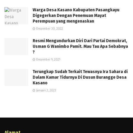
Warga Desa Kasano Kabupaten Pasangkayu
Digegerkan Dengan Penemuan Mayat
Perempuan yang mengenaskan
Desember 30, 2022
Resmi Mengundurkan Diri Dari Partai Demokrat,
Usman G Wanimbo Pamit. Mau Tau Apa Sebabnya
?
Desember 9, 2021
Terungkap Sudah Terkait Tewasnya Ira Sahara di
Dalam Kamar Tidurnya Di Dusun Burangge Desa
Kasano
Januari 2, 2023
Alamat