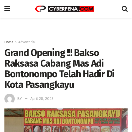
Home
Advertorial
Grand Opening !!! Bakso
Raksasa Cabang Mas Adi
Bontonompo Telah Hadir Di
Kota Pasangkayu
BY
April 28, 2023