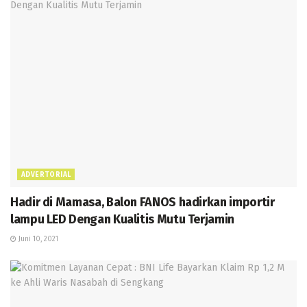
ADVERTORIAL
Hadir di Mamasa, Balon FANOS hadirkan importir
lampu LED Dengan Kualitis Mutu Terjamin
Juni 10, 2021