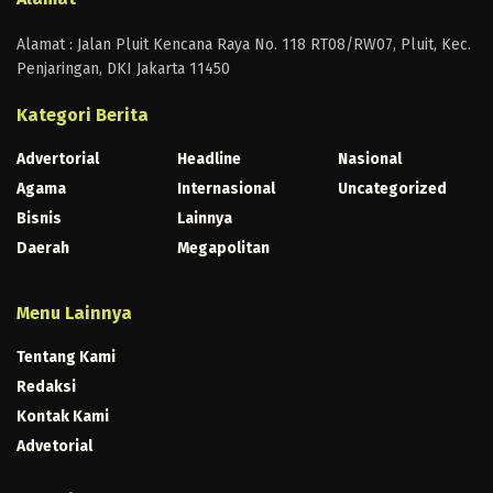
Alamat : Jalan Pluit Kencana Raya No. 118 RT08/RW07, Pluit, Kec.
Penjaringan, DKI Jakarta 11450
Kategori Berita
Advertorial
Headline
Nasional
Agama
Internasional
Uncategorized
Bisnis
Lainnya
Daerah
Megapolitan
Menu Lainnya
Tentang Kami
Redaksi
Kontak Kami
Advetorial