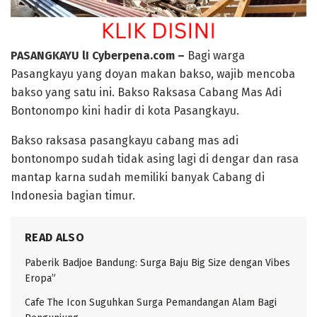
PASANGKAYU lI Cyberpena.com –
Bagi warga
Pasangkayu yang doyan makan bakso, wajib mencoba
bakso yang satu ini. Bakso Raksasa Cabang Mas Adi
Bontonompo kini hadir di kota Pasangkayu.
Bakso raksasa pasangkayu cabang mas adi
bontonompo sudah tidak asing lagi di dengar dan rasa
mantap karna sudah memiliki banyak Cabang di
Indonesia bagian timur.
READ ALSO
Paberik Badjoe Bandung: Surga Baju Big Size dengan Vibes
Eropa”
Cafe The Icon Suguhkan Surga Pemandangan Alam Bagi