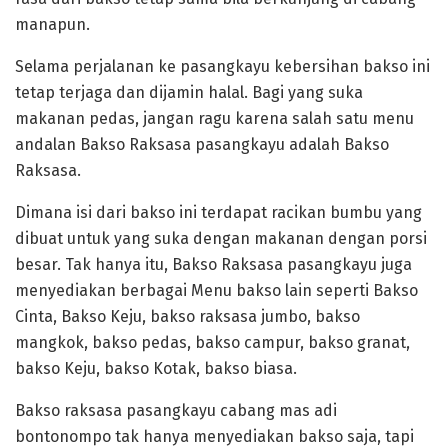
manapun.
Selama perjalanan ke pasangkayu kebersihan bakso ini
tetap terjaga dan dijamin halal. Bagi yang suka
makanan pedas, jangan ragu karena salah satu menu
andalan Bakso Raksasa pasangkayu adalah Bakso
Raksasa.
Dimana isi dari bakso ini terdapat racikan bumbu yang
dibuat untuk yang suka dengan makanan dengan porsi
besar. Tak hanya itu, Bakso Raksasa pasangkayu juga
menyediakan berbagai Menu bakso lain seperti Bakso
Cinta, Bakso Keju, bakso raksasa jumbo, bakso
mangkok, bakso pedas, bakso campur, bakso granat,
bakso Keju, bakso Kotak, bakso biasa.
Bakso raksasa pasangkayu cabang mas adi
bontonompo tak hanya menyediakan bakso saja, tapi