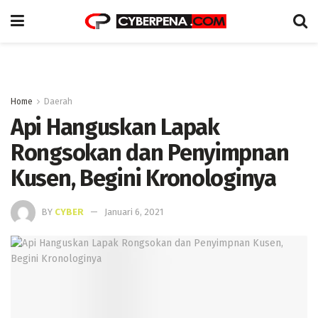
Home
Daerah
Api Hanguskan Lapak
Rongsokan dan Penyimpnan
Kusen, Begini Kronologinya
BY
CYBER
Januari 6, 2021