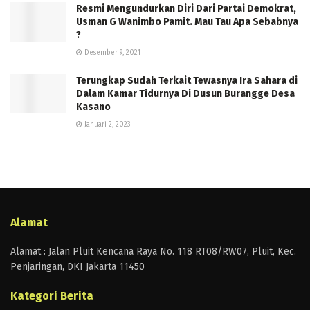
Resmi Mengundurkan Diri Dari Partai Demokrat,
Usman G Wanimbo Pamit. Mau Tau Apa Sebabnya
?
Desember 9, 2021
Terungkap Sudah Terkait Tewasnya Ira Sahara di
Dalam Kamar Tidurnya Di Dusun Burangge Desa
Kasano
Januari 2, 2023
Alamat
Alamat : Jalan Pluit Kencana Raya No. 118 RT08/RW07, Pluit, Kec.
Penjaringan, DKI Jakarta 11450
Kategori Berita