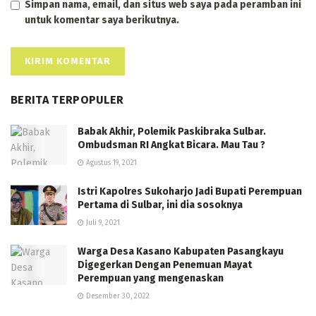
Simpan nama, email, dan situs web saya pada peramban ini
untuk komentar saya berikutnya.
BERITA TERPOPULER
Babak Akhir, Polemik Paskibraka Sulbar.
Ombudsman RI Angkat Bicara. Mau Tau ?
Agustus 19, 2021
Istri Kapolres Sukoharjo Jadi Bupati Perempuan
Pertama di Sulbar, ini dia sosoknya
Juli 9, 2021
Warga Desa Kasano Kabupaten Pasangkayu
Digegerkan Dengan Penemuan Mayat
Perempuan yang mengenaskan
Desember 30, 2022