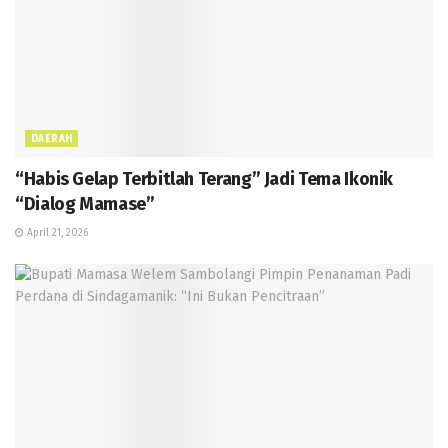
DAERAH
“Habis Gelap Terbitlah Terang” Jadi Tema Ikonik
“Dialog Mamase”
April 21, 2026