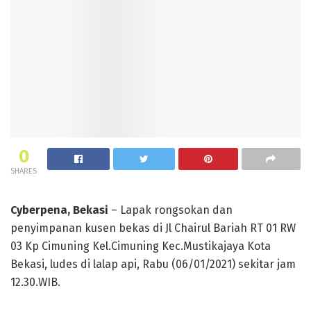
0
SHARES
Cyberpena, Bekasi
– Lapak rongsokan dan
penyimpanan kusen bekas di Jl Chairul Bariah RT 01 RW
03 Kp Cimuning Kel.Cimuning Kec.Mustikajaya Kota
Bekasi, ludes di lalap api, Rabu (06/01/2021) sekitar jam
12.30.WIB.