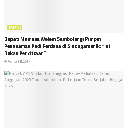
DAERAH
Bupati Mamasa Welem Sambolangi Pimpin
Penanaman Padi Perdana di Sindagamanik: “Ini
Bukan Pencitraan”
Februari 11, 2026