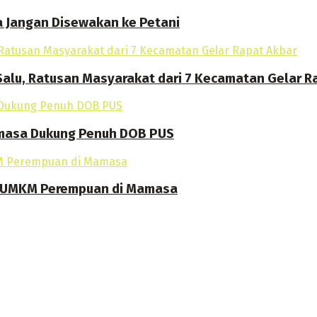
a Jangan Disewakan ke Petani
alu, Ratusan Masyarakat dari 7 Kecamatan Gelar R
amasa Dukung Penuh DOB PUS
an UMKM Perempuan di Mamasa