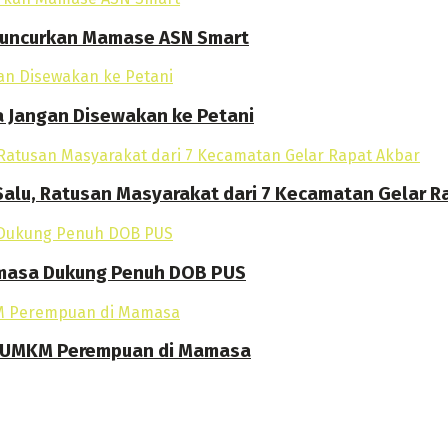
 Luncurkan Mamase ASN Smart
a Jangan Disewakan ke Petani
alu, Ratusan Masyarakat dari 7 Kecamatan Gelar R
amasa Dukung Penuh DOB PUS
an UMKM Perempuan di Mamasa