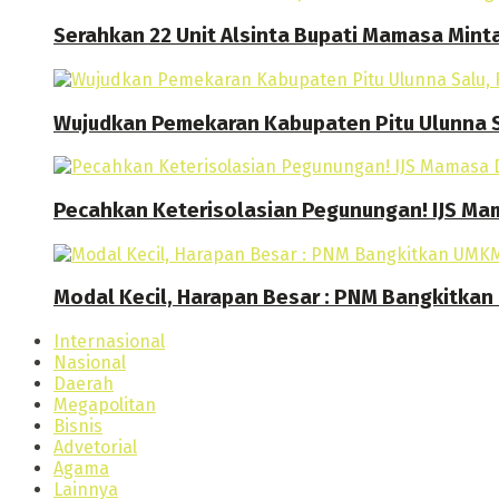
Serahkan 22 Unit Alsinta Bupati Mamasa Mint
Wujudkan Pemekaran Kabupaten Pitu Ulunna S
Pecahkan Keterisolasian Pegunungan! IJS M
Modal Kecil, Harapan Besar : PNM Bangkitk
Internasional
Nasional
Daerah
Megapolitan
Bisnis
Advetorial
Agama
Lainnya