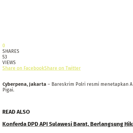
0
SHARES
53
VIEWS
Share on Facebook
Share on Twitter
Cyberpena, Jakarta
– Bareskrim Polri resmi menetapkan 
Pigai.
READ ALSO
Konferda DPD API Sulawesi Barat, Berlangsung Hi