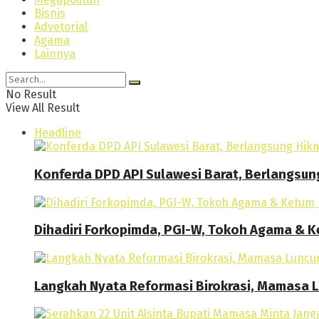
Bisnis
Advetorial
Agama
Lainnya
No Result
View All Result
Headline
Konferda DPD API Sulawesi Barat, Berlangsun
Dihadiri Forkopimda, PGI-W, Tokoh Agama & Ke
Langkah Nyata Reformasi Birokrasi, Mamasa