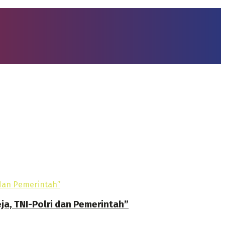
ja, TNI-Polri dan Pemerintah”