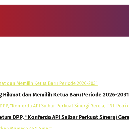
g Hikmat dan Memilih Ketua Baru Periode 2026-2031
tum DPP, “Konferda API Sulbar Perkuat Sinergi Gere