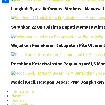
Share
Langkah Nyata Reformasi Birokrasi, Mamasa
Serahkan 22 Unit Alsinta Bupati Mamasa Mint
Wujudkan Pemekaran Kabupaten Pitu Ulunna S
Pecahkan Keterisolasian Pegunungan! IJS M
Modal Kecil, Harapan Besar : PNM Bangkitk
Internasional
Nasional
Daerah
Megapolitan