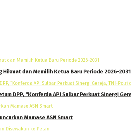
g Hikmat dan Memilih Ketua Baru Periode 2026-2031
tum DPP, “Konferda API Sulbar Perkuat Sinergi Gere
 Luncurkan Mamase ASN Smart