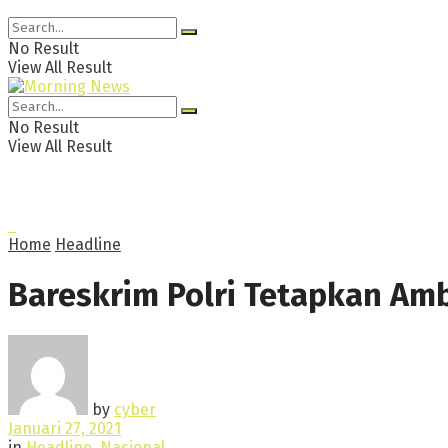
No Result
View All Result
No Result
View All Result
Home
Headline
Bareskrim Polri Tetapkan Am
by
cyber
Januari 27, 2021
in
Headline
,
Nasional