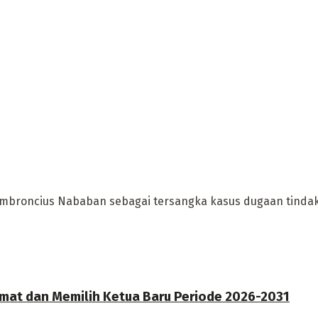
Ambroncius Nababan sebagai tersangka kasus dugaan tinda
kmat dan Memilih Ketua Baru Periode 2026-2031