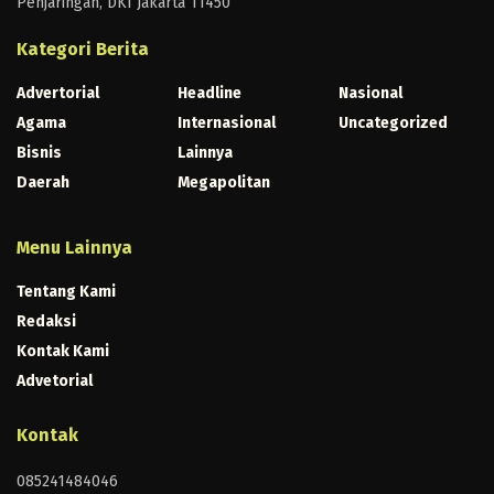
Penjaringan, DKI Jakarta 11450
Kategori Berita
Advertorial
Headline
Nasional
Agama
Internasional
Uncategorized
Bisnis
Lainnya
Daerah
Megapolitan
Menu Lainnya
Tentang Kami
Redaksi
Kontak Kami
Advetorial
Kontak
085241484046