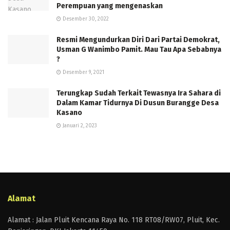
Perempuan yang mengenaskan
Desember 30, 2022
Resmi Mengundurkan Diri Dari Partai Demokrat,
Usman G Wanimbo Pamit. Mau Tau Apa Sebabnya
?
Desember 9, 2021
Terungkap Sudah Terkait Tewasnya Ira Sahara di
Dalam Kamar Tidurnya Di Dusun Burangge Desa
Kasano
Januari 2, 2023
Alamat
Alamat : Jalan Pluit Kencana Raya No. 118 RT08/RW07, Pluit, Kec.