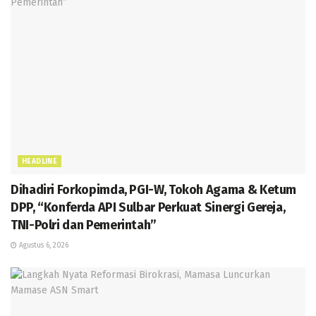
HEADLINE
Dihadiri Forkopimda, PGI-W, Tokoh Agama & Ketum
DPP, “Konferda API Sulbar Perkuat Sinergi Gereja,
TNI-Polri dan Pemerintah”
Agustus 6, 2026