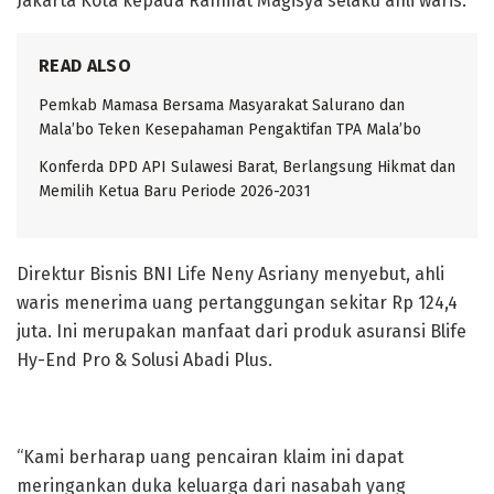
Jakarta Kota kepada Rahmat Magisya selaku ahli waris.
READ ALSO
Pemkab Mamasa Bersama Masyarakat Salurano dan
Mala’bo Teken Kesepahaman Pengaktifan TPA Mala’bo
Konferda DPD API Sulawesi Barat, Berlangsung Hikmat dan
Memilih Ketua Baru Periode 2026-2031
Direktur Bisnis BNI Life Neny Asriany menyebut, ahli
waris menerima uang pertanggungan sekitar Rp 124,4
juta. Ini merupakan manfaat dari produk asuransi Blife
Hy-End Pro & Solusi Abadi Plus.
“Kami berharap uang pencairan klaim ini dapat
meringankan duka keluarga dari nasabah yang