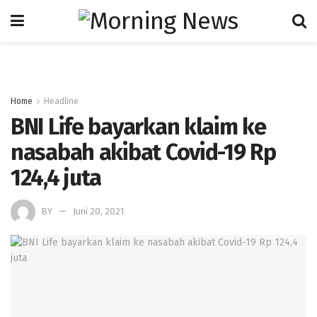
Home
Headline
BNI Life bayarkan klaim ke
nasabah akibat Covid-19 Rp
124,4 juta
BY
Juni 20, 2021