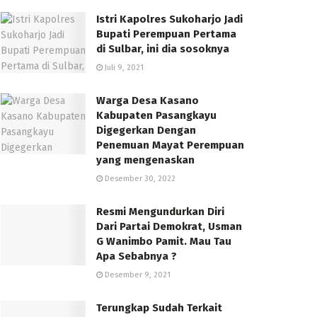
Istri Kapolres Sukoharjo Jadi
Bupati Perempuan Pertama
di Sulbar, ini dia sosoknya
Juli 9, 2021
Warga Desa Kasano
Kabupaten Pasangkayu
Digegerkan Dengan
Penemuan Mayat Perempuan
yang mengenaskan
Desember 30, 2022
Resmi Mengundurkan Diri
Dari Partai Demokrat, Usman
G Wanimbo Pamit. Mau Tau
Apa Sebabnya ?
Desember 9, 2021
Terungkap Sudah Terkait