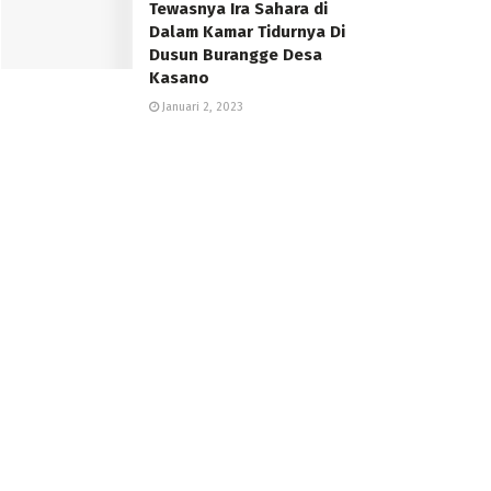
Tewasnya Ira Sahara di
Dalam Kamar Tidurnya Di
Dusun Burangge Desa
Kasano
Januari 2, 2023