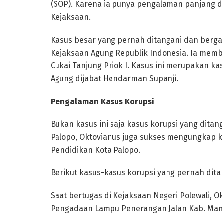
(SOP). Karena ia punya pengalaman panjang 
Kejaksaan.
Kasus besar yang pernah ditangani dan bergau
Kejaksaan Agung Republik Indonesia. Ia mem
Cukai Tanjung Priok I. Kasus ini merupakan ka
Agung dijabat Hendarman Supanji.
Pengalaman Kasus Korupsi
Bukan kasus ini saja kasus korupsi yang ditan
Palopo, Oktovianus juga sukses mengungkap k
Pendidikan Kota Palopo.
Berikut kasus-kasus korupsi yang pernah dita
Saat bertugas di Kejaksaan Negeri Polewali, 
Pengadaan Lampu Penerangan Jalan Kab. Ma