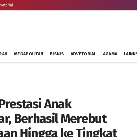
vetorial
RAH
MEGAPOLITAN
BISNIS
ADVETORIAL
AGAMA
LAINN
 Prestasi Anak
r, Berhasil Merebut
an Hingga ke Tingkat