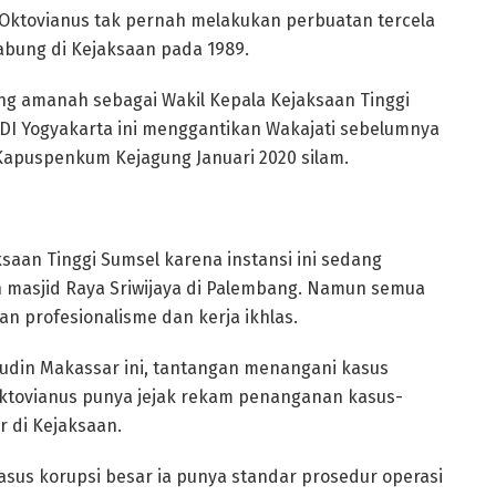
 Oktovianus tak pernah melakukan perbuatan tercela
abung di Kejaksaan pada 1989.
g amanah sebagai Wakil Kepala Kejaksaan Tinggi
 DI Yogyakarta ini menggantikan Wakajati sebelumnya
 Kapuspenkum Kejagung Januari 2020 silam.
aan Tinggi Sumsel karena instansi ini sedang
masjid Raya Sriwijaya di Palembang. Namun semua
n profesionalisme dan kerja ikhlas.
nudin Makassar ini, tantangan menangani kasus
 Oktovianus punya jejak rekam penanganan kasus-
r di Kejaksaan.
sus korupsi besar ia punya standar prosedur operasi