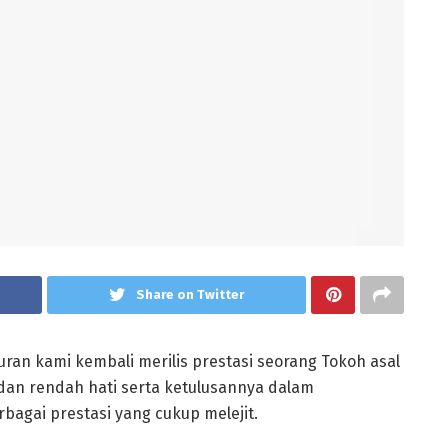
Share on Twitter
uran kami kembali merilis prestasi seorang Tokoh asal
s dan rendah hati serta ketulusannya dalam
agai prestasi yang cukup melejit.