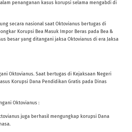
dalam penanganan kasus korupsi selama mengabdi di
ng secara nasional saat Oktovianus bertugas di
bongkar Korupsi Bea Masuk Impor Beras pada Bea &
sus besar yang ditangani jaksa Oktovianus di era Jaksa
gani Oktovianus. Saat bertugas di Kejaksaan Negeri
asus Korupsi Dana Pendidikan Gratis pada Dinas
ngani Oktovianus :
Oktovianus juga berhasil mengungkap korupsi Dana
masa.