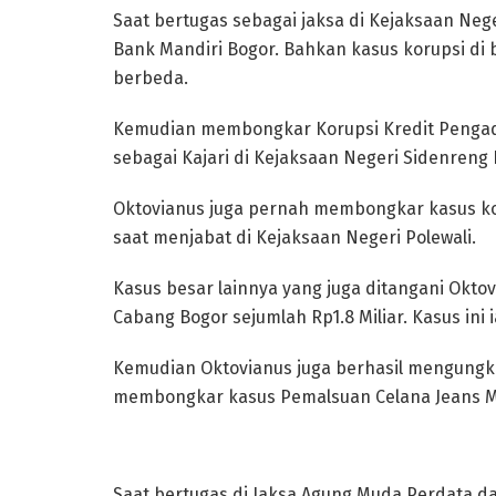
Saat bertugas sebagai jaksa di Kejaksaan Ne
Bank Mandiri Bogor. Bahkan kasus korupsi di
berbeda.
Kemudian membongkar Korupsi Kredit Pengada
sebagai Kajari di Kejaksaan Negeri Sidenreng
Oktovianus juga pernah membongkar kasus kor
saat menjabat di Kejaksaan Negeri Polewali.
Kasus besar lainnya yang juga ditangani Okt
Cabang Bogor sejumlah Rp1.8 Miliar. Kasus ini 
Kemudian Oktovianus juga berhasil mengungka
membongkar kasus Pemalsuan Celana Jeans M
Saat bertugas di Jaksa Agung Muda Perdata 