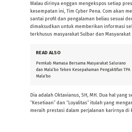
Walau dirinya enggan mengekspos setiap pre
kesempatan ini, Tim Cyber Pena. Com akan 
santai profil dan pengalaman beliau sesuai de
dimaksudkan untuk memberikan informasi seb
terkhusus masyarakat Sulbar dan Masyarakat
READ ALSO
Pemkab Mamasa Bersama Masyarakat Salurano
dan Mala’bo Teken Kesepahaman Pengaktifan TPA
Mala’bo
Dia adalah Oktavianus, SH, MH. Dua hal yang s
“Kesetiaan” dan “Loyalitas” itulah yang menga
meraih prestasi dalam perjalanan karirnya di 