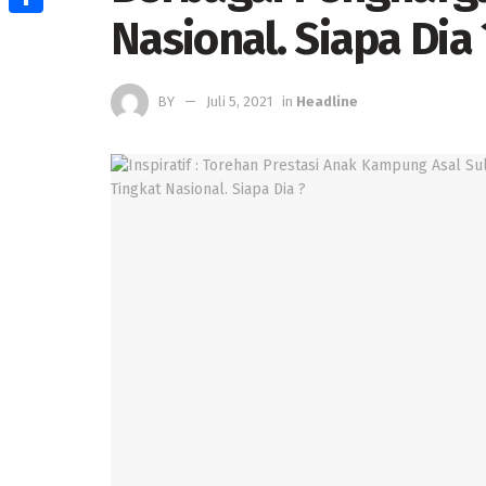
Nasional. Siapa Dia 
Share
BY
Juli 5, 2021
in
Headline