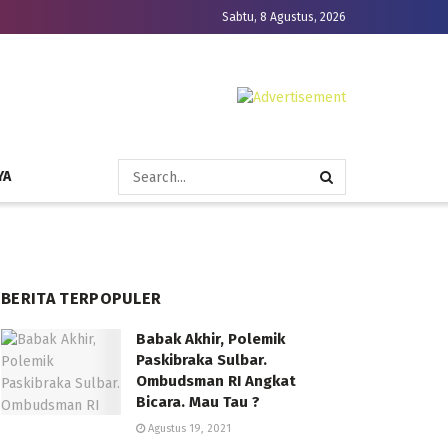
Sabtu, 8 Agustus, 2026
YA
BERITA TERPOPULER
Babak Akhir, Polemik
Paskibraka Sulbar.
Ombudsman RI Angkat
Bicara. Mau Tau ?
Agustus 19, 2021