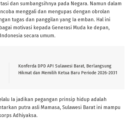
stasi dan sumbangsihnya pada Negara. Namun dalam
mencoba menggali dan mengupas dengan obrolan
ngan tugas dan panggilan yang Ia emban. Hal ini
agai motivasi kepada Generasi Muda ke depan,
 Indonesia secara umum.
Konferda DPD API Sulawesi Barat, Berlangsung
Hikmat dan Memilih Ketua Baru Periode 2026-2031
elalu Ia jadikan pegangan prinsip hidup adalah
ntarkan putra asli Mamasa, Sulawesi Barat ini mampu
korps Adhiyaksa.