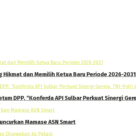
g Hikmat dan Memilih Ketua Baru Periode 2026-2031
tum DPP, “Konferda API Sulbar Perkuat Sinergi Gere
 Luncurkan Mamase ASN Smart