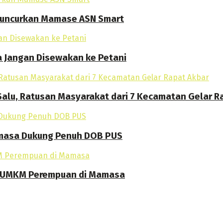
 Luncurkan Mamase ASN Smart
a Jangan Disewakan ke Petani
alu, Ratusan Masyarakat dari 7 Kecamatan Gelar R
amasa Dukung Penuh DOB PUS
an UMKM Perempuan di Mamasa