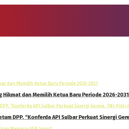
g Hikmat dan Memilih Ketua Baru Periode 2026-2031
tum DPP, “Konferda API Sulbar Perkuat Sinergi Gere