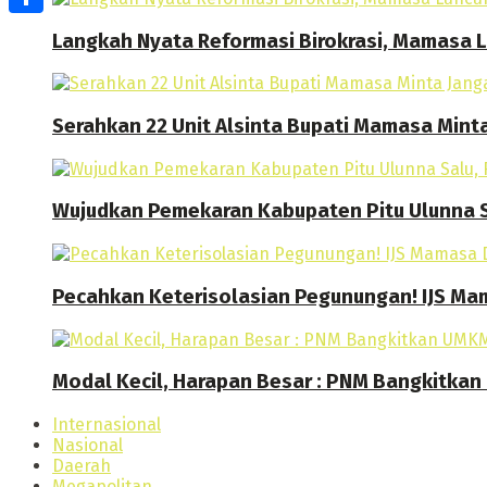
Share
Langkah Nyata Reformasi Birokrasi, Mamasa
Serahkan 22 Unit Alsinta Bupati Mamasa Mint
Wujudkan Pemekaran Kabupaten Pitu Ulunna S
Pecahkan Keterisolasian Pegunungan! IJS M
Modal Kecil, Harapan Besar : PNM Bangkitk
Internasional
Nasional
Daerah
Megapolitan