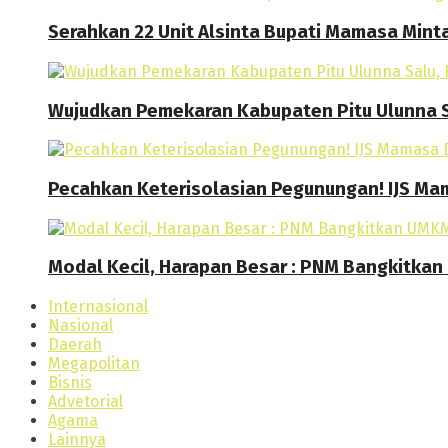
Serahkan 22 Unit Alsinta Bupati Mamasa Mint
Wujudkan Pemekaran Kabupaten Pitu Ulunna S
Pecahkan Keterisolasian Pegunungan! IJS M
Modal Kecil, Harapan Besar : PNM Bangkitk
Internasional
Nasional
Daerah
Megapolitan
Bisnis
Advetorial
Agama
Lainnya