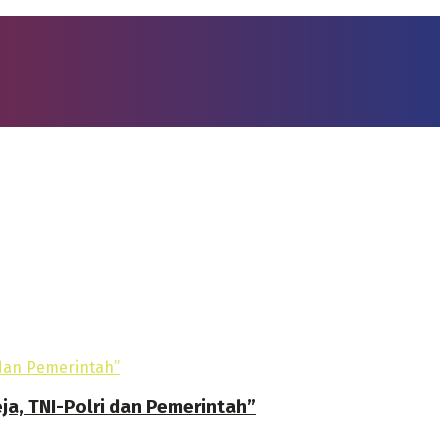
ja, TNI-Polri dan Pemerintah”