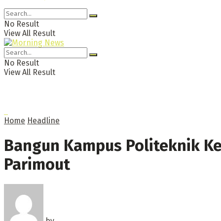
No Result
View All Result
No Result
View All Result
Home
Headline
Bangun Kampus Politeknik K
Parimout
by