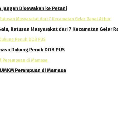
a Jangan Disewakan ke Petani
alu, Ratusan Masyarakat dari 7 Kecamatan Gelar R
amasa Dukung Penuh DOB PUS
an UMKM Perempuan di Mamasa