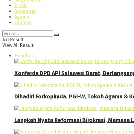
Bisnis
Advetorial
Agama
Lainnya
No Result
View All Result
Headline
Konferda DPD API Sulawesi Barat, Berlangsun
Dihadiri Forkopimda, PGI-W, Tokoh Agama & Ke
Langkah Nyata Reformasi Birokrasi, Mamasa