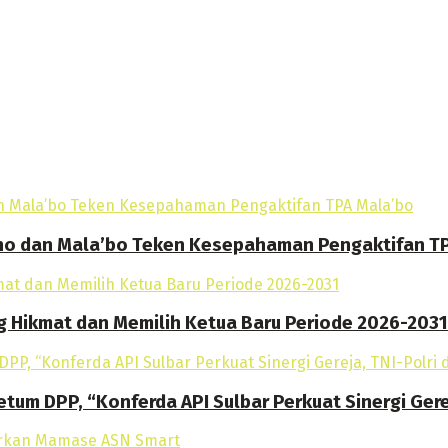
o dan Mala’bo Teken Kesepahaman Pengaktifan T
g Hikmat dan Memilih Ketua Baru Periode 2026-2031
tum DPP, “Konferda API Sulbar Perkuat Sinergi Gere