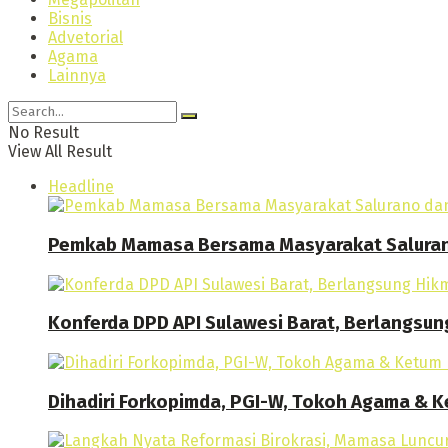
Bisnis
Advetorial
Agama
Lainnya
No Result
View All Result
Headline
Pemkab Mamasa Bersama Masyarakat Saluran
Konferda DPD API Sulawesi Barat, Berlangsun
Dihadiri Forkopimda, PGI-W, Tokoh Agama & Ke