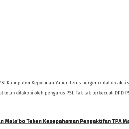
I Kabupaten Kepulauan Yapen terus bergerak dalam aksi so
l telah dilakoni oleh pengurus PSI. Tak tak terkecuali DPD 
n Mala’bo Teken Kesepahaman Pengaktifan TPA Ma