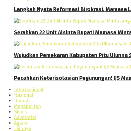
Langkah Nyata Reformasi Birokrasi, Mamasa
Serahkan 22 Unit Alsinta Bupati Mamasa Mint
Wujudkan Pemekaran Kabupaten Pitu Ulunna S
Pecahkan Keterisolasian Pegunungan! IJS M
Internasional
Nasional
Daerah
Megapolitan
Bisnis
Advetorial
Agama
Lainnya