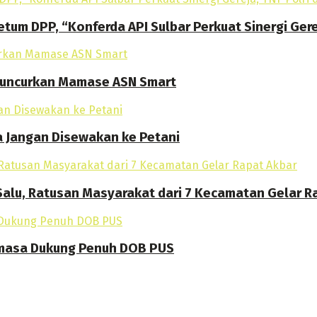
tum DPP, “Konferda API Sulbar Perkuat Sinergi Gere
 Luncurkan Mamase ASN Smart
a Jangan Disewakan ke Petani
alu, Ratusan Masyarakat dari 7 Kecamatan Gelar R
amasa Dukung Penuh DOB PUS