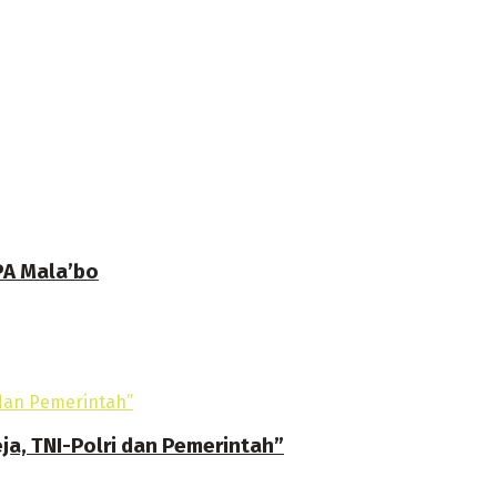
PA Mala’bo
ja, TNI-Polri dan Pemerintah”