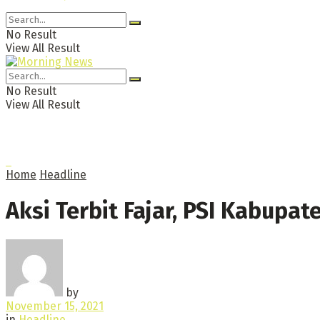
No Result
View All Result
No Result
View All Result
Home
Headline
Aksi Terbit Fajar, PSI Kabupa
by
November 15, 2021
in
Headline