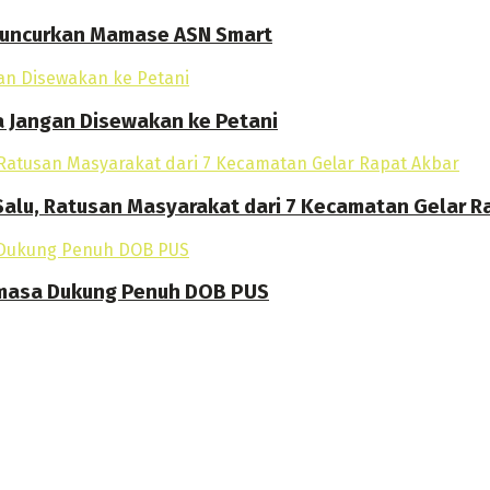
 Luncurkan Mamase ASN Smart
a Jangan Disewakan ke Petani
alu, Ratusan Masyarakat dari 7 Kecamatan Gelar R
amasa Dukung Penuh DOB PUS