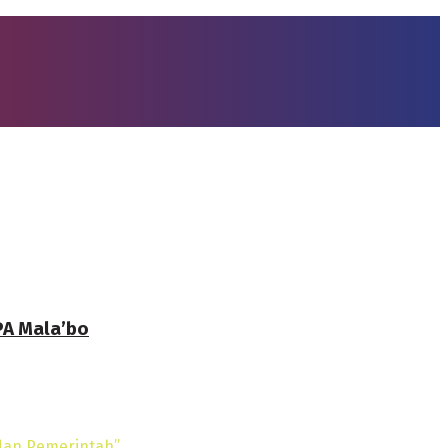
PA Mala’bo