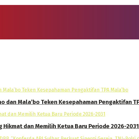
o dan Mala’bo Teken Kesepahaman Pengaktifan T
g Hikmat dan Memilih Ketua Baru Periode 2026-2031