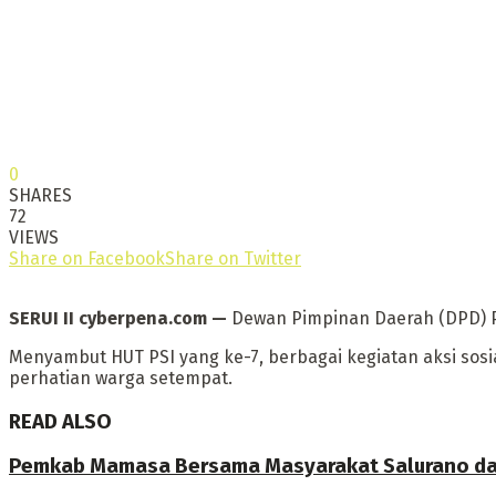
0
SHARES
72
VIEWS
Share on Facebook
Share on Twitter
SERUI II cyberpena.com —
Dewan Pimpinan Daerah (DPD) PS
Menyambut HUT PSI yang ke-7, berbagai kegiatan aksi sosia
perhatian warga setempat.
READ ALSO
Pemkab Mamasa Bersama Masyarakat Salurano da