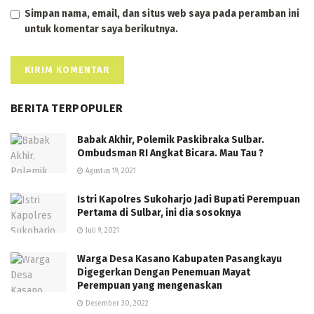
Simpan nama, email, dan situs web saya pada peramban ini
untuk komentar saya berikutnya.
BERITA TERPOPULER
Babak Akhir, Polemik Paskibraka Sulbar.
Ombudsman RI Angkat Bicara. Mau Tau ?
Agustus 19, 2021
Istri Kapolres Sukoharjo Jadi Bupati Perempuan
Pertama di Sulbar, ini dia sosoknya
Juli 9, 2021
Warga Desa Kasano Kabupaten Pasangkayu
Digegerkan Dengan Penemuan Mayat
Perempuan yang mengenaskan
Desember 30, 2022