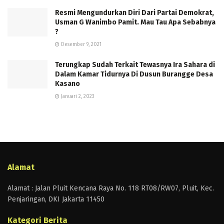
Resmi Mengundurkan Diri Dari Partai Demokrat,
Usman G Wanimbo Pamit. Mau Tau Apa Sebabnya
?
Desember 9, 2021
Terungkap Sudah Terkait Tewasnya Ira Sahara di
Dalam Kamar Tidurnya Di Dusun Burangge Desa
Kasano
Januari 2, 2023
Alamat
Alamat : Jalan Pluit Kencana Raya No. 118 RT08/RW07, Pluit, Kec.
Penjaringan, DKI Jakarta 11450
Kategori Berita