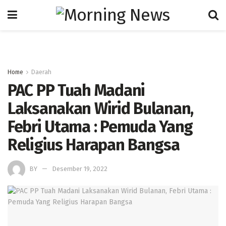
Home
Daerah
PAC PP Tuah Madani
Laksanakan Wirid Bulanan,
Febri Utama : Pemuda Yang
Religius Harapan Bangsa
BY
Desember 19, 2022