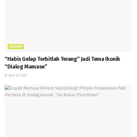
DAERAH
“Habis Gelap Terbitlah Terang” Jadi Tema Ikonik
“Dialog Mamase”
April 21, 2026