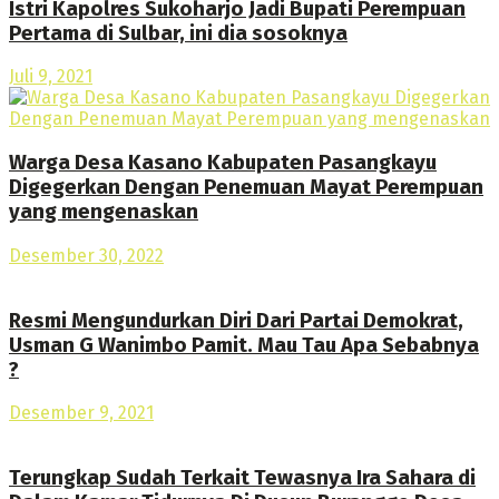
Istri Kapolres Sukoharjo Jadi Bupati Perempuan
Pertama di Sulbar, ini dia sosoknya
Juli 9, 2021
Warga Desa Kasano Kabupaten Pasangkayu
Digegerkan Dengan Penemuan Mayat Perempuan
yang mengenaskan
Desember 30, 2022
Resmi Mengundurkan Diri Dari Partai Demokrat,
Usman G Wanimbo Pamit. Mau Tau Apa Sebabnya
?
Desember 9, 2021
Terungkap Sudah Terkait Tewasnya Ira Sahara di