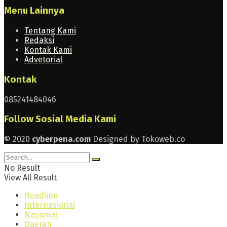
Menu Lainnya
Tentang Kami
Redaksi
Kontak Kami
Advetorial
Kontak
085241484046
Follow Sosial Media Kami
© 2020
cyberpena.com
Designed by Tokoweb.co
No Result
View All Result
Headline
Internasional
Nasional
Daerah