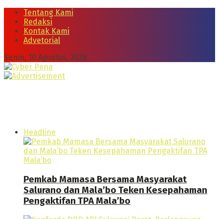
Tentang Kami
Redaksi
Kontak Kami
Advetorial
Senin, 10 Agustus, 2026
Headline
Pemkab Mamasa Bersama Masyarakat
Salurano dan Mala’bo Teken Kesepahaman
Pengaktifan TPA Mala’bo