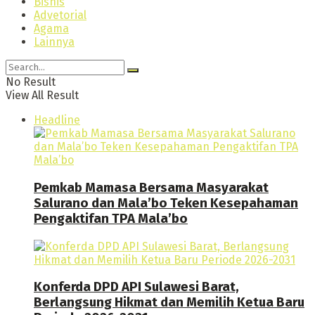
Bisnis
Advetorial
Agama
Lainnya
No Result
View All Result
Headline
Pemkab Mamasa Bersama Masyarakat
Salurano dan Mala’bo Teken Kesepahaman
Pengaktifan TPA Mala’bo
Konferda DPD API Sulawesi Barat,
Berlangsung Hikmat dan Memilih Ketua Baru