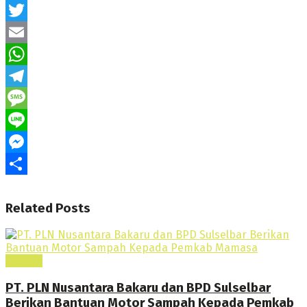
Facebook
Twitter
Email
WhatsApp
Telegram
Message
Line
Messenger
Share
Related
Posts
Daerah
PT. PLN Nusantara Bakaru dan BPD Sulselbar
Berikan Bantuan Motor Sampah Kepada Pemkab