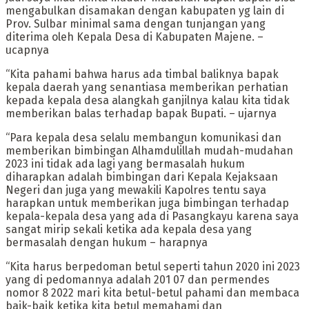
mengabulkan disamakan dengan kabupaten yg lain di
Prov. Sulbar minimal sama dengan tunjangan yang
diterima oleh Kepala Desa di Kabupaten Majene. –
ucapnya
“Kita pahami bahwa harus ada timbal baliknya bapak
kepala daerah yang senantiasa memberikan perhatian
kepada kepala desa alangkah ganjilnya kalau kita tidak
memberikan balas terhadap bapak Bupati. – ujarnya
“Para kepala desa selalu membangun komunikasi dan
memberikan bimbingan Alhamdulillah mudah-mudahan
2023 ini tidak ada lagi yang bermasalah hukum
diharapkan adalah bimbingan dari Kepala Kejaksaan
Negeri dan juga yang mewakili Kapolres tentu saya
harapkan untuk memberikan juga bimbingan terhadap
kepala-kepala desa yang ada di Pasangkayu karena saya
sangat mirip sekali ketika ada kepala desa yang
bermasalah dengan hukum – harapnya
“Kita harus berpedoman betul seperti tahun 2020 ini 2023
yang di pedomannya adalah 201 07 dan permendes
nomor 8 2022 mari kita betul-betul pahami dan membaca
baik-baik ketika kita betul memahami dan