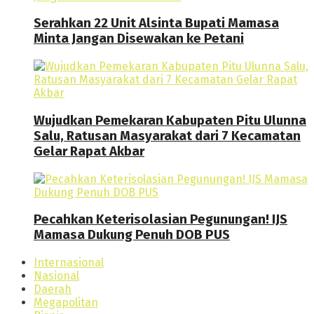
Serahkan 22 Unit Alsinta Bupati Mamasa
Minta Jangan Disewakan ke Petani
Wujudkan Pemekaran Kabupaten Pitu Ulunna
Salu, Ratusan Masyarakat dari 7 Kecamatan
Gelar Rapat Akbar
Pecahkan Keterisolasian Pegunungan! IJS
Mamasa Dukung Penuh DOB PUS
Internasional
Nasional
Daerah
Megapolitan