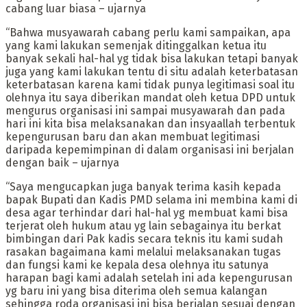
cabang luar biasa – ujarnya
“Bahwa musyawarah cabang perlu kami sampaikan, apa
yang kami lakukan semenjak ditinggalkan ketua itu
banyak sekali hal-hal yg tidak bisa lakukan tetapi banyak
juga yang kami lakukan tentu di situ adalah keterbatasan
keterbatasan karena kami tidak punya legitimasi soal itu
olehnya itu saya diberikan mandat oleh ketua DPD untuk
mengurus organisasi ini sampai musyawarah dan pada
hari ini kita bisa melaksanakan dan insyaallah terbentuk
kepengurusan baru dan akan membuat legitimasi
daripada kepemimpinan di dalam organisasi ini berjalan
dengan baik – ujarnya
“Saya mengucapkan juga banyak terima kasih kepada
bapak Bupati dan Kadis PMD selama ini membina kami di
desa agar terhindar dari hal-hal yg membuat kami bisa
terjerat oleh hukum atau yg lain sebagainya itu berkat
bimbingan dari Pak kadis secara teknis itu kami sudah
rasakan bagaimana kami melalui melaksanakan tugas
dan fungsi kami ke kepala desa olehnya itu satunya
harapan bagi kami adalah setelah ini ada kepengurusan
yg baru ini yang bisa diterima oleh semua kalangan
sehingga roda organisasi ini bisa berjalan sesuai dengan