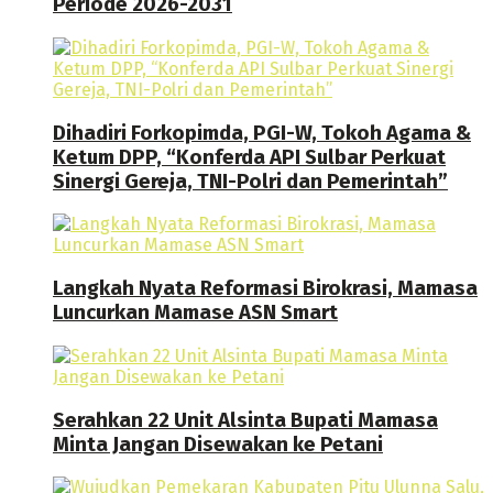
Periode 2026-2031
Dihadiri Forkopimda, PGI-W, Tokoh Agama &
Ketum DPP, “Konferda API Sulbar Perkuat
Sinergi Gereja, TNI-Polri dan Pemerintah”
Langkah Nyata Reformasi Birokrasi, Mamasa
Luncurkan Mamase ASN Smart
Serahkan 22 Unit Alsinta Bupati Mamasa
Minta Jangan Disewakan ke Petani