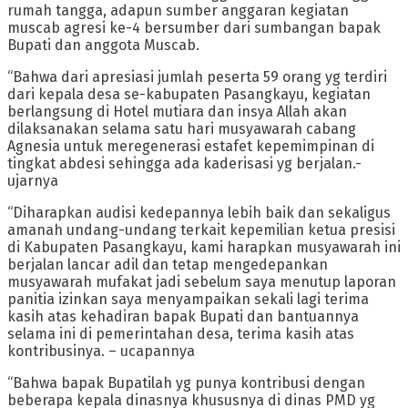
rumah tangga, adapun sumber anggaran kegiatan
muscab agresi ke-4 bersumber dari sumbangan bapak
Bupati dan anggota Muscab.
“Bahwa dari apresiasi jumlah peserta 59 orang yg terdiri
dari kepala desa se-kabupaten Pasangkayu, kegiatan
berlangsung di Hotel mutiara dan insya Allah akan
dilaksanakan selama satu hari musyawarah cabang
Agnesia untuk meregenerasi estafet kepemimpinan di
tingkat abdesi sehingga ada kaderisasi yg berjalan.-
ujarnya
“Diharapkan audisi kedepannya lebih baik dan sekaligus
amanah undang-undang terkait kepemilian ketua presisi
di Kabupaten Pasangkayu, kami harapkan musyawarah ini
berjalan lancar adil dan tetap mengedepankan
musyawarah mufakat jadi sebelum saya menutup laporan
panitia izinkan saya menyampaikan sekali lagi terima
kasih atas kehadiran bapak Bupati dan bantuannya
selama ini di pemerintahan desa, terima kasih atas
kontribusinya. – ucapannya
“Bahwa bapak Bupatilah yg punya kontribusi dengan
beberapa kepala dinasnya khususnya di dinas PMD yg