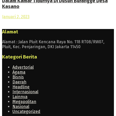
Dalam Kamar Tidurnya Di Dusun Burangge Desa
Kasano
Januari 2, 2023
Alamat
Alamat : Jalan Pluit Kencana Raya No. 118 RT08/RW07,
Pluit, Kec. Penjaringan, DKI Jakarta 11450
Kategori Berita
Advertorial
Agama
Bisnis
Daerah
Headline
Internasional
Lainnya
Megapolitan
Nasional
Uncategorized