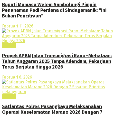
Bupati Mamasa Welem Sambolangi Pimpin
Penanaman Padi Perdana di Sindagamanik: “Ini
Bukan Pencitraan”
Februari 11, 2026
Daerah
Proyek APBN Jalan Transmigrasi Rano–Mehalaan:
Tahun Anggaran 2025 Tanpa Adendum, Pekerjaan
Terus Berjalan Hingga 2026
Februari 6, 2026
Daerah
Satlantas Polres Pasangkayu Melaksanakan
Operasi Keselamatan Marano 2026 Dengan 7