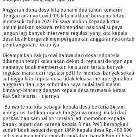
Anggaran dana desa kita pahami dua tahun kemarin
dengan adanya Covid-19, kita maklumi bersama tetapi
memasuki tahun 2023 ini saya mohon kepada ketua
umum jadikan sebagai rekomendasi nasional supaya
jangan lagi banyak intervensi regulasi yang kita kepala
desa tidak bergerak mempergunakan anggarannya untuk
pembangunan.- ucapnya
Disampaikan Pak Jokowi bahwa dari desa indonesia
dibangun tetapi kalau akan dekat di regulasi dengan apa
namanya tidak memberikan kelulusan terlalu banyak
regulasi mana dari regulasi pdtt fermentasi banyak sekali
sehingga kita kepala desa tidak leluasa mempergunakan
anggaran dan juga kebetulan saya mulai tadi malam
bincang-bincang dengan kepala desa termasuk ketua
Pak Sekretaris. – ujarnya
“Bahwa tentu kita sebagai kepala desa bekerja 24 jam
mengurusi bahkan rumah tangganya orang, mulai dari
perkawinan sampai perceraian jadi memohon kepada
bapak bupati dan karena kepala Dinas PMD barangkali
sudah tidak sesuai dengan UMP, kepala desa Rp. 480.000
jadi saya mau minta mudah-mudahan bapak Bupati bisa