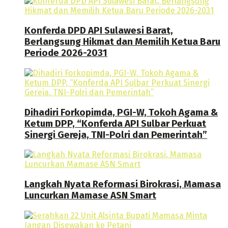
Konferda DPD API Sulawesi Barat,
Berlangsung Hikmat dan Memilih Ketua Baru
Periode 2026-2031
Dihadiri Forkopimda, PGI-W, Tokoh Agama &
Ketum DPP, “Konferda API Sulbar Perkuat
Sinergi Gereja, TNI-Polri dan Pemerintah”
Langkah Nyata Reformasi Birokrasi, Mamasa
Luncurkan Mamase ASN Smart