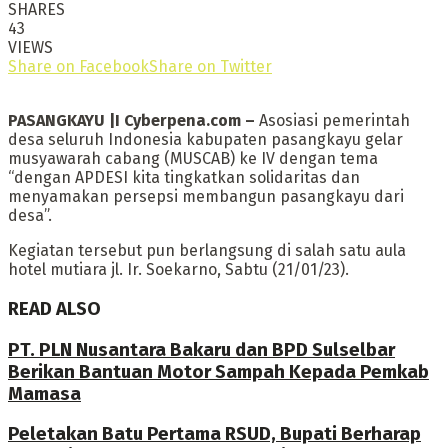
SHARES
43
VIEWS
Share on Facebook
Share on Twitter
PASANGKAYU |I Cyberpena.com –
Asosiasi pemerintah
desa seluruh Indonesia kabupaten pasangkayu gelar
musyawarah cabang (MUSCAB) ke IV dengan tema
“dengan APDESI kita tingkatkan solidaritas dan
menyamakan persepsi membangun pasangkayu dari
desa”.
Kegiatan tersebut pun berlangsung di salah satu aula
hotel mutiara jl. Ir. Soekarno, Sabtu (21/01/23).
READ ALSO
PT. PLN Nusantara Bakaru dan BPD Sulselbar
Berikan Bantuan Motor Sampah Kepada Pemkab
Mamasa
Peletakan Batu Pertama RSUD, Bupati Berharap