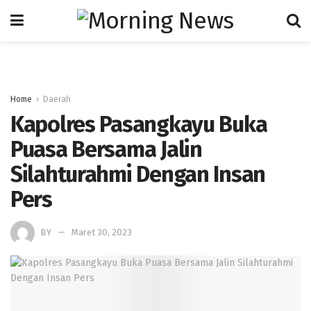
Home
Daerah
Kapolres Pasangkayu Buka
Puasa Bersama Jalin
Silahturahmi Dengan Insan
Pers
BY
Maret 30, 2023