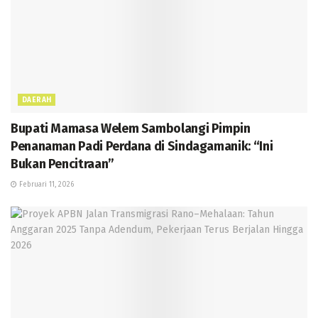
DAERAH
Bupati Mamasa Welem Sambolangi Pimpin
Penanaman Padi Perdana di Sindagamanik: “Ini
Bukan Pencitraan”
Februari 11, 2026