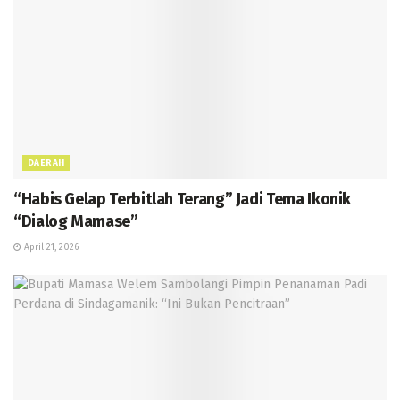
DAERAH
“Habis Gelap Terbitlah Terang” Jadi Tema Ikonik
“Dialog Mamase”
April 21, 2026