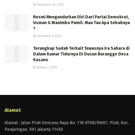
Desember 30, 2022
Resmi Mengundurkan Diri Dari Partai Demokrat,
Usman G Wanimbo Pamit. Mau Tau Apa Sebabnya
?
Desember 9, 2021
Terungkap Sudah Terkait Tewasnya Ira Sahara di
Dalam Kamar Tidurnya Di Dusun Burangge Desa
Kasano
Januari 2, 2023
Alamat
Alamat : Jalan Pluit Kencana Raya No. 118 RT08/RW07, Pluit, Kec.
Penjaringan, DKI Jakarta 11450