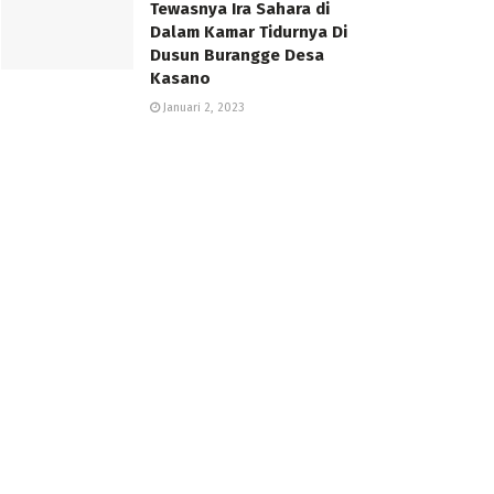
Tewasnya Ira Sahara di
Dalam Kamar Tidurnya Di
Dusun Burangge Desa
Kasano
Januari 2, 2023