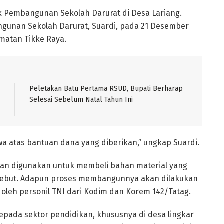
uk Pembangunan Sekolah Darurat di Desa Lariang.
gunan Sekolah Darurat, Suardi, pada 21 Desember
amatan Tikke Raya.
Peletakan Batu Pertama RSUD, Bupati Berharap
Selesai Sebelum Natal Tahun Ini
a atas bantuan dana yang diberikan,” ungkap Suardi.
kan digunakan untuk membeli bahan material yang
ebut. Adapun proses membangunnya akan dilakukan
 oleh personil TNI dari Kodim dan Korem 142/Tatag.
epada sektor pendidikan, khususnya di desa lingkar