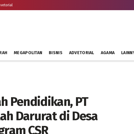
vetorial
RAH
MEGAPOLITAN
BISNIS
ADVETORIAL
AGAMA
LAINN
ah Pendidikan, PT
ah Darurat di Desa
ogram CSR