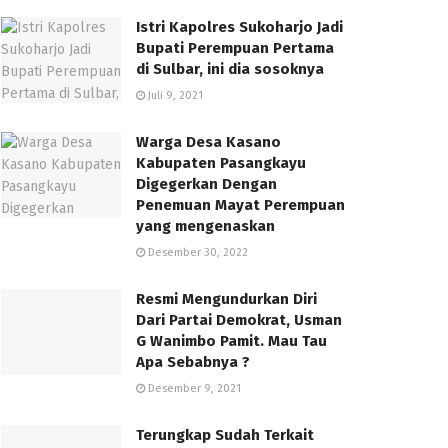
Istri Kapolres Sukoharjo Jadi
Bupati Perempuan Pertama
di Sulbar, ini dia sosoknya
Juli 9, 2021
Warga Desa Kasano
Kabupaten Pasangkayu
Digegerkan Dengan
Penemuan Mayat Perempuan
yang mengenaskan
Desember 30, 2022
Resmi Mengundurkan Diri
Dari Partai Demokrat, Usman
G Wanimbo Pamit. Mau Tau
Apa Sebabnya ?
Desember 9, 2021
Terungkap Sudah Terkait