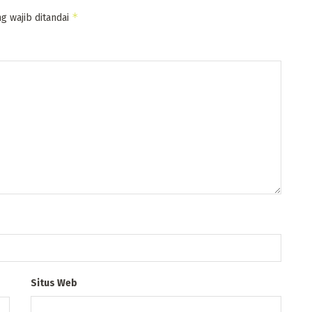
*
g wajib ditandai
Situs Web