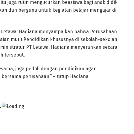
 itu juga rutin mengucurkan beasiswa bagi anak didik
kan dan berguna untuk kegiatan belajar mengajar di
T Letawa, Hadiana menyampaikan bahwa Perusahaan
aian mutu Pendidikan khususnya di sekolah-sekolah
dministratur PT Letawa, Hadiana menyerahkan secara
h tersebut.
sama, juga peduli dengan pendidikan agar
 bersama perusahaan,” – tutup Hadiana