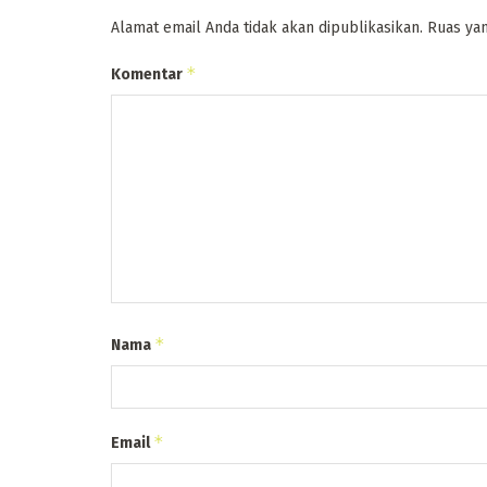
Alamat email Anda tidak akan dipublikasikan.
Ruas yan
*
Komentar
*
Nama
*
Email