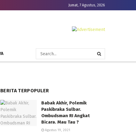
Jumat, 7 Agustus, 2026
YA
BERITA TERPOPULER
Babak Akhir, Polemik
Paskibraka Sulbar.
Ombudsman RI Angkat
Bicara. Mau Tau ?
Agustus 19, 2021