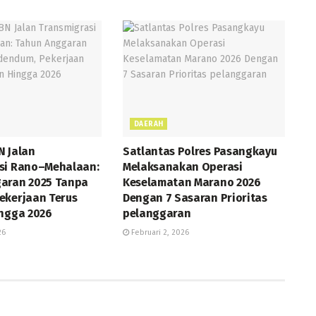
DAERAH
N Jalan
Satlantas Polres Pasangkayu
si Rano–Mehalaan:
Melaksanakan Operasi
aran 2025 Tanpa
Keselamatan Marano 2026
ekerjaan Terus
Dengan 7 Sasaran Prioritas
ingga 2026
pelanggaran
26
Februari 2, 2026