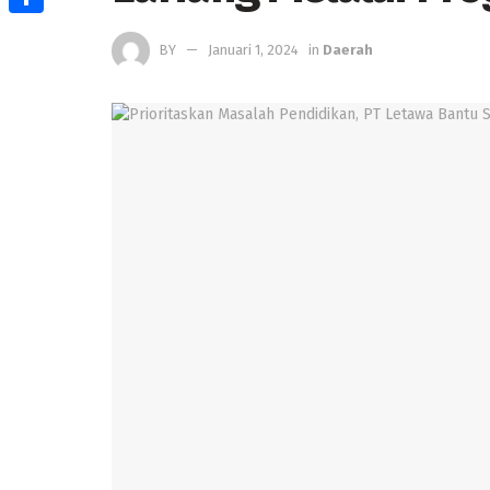
Share
BY
Januari 1, 2024
in
Daerah