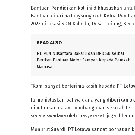
Bantuan Pendidikan kali ini dikhususkan unt
Bantuan diterima langsung oleh Ketua Pemban
2023 di lokasi SDN Kalindu, Desa Lariang, Kec
READ ALSO
PT. PLN Nusantara Bakaru dan BPD Sulselbar
Berikan Bantuan Motor Sampah Kepada Pemkab
Mamasa
“Kami sangat berterima kasih kepada PT Letaw
Ia menjelaskan bahwa dana yang diberikan a
dibutuhkan dalam pembangunan sekolah ters
secara swadaya oleh masyarakat, juga dibantu
Menurut Suardi, PT Letawa sangat perhatian k