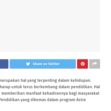
Share on Twitter
erupakan hal yang terpenting dalam kehidupan.
arap untuk terus berkembang dalam pendidikan. Hal
us memberikan manfaat kehadirannya bagi masyarakat
 Pendidikan yang dikemas dalam program Astra