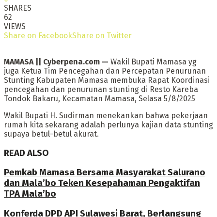
SHARES
62
VIEWS
Share on Facebook
Share on Twitter
MAMASA || Cyberpena.com —
Wakil Bupati Mamasa yg
juga Ketua Tim Pencegahan dan Percepatan Penurunan
Stunting Kabupaten Mamasa membuka Rapat Koordinasi
pencegahan dan penurunan stunting di Resto Kareba
Tondok Bakaru, Kecamatan Mamasa, Selasa 5/8/2025
Wakil Bupati H. Sudirman menekankan bahwa pekerjaan
rumah kita sekarang adalah perlunya kajian data stunting
supaya betul-betul akurat.
READ ALSO
Pemkab Mamasa Bersama Masyarakat Salurano
dan Mala’bo Teken Kesepahaman Pengaktifan
TPA Mala’bo
Konferda DPD API Sulawesi Barat, Berlangsung