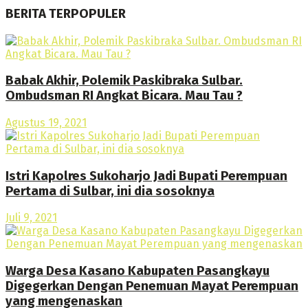
BERITA TERPOPULER
Babak Akhir, Polemik Paskibraka Sulbar.
Ombudsman RI Angkat Bicara. Mau Tau ?
Agustus 19, 2021
Istri Kapolres Sukoharjo Jadi Bupati Perempuan
Pertama di Sulbar, ini dia sosoknya
Juli 9, 2021
Warga Desa Kasano Kabupaten Pasangkayu
Digegerkan Dengan Penemuan Mayat Perempuan
yang mengenaskan