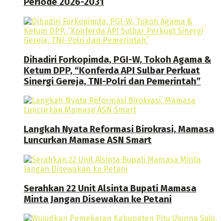
Periode 2026-2031
Dihadiri Forkopimda, PGI-W, Tokoh Agama &
Ketum DPP, “Konferda API Sulbar Perkuat
Sinergi Gereja, TNI-Polri dan Pemerintah”
Langkah Nyata Reformasi Birokrasi, Mamasa
Luncurkan Mamase ASN Smart
Serahkan 22 Unit Alsinta Bupati Mamasa
Minta Jangan Disewakan ke Petani