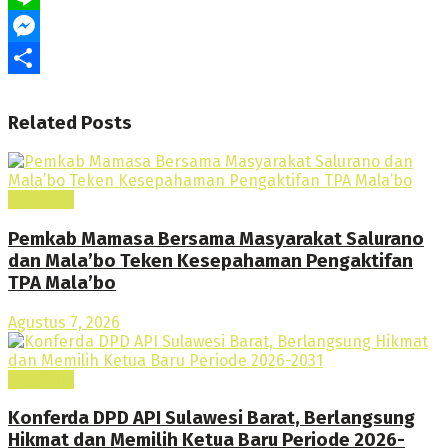
Line
Messenger
Share
Related
Posts
Headline
Pemkab Mamasa Bersama Masyarakat Salurano
dan Mala’bo Teken Kesepahaman Pengaktifan
TPA Mala’bo
Agustus 7, 2026
Headline
Konferda DPD API Sulawesi Barat, Berlangsung
Hikmat dan Memilih Ketua Baru Periode 2026-