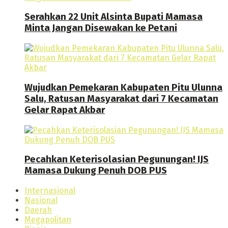
Serahkan 22 Unit Alsinta Bupati Mamasa
Minta Jangan Disewakan ke Petani
Wujudkan Pemekaran Kabupaten Pitu Ulunna
Salu, Ratusan Masyarakat dari 7 Kecamatan
Gelar Rapat Akbar
Pecahkan Keterisolasian Pegunungan! IJS
Mamasa Dukung Penuh DOB PUS
Internasional
Nasional
Daerah
Megapolitan