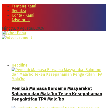
Tentang Kami
Redaksi
Kontak Kami
Advetorial
Minggu, 9 Agustus, 2026
Headline
Pemkab Mamasa Bersama Masyarakat
Salurano dan Mala’bo Teken Kesepahaman
Pengaktifan TPA Mala’bo