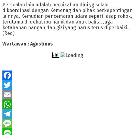
Persoalan lain adalah pernikahan dini yg selalu
dikoordinasi dengan Kemenag dan pihak berkepentingan
lainnya. Kemudian pencemaran udara seperti asap rokok,
terutama di dekat ibu hamil dan anak balita. Juga
ketahanan pangan dan gizi yang harus terus diperbaiki.
(Red)
Wartawan : Agustinus
Facebook
Twitter
Email
WhatsApp
Telegram
Message