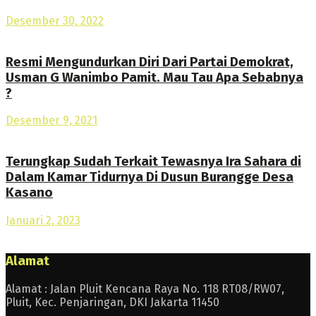
Desember 30, 2022
Resmi Mengundurkan Diri Dari Partai Demokrat,
Usman G Wanimbo Pamit. Mau Tau Apa Sebabnya
?
Desember 9, 2021
Terungkap Sudah Terkait Tewasnya Ira Sahara di
Dalam Kamar Tidurnya Di Dusun Burangge Desa
Kasano
Januari 2, 2023
Alamat
Alamat : Jalan Pluit Kencana Raya No. 118 RT08/RW07,
Pluit, Kec. Penjaringan, DKI Jakarta 11450