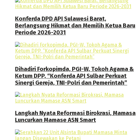
Konferda DPD API Sulawesi Barat,
Berlangsung Hikmat dan Memilih Ketua Baru
Periode 2026-2031
Dihadiri Forkopimda, PGI-W, Tokoh Agama &
Ketum DPP, “Konferda API Sulbar Perkuat
Sinergi Gereja, TNI-Polri dan Pemerintah”
Langkah Nyata Reformasi Birokrasi, Mamasa
Luncurkan Mamase ASN Smart