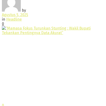
by
Agustus 5, 2025
in
Headline
0
0