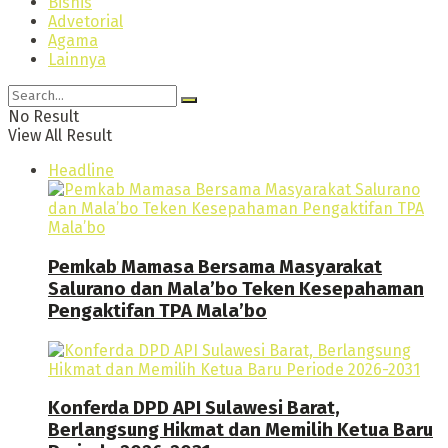
Bisnis
Advetorial
Agama
Lainnya
No Result
View All Result
Headline
Pemkab Mamasa Bersama Masyarakat
Salurano dan Mala’bo Teken Kesepahaman
Pengaktifan TPA Mala’bo
Konferda DPD API Sulawesi Barat,
Berlangsung Hikmat dan Memilih Ketua Baru