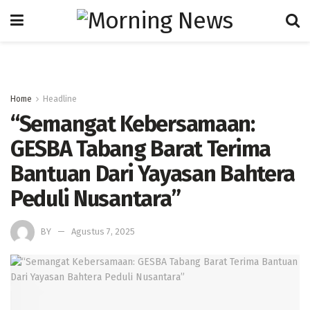
Home
Headline
“Semangat Kebersamaan:
GESBA Tabang Barat Terima
Bantuan Dari Yayasan Bahtera
Peduli Nusantara”
BY
Agustus 7, 2025