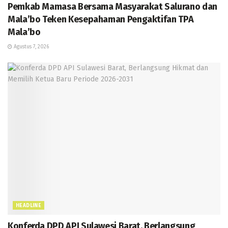
Pemkab Mamasa Bersama Masyarakat Salurano dan
Mala’bo Teken Kesepahaman Pengaktifan TPA
Mala’bo
Agustus 7, 2026
HEADLINE
Konferda DPD API Sulawesi Barat, Berlangsung