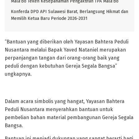
Mala’bo Teken Kesepahaman Pengaktifan TPA Mala’bo
Konferda DPD API Sulawesi Barat, Berlangsung Hikmat dan
Memilih Ketua Baru Periode 2026-2031
“Bantuan yang diberikan oleh Yayasan Bahtera Peduli
Nusantara melalui Bapak Yaved Nataniel merupakan
perpanjangan tangan dari orang-orang baik yang
peduli dengan kebutuhan Gereja Segala Bangsa”
ungkapnya.
Dalam acara simbolis yang hangat, Yayasan Bahtera
Peduli Nusantara menyerahkan bantuan untuk
pembelian bahan material pembangunan Gereja Segala
Bangsa.
Bantuan ini menjadi dukungan yang sangat berarti bagi