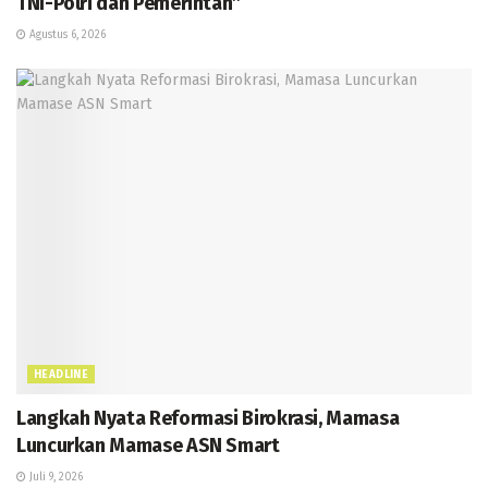
TNI-Polri dan Pemerintah”
Agustus 6, 2026
HEADLINE
Langkah Nyata Reformasi Birokrasi, Mamasa
Luncurkan Mamase ASN Smart
Juli 9, 2026