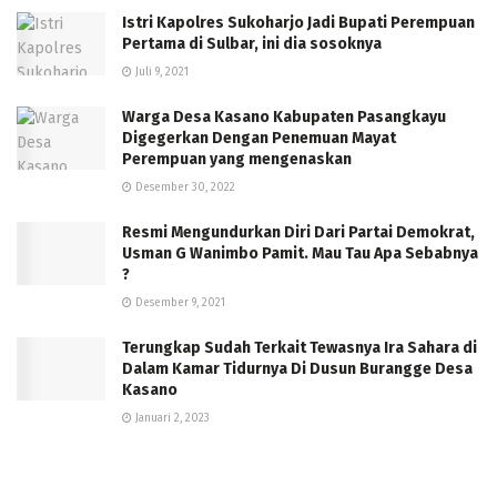
Istri Kapolres Sukoharjo Jadi Bupati Perempuan
Pertama di Sulbar, ini dia sosoknya
Juli 9, 2021
Warga Desa Kasano Kabupaten Pasangkayu
Digegerkan Dengan Penemuan Mayat
Perempuan yang mengenaskan
Desember 30, 2022
Resmi Mengundurkan Diri Dari Partai Demokrat,
Usman G Wanimbo Pamit. Mau Tau Apa Sebabnya
?
Desember 9, 2021
Terungkap Sudah Terkait Tewasnya Ira Sahara di
Dalam Kamar Tidurnya Di Dusun Burangge Desa
Kasano
Januari 2, 2023