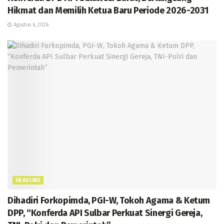
Hikmat dan Memilih Ketua Baru Periode 2026-2031
Agustus 6, 2026
HEADLINE
Dihadiri Forkopimda, PGI-W, Tokoh Agama & Ketum
DPP, “Konferda API Sulbar Perkuat Sinergi Gereja,