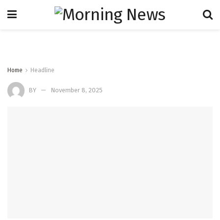
Home
Headline
BY
November 8, 2025