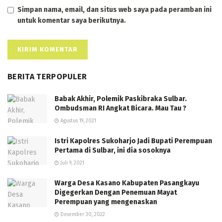
Simpan nama, email, dan situs web saya pada peramban ini
untuk komentar saya berikutnya.
BERITA TERPOPULER
Babak Akhir, Polemik Paskibraka Sulbar.
Ombudsman RI Angkat Bicara. Mau Tau ?
Agustus 19, 2021
Istri Kapolres Sukoharjo Jadi Bupati Perempuan
Pertama di Sulbar, ini dia sosoknya
Juli 9, 2021
Warga Desa Kasano Kabupaten Pasangkayu
Digegerkan Dengan Penemuan Mayat
Perempuan yang mengenaskan
Desember 30, 2022