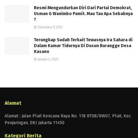
Resmi Mengundurkan Diri Dari Partai Demokrat,
Usman G Wanimbo Pamit. Mau Tau Apa Sebabnya
?
Desember 9, 2021
Terungkap Sudah Terkait Tewasnya Ira Sahara di
Dalam Kamar Tidurnya Di Dusun Burangge Desa
Kasano
Januari 2, 2023
Alamat
Alamat : Jalan Pluit Kencana Raya No. 118 RT08/RW07, Pluit, Kec.
Penjaringan, DKI Jakarta 11450
Kategori Berita