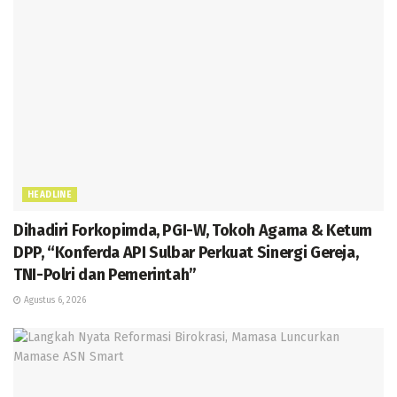
HEADLINE
Dihadiri Forkopimda, PGI-W, Tokoh Agama & Ketum
DPP, “Konferda API Sulbar Perkuat Sinergi Gereja,
TNI-Polri dan Pemerintah”
Agustus 6, 2026