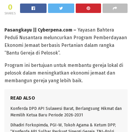
0
SHARES
Pasangkayu || Cyberpena.com –
Yayasan Bahtera
Peduli Nusantara meluncurkan Program Pemberdayaan
Ekonomi Jemaat berbasis Pertanian dalam rangka
“Bantu Gereja di Pelosok”.
Program ini bertujuan untuk membantu gereja lokal di
pelosok dalam meningkatkan ekonomi jemaat dan
membangun gereja yang lebih baik.
READ ALSO
Konferda DPD API Sulawesi Barat, Berlangsung Hikmat dan
Memilih Ketua Baru Periode 2026-2031
Dihadiri Forkopimda, PGI-W, Tokoh Agama & Ketum DPP,
“Konferda API Sulbar Perkuat Sinergi Gereja, TNI-Polri