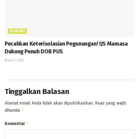
HEADLINE
Pecahkan Keterisolasian Pegunungan! IJS Mamasa
Dukung Penuh DOB PUS
Juli 7, 2026
Tinggalkan Balasan
Alamat email Anda tidak akan dipublikasikan.
Ruas yang wajib
*
ditandai
*
Komentar