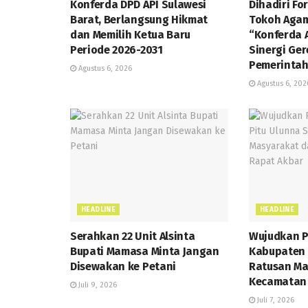
Konferda DPD API Sulawesi
Dihadiri Fo
Barat, Berlangsung Hikmat
Tokoh Agam
dan Memilih Ketua Baru
“Konferda 
Periode 2026-2031
Sinergi Ger
Pemerintah
Agustus 6, 2026
Agustus 6, 202
HEADLINE
HEADLINE
Serahkan 22 Unit Alsinta
Wujudkan 
Bupati Mamasa Minta Jangan
Kabupaten 
Disewakan ke Petani
Ratusan Ma
Kecamatan 
Juli 9, 2026
Juli 7, 2026