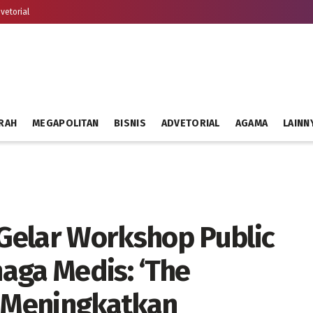
vetorial
RAH
MEGAPOLITAN
BISNIS
ADVETORIAL
AGAMA
LAINN
Gelar Workshop Public
aga Medis: ‘The
k Meningkatkan