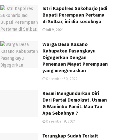
Istri Kapolres Sukoharjo Jadi
Bupati Perempuan Pertama
di Sulbar, ini dia sosoknya
Juli 9, 2021
Warga Desa Kasano
Kabupaten Pasangkayu
Digegerkan Dengan
Penemuan Mayat Perempuan
yang mengenaskan
Desember 30, 2022
Resmi Mengundurkan Diri
Dari Partai Demokrat, Usman
G Wanimbo Pamit. Mau Tau
Apa Sebabnya ?
Desember 9, 2021
Terungkap Sudah Terkait