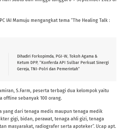
PC IAI Mamuju mengangkat tema “The Healing Talk :
Dihadiri Forkopimda, PGI-W, Tokoh Agama &
Ketum DPP, “Konferda API Sulbar Perkuat Sinergi
Gereja, TNI-Polri dan Pemerintah”
amiran, S.Farm, peserta terbagi dua kelompok yaitu
 offline sebanyak 100 orang.
ada yang dari tenaga medis maupun tenaga medik
ter gigi, bidan, perawat, tenaga ahli gizi, tenaga
an masyarakat, radiografer serta apoteker”. Ucap apt.