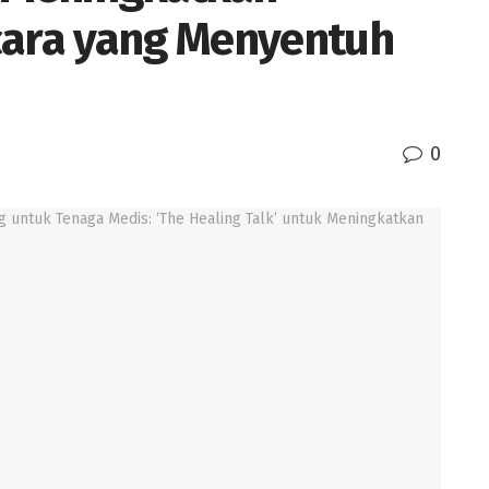
ara yang Menyentuh
0