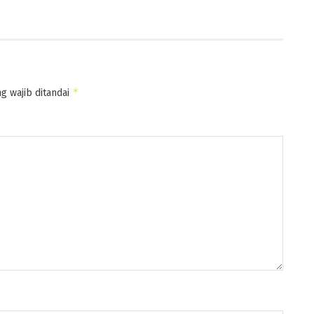
*
g wajib ditandai