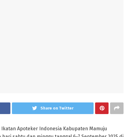
Share on Twitter
Ikatan Apoteker Indonesia Kabupaten Mamuju
hari sabtu dan minggu tanggal 6-7 September 2025 di