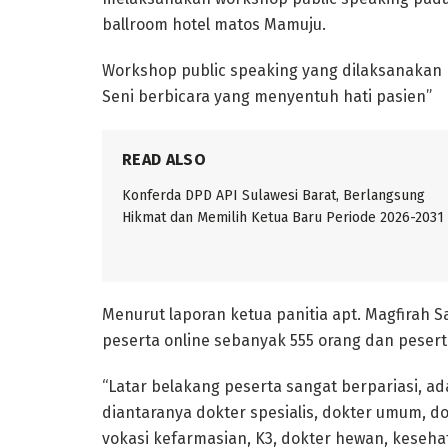
ballroom hotel matos Mamuju.
Workshop public speaking yang dilaksanakan 
Seni berbicara yang menyentuh hati pasien”
READ ALSO
Konferda DPD API Sulawesi Barat, Berlangsung
Hikmat dan Memilih Ketua Baru Periode 2026-2031
Menurut laporan ketua panitia apt. Magfirah S
peserta online sebanyak 555 orang dan peserta
“Latar belakang peserta sangat berpariasi, 
diantaranya dokter spesialis, dokter umum, dok
vokasi kefarmasian, K3, dokter hewan, kesehat