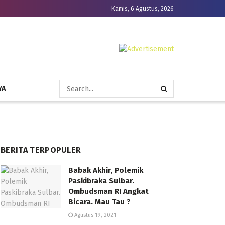
Kamis, 6 Agustus, 2026
YA
BERITA TERPOPULER
Babak Akhir, Polemik
Paskibraka Sulbar.
Ombudsman RI Angkat
Bicara. Mau Tau ?
Agustus 19, 2021