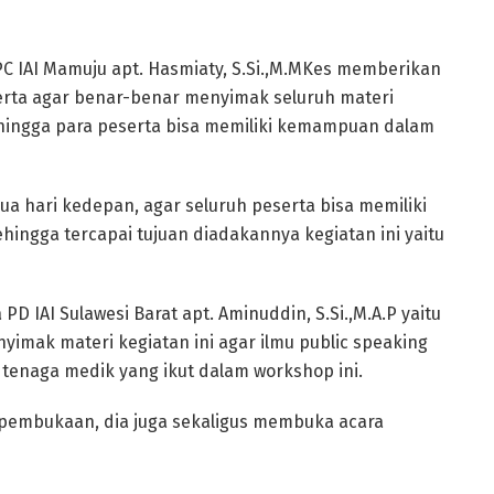
C IAI Mamuju apt. Hasmiaty, S.Si.,M.MKes memberikan
rta agar benar-benar menyimak seluruh materi
hingga para peserta bisa memiliki kemampuan dalam
ua hari kedepan, agar seluruh peserta bisa memiliki
ngga tercapai tujuan diadakannya kegiatan ini yaitu
D IAI Sulawesi Barat apt. Aminuddin, S.Si.,M.A.P yaitu
imak materi kegiatan ini agar ilmu public speaking
 tenaga medik yang ikut dalam workshop ini.
pembukaan, dia juga sekaligus membuka acara