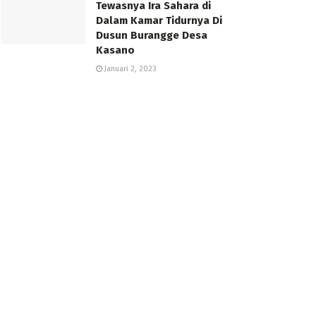
Tewasnya Ira Sahara di
Dalam Kamar Tidurnya Di
Dusun Burangge Desa
Kasano
Januari 2, 2023