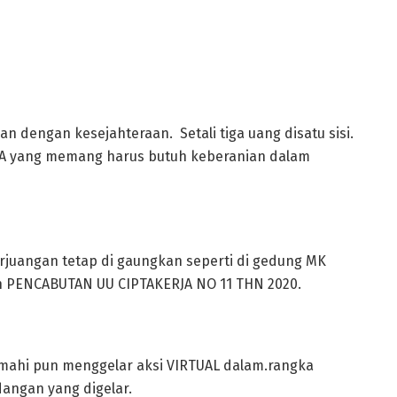
an dengan kesejahteraan. Setali tiga uang disatu sisi.
A yang memang harus butuh keberanian dalam
erjuangan tetap di gaungkan seperti di gedung MK
an PENCABUTAN UU CIPTAKERJA NO 11 THN 2020.
 cimahi pun menggelar aksi VIRTUAL dalam.rangka
angan yang digelar.