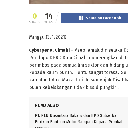
0
14
Share on Facebook
SHARES
VIEWS
Minggu,(3/1/2021)
Cyberpena, Cimahi
– Asep Jamaludin selaku Ko
Pendopo DPRD Kota Cimahi menerangkan di ten
berimbas pada semua lini sektor dan bidang 
kepada kaum buruh. Tentu sangat terasa. Sel
kan atau tidak. Maka dari itu semenjak Disa
bulan kebelakangan tidak bisa dipungkiri.
READ ALSO
PT. PLN Nusantara Bakaru dan BPD Sulselbar
Berikan Bantuan Motor Sampah Kepada Pemkab