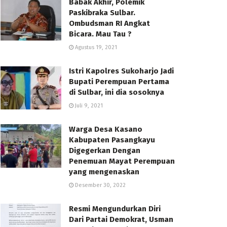
Babak Akhir, Polemik
Paskibraka Sulbar.
Ombudsman RI Angkat
Bicara. Mau Tau ?
Agustus 19, 2021
Istri Kapolres Sukoharjo Jadi
Bupati Perempuan Pertama
di Sulbar, ini dia sosoknya
Juli 9, 2021
Warga Desa Kasano
Kabupaten Pasangkayu
Digegerkan Dengan
Penemuan Mayat Perempuan
yang mengenaskan
Desember 30, 2022
Resmi Mengundurkan Diri
Dari Partai Demokrat, Usman