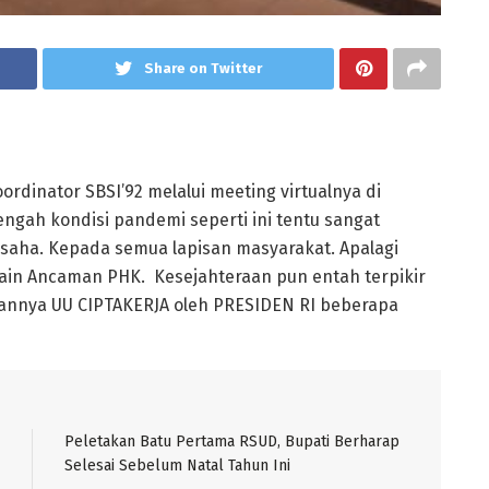
Share on Twitter
ordinator SBSI’92 melalui meeting virtualnya di
gah kondisi pandemi seperti ini tentu sangat
usaha. Kepada semua lapisan masyarakat. Apalagi
ain Ancaman PHK. Kesejahteraan pun entah terpikir
hkannya UU CIPTAKERJA oleh PRESIDEN RI beberapa
Peletakan Batu Pertama RSUD, Bupati Berharap
Selesai Sebelum Natal Tahun Ini