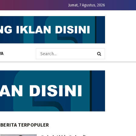
Jumat, 7 Agustus, 2026
YA
BERITA TERPOPULER