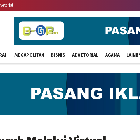
vetorial
RAH
MEGAPOLITAN
BISNIS
ADVETORIAL
AGAMA
LAINN