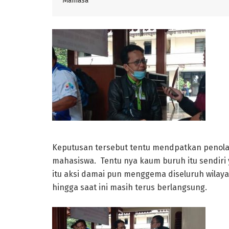
Mamasa
Keputusan tersebut tentu mendpatkan penolak
mahasiswa. Tentu nya kaum buruh itu sendir
itu aksi damai pun menggema diseluruh wilayah
hingga saat ini masih terus berlangsung.