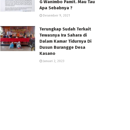
G Wanimbo Pamit. Mau Tau
Apa Sebabnya ?
Desember 9, 2021
Terungkap Sudah Terkait
Tewasnya Ira Sahara di
Dalam Kamar Tidurnya Di
Dusun Burangge Desa
Kasano
Januari 2, 2023