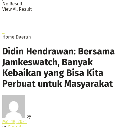
No Result
View All Result
Home
Daerah
Didin Hendrawan: Bersama
Jamkeswatch, Banyak
Kebaikan yang Bisa Kita
Perbuat untuk Masyarakat
by
Mei 19, 2021
in
Daerah