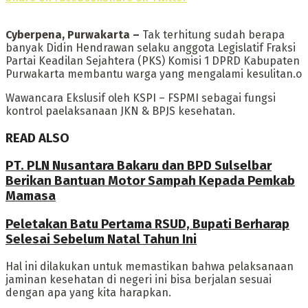
Cyberpena, Purwakarta –
Tak terhitung sudah berapa
banyak Didin Hendrawan selaku anggota Legislatif Fraksi
Partai Keadilan Sejahtera (PKS) Komisi 1 DPRD Kabupaten
Purwakarta membantu warga yang mengalami kesulitan.o
Wawancara Ekslusif oleh KSPI – FSPMI sebagai fungsi
kontrol paelaksanaan JKN & BPJS kesehatan.
READ ALSO
PT. PLN Nusantara Bakaru dan BPD Sulselbar
Berikan Bantuan Motor Sampah Kepada Pemkab
Mamasa
Peletakan Batu Pertama RSUD, Bupati Berharap
Selesai Sebelum Natal Tahun Ini
Hal ini dilakukan untuk memastikan bahwa pelaksanaan
jaminan kesehatan di negeri ini bisa berjalan sesuai
dengan apa yang kita harapkan.