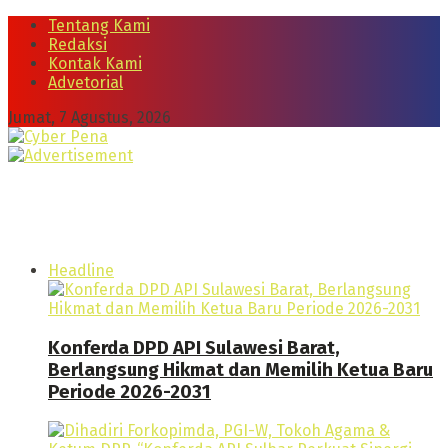
Tentang Kami
Redaksi
Kontak Kami
Advetorial
Jumat, 7 Agustus, 2026
Headline
Konferda DPD API Sulawesi Barat,
Berlangsung Hikmat dan Memilih Ketua Baru
Periode 2026-2031