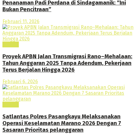
Penanaman Padi Perdana di Sindagamanik: “Ini
Bukan Pencitraan”
Februari 11, 2026
Daerah
Proyek APBN Jalan Transmigrasi Rano–Mehalaan:
Tahun Anggaran 2025 Tanpa Adendum, Pekerjaan
Terus Berjalan Hingga 2026
Februari 6, 2026
Daerah
Satlantas Polres Pasangkayu Melaksanakan
Operasi Keselamatan Marano 2026 Dengan 7
Sasaran Prioritas pelanggaran