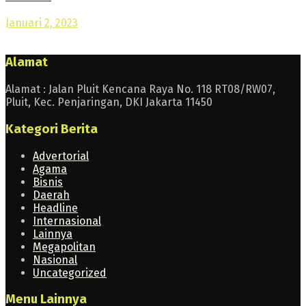
Januari 2, 2023
Alamat
Alamat : Jalan Pluit Kencana Raya No. 118 RT08/RW07,
Pluit, Kec. Penjaringan, DKI Jakarta 11450
Kategori Berita
Advertorial
Agama
Bisnis
Daerah
Headline
Internasional
Lainnya
Megapolitan
Nasional
Uncategorized
Menu Lainnya