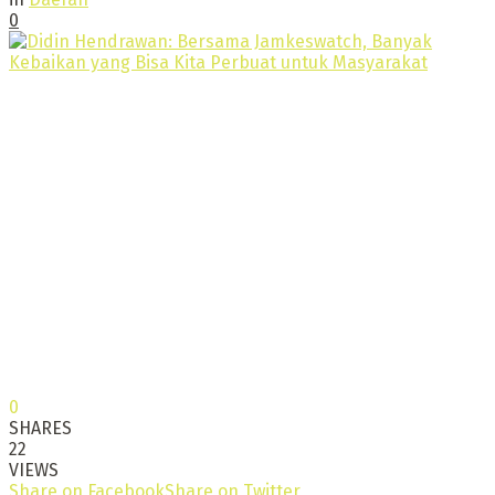
0
0
SHARES
22
VIEWS
Share on Facebook
Share on Twitter