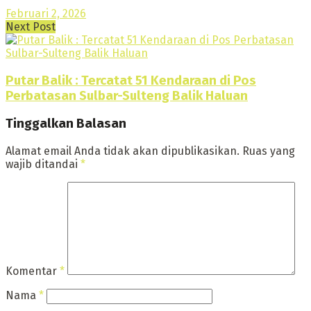
Februari 2, 2026
Next Post
Putar Balik : Tercatat 51 Kendaraan di Pos
Perbatasan Sulbar-Sulteng Balik Haluan
Tinggalkan Balasan
Alamat email Anda tidak akan dipublikasikan.
Ruas yang
wajib ditandai
*
Komentar
*
Nama
*