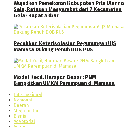
Wujudkan Pemekaran Kabupaten Pitu Ulunna
Salu, Ratusan Masyarakat dari 7 Kecamatan
Gelar Rapat Akbar
Pecahkan Keterisolasian Pegunungan! IJS
Mamasa Dukung Penuh DOB PUS
Modal Kecil, Harapan Besar : PNM
Bangkitkan UMKM Perempuan di Mamasa
Internasional
Nasional
Daerah
Megapolitan
Bisnis
Advetorial
Agama