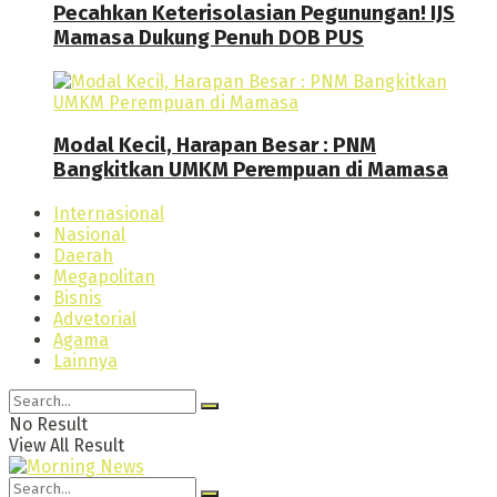
Pecahkan Keterisolasian Pegunungan! IJS
Mamasa Dukung Penuh DOB PUS
Modal Kecil, Harapan Besar : PNM
Bangkitkan UMKM Perempuan di Mamasa
Internasional
Nasional
Daerah
Megapolitan
Bisnis
Advetorial
Agama
Lainnya
No Result
View All Result