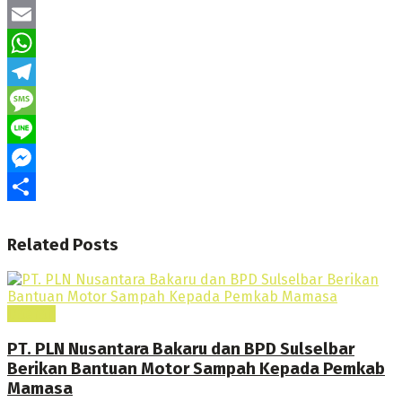
Twitter
Email
WhatsApp
Telegram
Message
Line
Messenger
Share
Related
Posts
Daerah
PT. PLN Nusantara Bakaru dan BPD Sulselbar
Berikan Bantuan Motor Sampah Kepada Pemkab
Mamasa