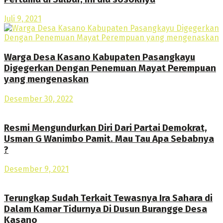
Juli 9, 2021
Warga Desa Kasano Kabupaten Pasangkayu
Digegerkan Dengan Penemuan Mayat Perempuan
yang mengenaskan
Desember 30, 2022
Resmi Mengundurkan Diri Dari Partai Demokrat,
Usman G Wanimbo Pamit. Mau Tau Apa Sebabnya
?
Desember 9, 2021
Terungkap Sudah Terkait Tewasnya Ira Sahara di
Dalam Kamar Tidurnya Di Dusun Burangge Desa
Kasano