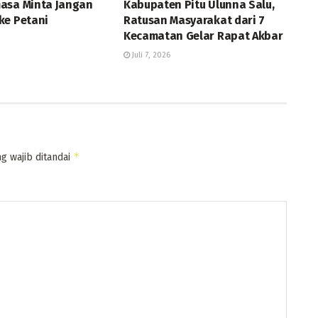
asa Minta Jangan
Kabupaten Pitu Ulunna Salu,
ke Petani
Ratusan Masyarakat dari 7
Kecamatan Gelar Rapat Akbar
Juli 7, 2026
*
g wajib ditandai