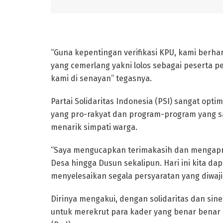
“Guna kepentingan verifikasi KPU, kami berha
yang cemerlang yakni lolos sebagai peserta 
kami di senayan” tegasnya.
Partai Solidaritas Indonesia (PSI) sangat opt
yang pro-rakyat dan program-program yang 
menarik simpati warga.
“Saya mengucapkan terimakasih dan mengapres
Desa hingga Dusun sekalipun. Hari ini kita da
menyelesaikan segala persyaratan yang diwaji
Dirinya mengakui, dengan solidaritas dan siner
untuk merekrut para kader yang benar benar 