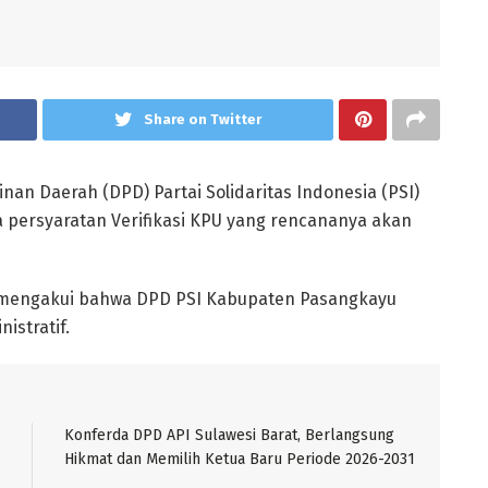
Share on Twitter
an Daerah (DPD) Partai Solidaritas Indonesia (PSI)
ersyaratan Verifikasi KPU yang rencananya akan
l mengakui bahwa DPD PSI Kabupaten Pasangkayu
istratif.
Konferda DPD API Sulawesi Barat, Berlangsung
Hikmat dan Memilih Ketua Baru Periode 2026-2031