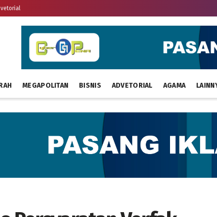
vetorial
RAH
MEGAPOLITAN
BISNIS
ADVETORIAL
AGAMA
LAINN