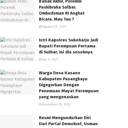
Babak Akhir, Polemik
Paskibraka Sulbar.
Ombudsman RI Angkat
Bicara. Mau Tau ?
Agustus 19, 2021
Istri Kapolres Sukoharjo Jadi
Bupati Perempuan Pertama
di Sulbar, ini dia sosoknya
Juli 9, 2021
Warga Desa Kasano
Kabupaten Pasangkayu
Digegerkan Dengan
Penemuan Mayat Perempuan
yang mengenaskan
Desember 30, 2022
Resmi Mengundurkan Diri
Dari Partai Demokrat, Usman