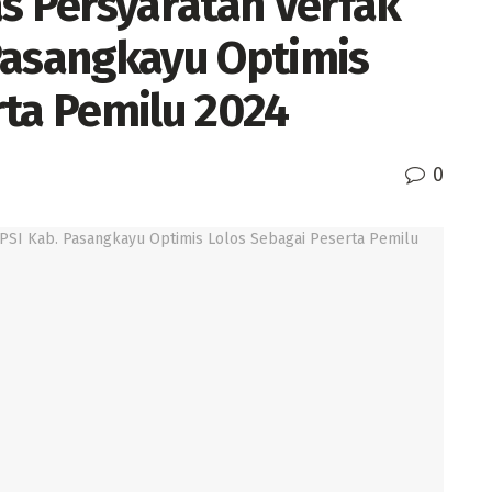
 Persyaratan Verfak
Pasangkayu Optimis
rta Pemilu 2024
0