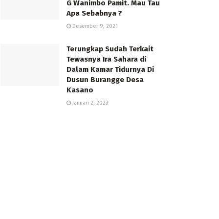
G Wanimbo Pamit. Mau Tau
Apa Sebabnya ?
Desember 9, 2021
Terungkap Sudah Terkait
Tewasnya Ira Sahara di
Dalam Kamar Tidurnya Di
Dusun Burangge Desa
Kasano
Januari 2, 2023