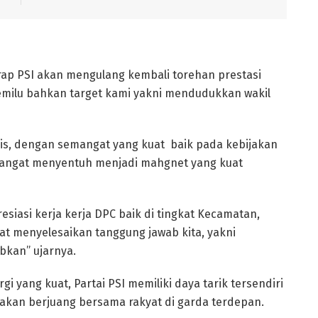
rap PSI akan mengulang kembali torehan prestasi
pemilu bahkan target kami yakni mendudukkan wakil
imis, dengan semangat yang kuat baik pada kebijakan
sangat menyentuh menjadi mahgnet yang kuat
iasi kerja kerja DPC baik di tingkat Kecamatan,
pat menyelesaikan tanggung jawab kita, yakni
bkan” ujarnya.
gi yang kuat, Partai PSI memiliki daya tarik tersendiri
akan berjuang bersama rakyat di garda terdepan.