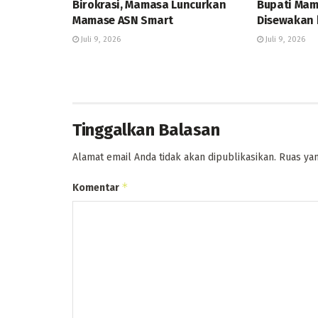
Birokrasi, Mamasa Luncurkan
Bupati Mam
Mamase ASN Smart
Disewakan 
Juli 9, 2026
Juli 9, 2026
Tinggalkan Balasan
Alamat email Anda tidak akan dipublikasikan.
Ruas yan
*
Komentar