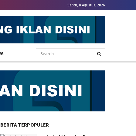
Sabtu, 8 Agustus, 2026
YA
BERITA TERPOPULER