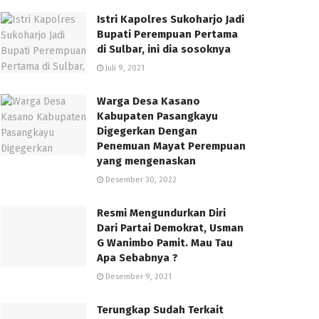
Istri Kapolres Sukoharjo Jadi
Bupati Perempuan Pertama
di Sulbar, ini dia sosoknya
Juli 9, 2021
Warga Desa Kasano
Kabupaten Pasangkayu
Digegerkan Dengan
Penemuan Mayat Perempuan
yang mengenaskan
Desember 30, 2022
Resmi Mengundurkan Diri
Dari Partai Demokrat, Usman
G Wanimbo Pamit. Mau Tau
Apa Sebabnya ?
Desember 9, 2021
Terungkap Sudah Terkait