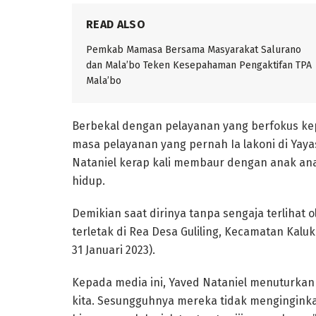
READ ALSO
Pemkab Mamasa Bersama Masyarakat Salurano
dan Mala’bo Teken Kesepahaman Pengaktifan TPA
Mala’bo
Berbekal dengan pelayanan yang berfokus ke
masa pelayanan yang pernah Ia lakoni di Yaya
Nataniel kerap kali membaur dengan anak an
hidup.
Demikian saat dirinya tanpa sengaja terliha
terletak di Rea Desa Guliling, Kecamatan Kalu
31 Januari 2023).
Kepada media ini, Yaved Nataniel menuturkan
kita. Sesungguhnya mereka tidak menginginkan 