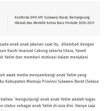
Konferda DPD API Sulawesi Barat, Berlangsung
Hikmat dan Memilih Ketua Baru Periode 2026-2031
pada anak anak jalanan saat itu, ditambah dengan
san Kasih Imanuel Cakung Jakarta Utara, Yaved
ak Yatim dan memberi motivasi dalam menjalani
t oleh awak media menyambangi anak Yatim yang
kku Kabupaten Mamuju Provinsi Sulawesi Barat (Selasa
 bahwa “mengunjungi anak anak Yatim adalah tugas
status sebagai anak Yatim di usia dini. Hanya saja