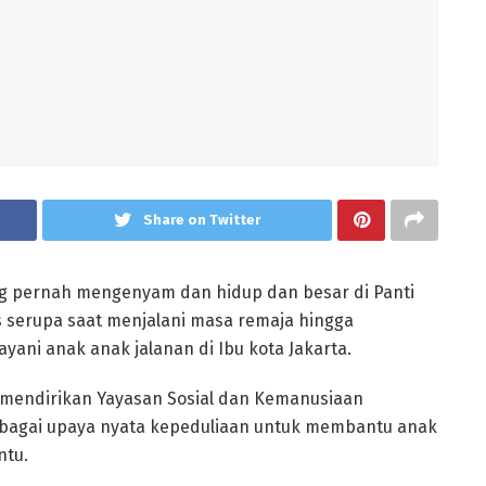
Share on Twitter
g pernah mengenyam dan hidup dan besar di Panti
s serupa saat menjalani masa remaja hingga
ni anak anak jalanan di Ibu kota Jakarta.
 mendirikan Yayasan Sosial dan Kemanusiaan
sebagai upaya nyata kepeduliaan untuk membantu anak
ntu.