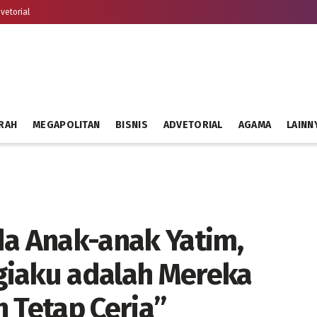
vetorial
RAH
MEGAPOLITAN
BISNIS
ADVETORIAL
AGAMA
LAINN
da Anak-anak Yatim,
giaku adalah Mereka
 Tetap Ceria”