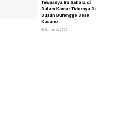
Tewasnya Ira Sahara di
Dalam Kamar Tidurnya Di
Dusun Burangge Desa
Kasano
Januari 2, 2023