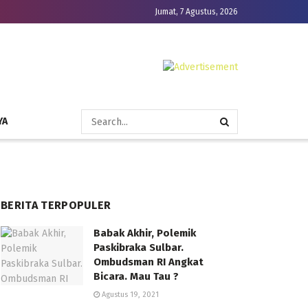
Jumat, 7 Agustus, 2026
YA
BERITA TERPOPULER
Babak Akhir, Polemik
Paskibraka Sulbar.
Ombudsman RI Angkat
Bicara. Mau Tau ?
Agustus 19, 2021