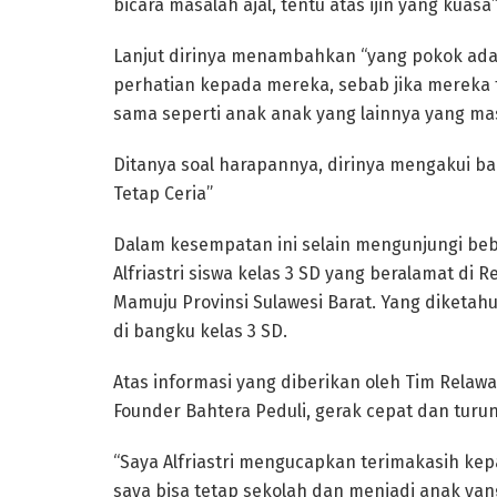
bicara masalah ajal, tentu atas ijin yang kuasa”
Lanjut dirinya menambahkan “yang pokok ada
perhatian kepada mereka, sebab jika mereka
sama seperti anak anak yang lainnya yang mas
Ditanya soal harapannya, dirinya mengakui b
Tetap Ceria”
Dalam kesempatan ini selain mengunjungi beb
Alfriastri siswa kelas 3 SD yang beralamat di
Mamuju Provinsi Sulawesi Barat. Yang diketahu
di bangku kelas 3 SD.
Atas informasi yang diberikan oleh Tim Relawa
Founder Bahtera Peduli, gerak cepat dan turun
“Saya Alfriastri mengucapkan terimakasih ke
saya bisa tetap sekolah dan menjadi anak yan