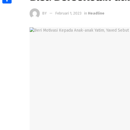
Share
BY
Februari 1, 2023
in
Headline