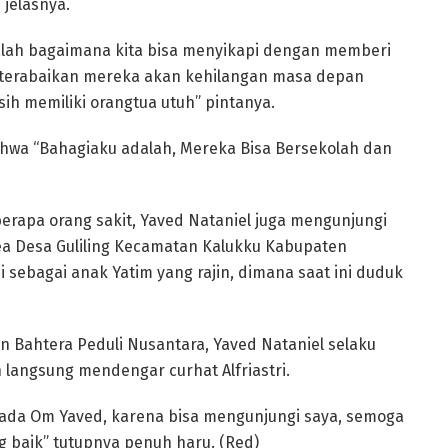
 jelasnya.
lah bagaimana kita bisa menyikapi dengan memberi
 terabaikan mereka akan kehilangan masa depan
ih memiliki orangtua utuh” pintanya.
ahwa “Bahagiaku adalah, Mereka Bisa Bersekolah dan
erapa orang sakit, Yaved Nataniel juga mengunjungi
 Rea Desa Guliling Kecamatan Kalukku Kabupaten
i sebagai anak Yatim yang rajin, dimana saat ini duduk
n Bahtera Peduli Nusantara, Yaved Nataniel selaku
 langsung mendengar curhat Alfriastri.
pada Om Yaved, karena bisa mengunjungi saya, semoga
g baik” tutupnya penuh haru. (Red)