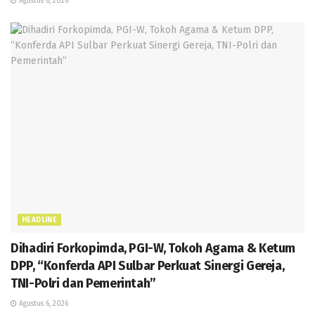
Agustus 6, 2026
HEADLINE
Dihadiri Forkopimda, PGI-W, Tokoh Agama & Ketum
DPP, “Konferda API Sulbar Perkuat Sinergi Gereja,
TNI-Polri dan Pemerintah”
Agustus 6, 2026