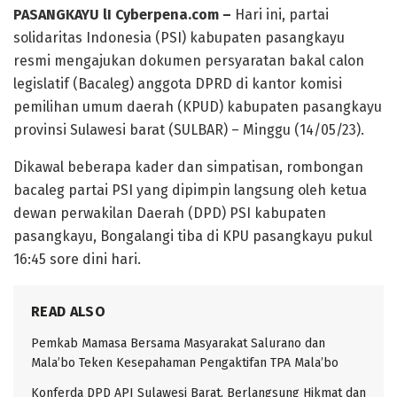
PASANGKAYU lI Cyberpena.com –
Hari ini, partai
solidaritas Indonesia (PSI) kabupaten pasangkayu
resmi mengajukan dokumen persyaratan bakal calon
legislatif (Bacaleg) anggota DPRD di kantor komisi
pemilihan umum daerah (KPUD) kabupaten pasangkayu
provinsi Sulawesi barat (SULBAR) – Minggu (14/05/23).
Dikawal beberapa kader dan simpatisan, rombongan
bacaleg partai PSI yang dipimpin langsung oleh ketua
dewan perwakilan Daerah (DPD) PSI kabupaten
pasangkayu, Bongalangi tiba di KPU pasangkayu pukul
16:45 sore dini hari.
READ ALSO
Pemkab Mamasa Bersama Masyarakat Salurano dan
Mala’bo Teken Kesepahaman Pengaktifan TPA Mala’bo
Konferda DPD API Sulawesi Barat, Berlangsung Hikmat dan