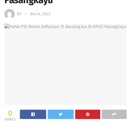
Pasangkayu
BY
Mei 14, 2023
0
SHARES