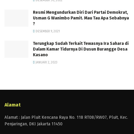
DESEMBER 30, 2022
Resmi Mengundurkan Diri Dari Partai Demokrat,
Usman G Wanimbo Pamit. Mau Tau Apa Sebabnya
?
DESEMBER 9, 2021
Terungkap Sudah Terkait Tewasnya Ira Sahara di
Dalam Kamar Tidurnya Di Dusun Burangge Desa
Kasano
JANUARI 2, 2023
Alamat
Alamat : Jalan Pluit Kencana Raya No. 118 RT08/RW07, Pluit, Kec.
Penjaringan, DKI Jakarta 11450