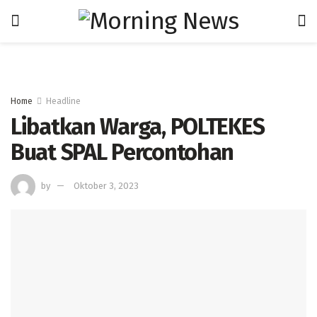
Home
Headline
Libatkan Warga, POLTEKES
Buat SPAL Percontohan
by
Oktober 3, 2023