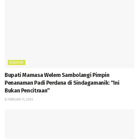
DAERAH
Bupati Mamasa Welem Sambolangi Pimpin
Penanaman Padi Perdana di Sindagamanik: “Ini
Bukan Pencitraan”
FEBRUARI 11, 2026