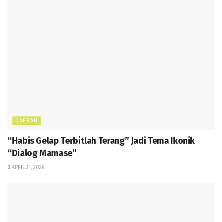
DAERAH
“Habis Gelap Terbitlah Terang” Jadi Tema Ikonik
“Dialog Mamase”
APRIL 21, 2026