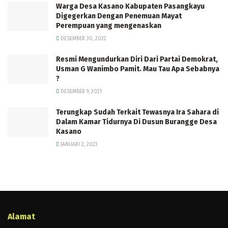
Warga Desa Kasano Kabupaten Pasangkayu
Digegerkan Dengan Penemuan Mayat
Perempuan yang mengenaskan
DESEMBER 30, 2022
Resmi Mengundurkan Diri Dari Partai Demokrat,
Usman G Wanimbo Pamit. Mau Tau Apa Sebabnya
?
DESEMBER 9, 2021
Terungkap Sudah Terkait Tewasnya Ira Sahara di
Dalam Kamar Tidurnya Di Dusun Burangge Desa
Kasano
JANUARI 2, 2023
Alamat