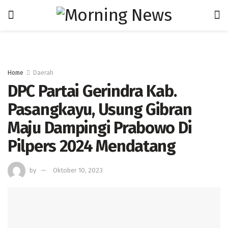
Home
Daerah
DPC Partai Gerindra Kab.
Pasangkayu, Usung Gibran
Maju Dampingi Prabowo Di
Pilpers 2024 Mendatang
by
Oktober 10, 2023