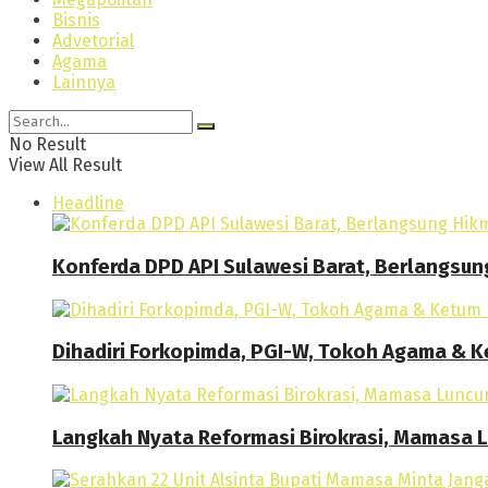
Bisnis
Advetorial
Agama
Lainnya
No Result
View All Result
Headline
Konferda DPD API Sulawesi Barat, Berlangsun
Dihadiri Forkopimda, PGI-W, Tokoh Agama & Ke
Langkah Nyata Reformasi Birokrasi, Mamasa