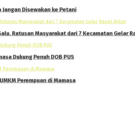
a Jangan Disewakan ke Petani
alu, Ratusan Masyarakat dari 7 Kecamatan Gelar R
amasa Dukung Penuh DOB PUS
an UMKM Perempuan di Mamasa