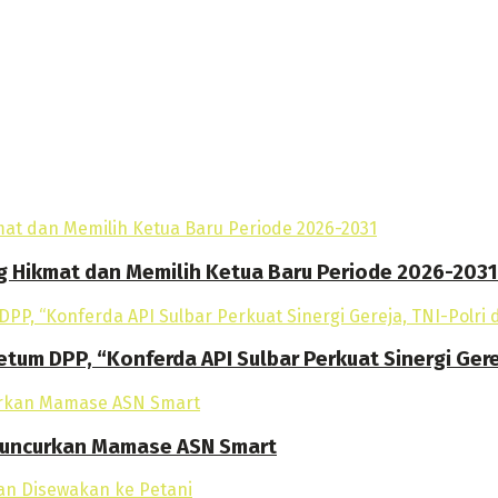
g Hikmat dan Memilih Ketua Baru Periode 2026-2031
tum DPP, “Konferda API Sulbar Perkuat Sinergi Gere
 Luncurkan Mamase ASN Smart