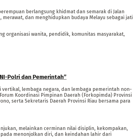
 perempuan berlangsung khidmat dan semarak di Jalan
a, merawat, dan menghidupkan budaya Melayu sebagai jati
g organisasi wanita, pendidik, komunitas masyarakat,
TNI-Polri dan Pemerintah”
nsi vertikal, lembaga negara, dan lembaga pemerintah non-
an Forum Koordinasi Pimpinan Daerah (Forkopimda) Provinsi
no, serta Sekretaris Daerah Provinsi Riau bersama para
jukan, melainkan cerminan nilai disiplin, kekompakan,
da menonjolkan diri, dan keindahan lahir dari