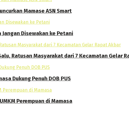
 Luncurkan Mamase ASN Smart
a Jangan Disewakan ke Petani
alu, Ratusan Masyarakat dari 7 Kecamatan Gelar R
amasa Dukung Penuh DOB PUS
an UMKM Perempuan di Mamasa