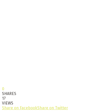
0
SHARES
17
VIEWS
Share on Facebook
Share on Twitter