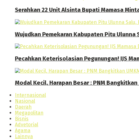
Serahkan 22 Unit Alsinta Bupati Mamasa Mint
Wujudkan Pemekaran Kabupaten Pitu Ulunna S
Pecahkan Keterisolasian Pegunungan! IJS M
Modal Kecil, Harapan Besar : PNM Bangkitk
Internasional
Nasional
Daerah
Megapolitan
Bisnis
Advetorial
Agama
Lainnya