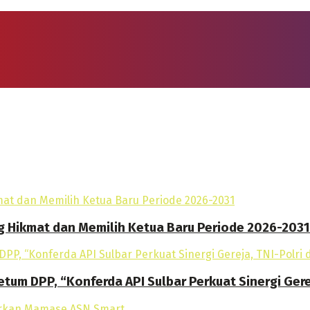
g Hikmat dan Memilih Ketua Baru Periode 2026-2031
tum DPP, “Konferda API Sulbar Perkuat Sinergi Gere