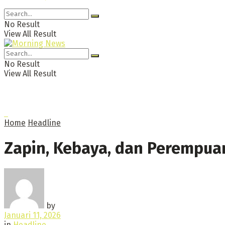
No Result
View All Result
No Result
View All Result
Home
Headline
Zapin, Kebaya, dan Perempua
by
Januari 11, 2026
in
Headline