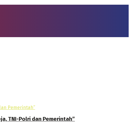
ja, TNI-Polri dan Pemerintah”