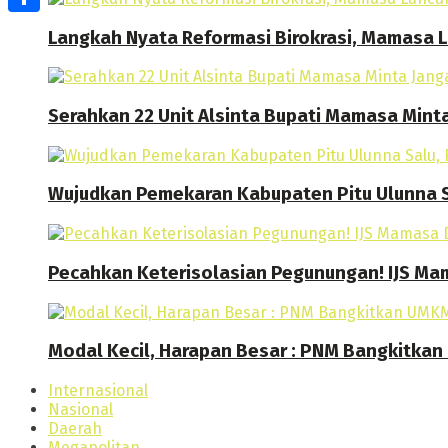
Share
Langkah Nyata Reformasi Birokrasi, Mamasa
Serahkan 22 Unit Alsinta Bupati Mamasa Mint
Wujudkan Pemekaran Kabupaten Pitu Ulunna S
Pecahkan Keterisolasian Pegunungan! IJS M
Modal Kecil, Harapan Besar : PNM Bangkitk
Internasional
Nasional
Daerah
Megapolitan